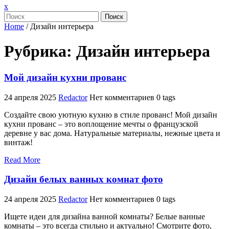
Закрыть
x
меню
Поиск
Home
/
Дизайн интерьера
Рубрика:
Дизайн интерьера
Мой дизайн кухни прованс
24 апреля 2025
Redactor
Нет комментариев
0 tags
Создайте свою уютную кухню в стиле прованс! Мой дизайн
кухни прованс – это воплощение мечты о французской
деревне у вас дома. Натуральные материалы, нежные цвета и
винтаж!
Read More
Дизайн белых ванных комнат фото
24 апреля 2025
Redactor
Нет комментариев
0 tags
Ищете идеи для дизайна ванной комнаты? Белые ванные
комнаты – это всегда стильно и актуально! Смотрите фото,