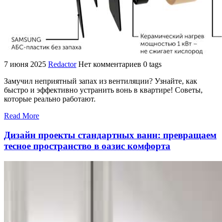
7 июня 2025
Redactor
Нет комментариев
0 tags
Замучил неприятный запах из вентиляции? Узнайте, как
быстро и эффективно устранить вонь в квартире! Советы,
которые реально работают.
Read More
Дизайн проекты стандартных ванн: превращаем
тесное пространство в оазис комфорта