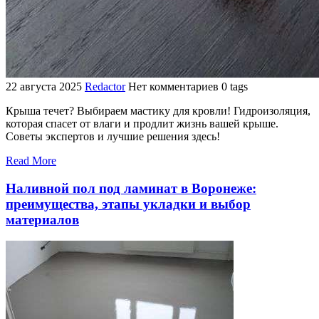
22 августа 2025
Redactor
Нет комментариев
0 tags
Крыша течет? Выбираем мастику для кровли! Гидроизоляция,
которая спасет от влаги и продлит жизнь вашей крыше.
Советы экспертов и лучшие решения здесь!
Read More
Наливной пол под ламинат в Воронеже:
преимущества, этапы укладки и выбор
материалов