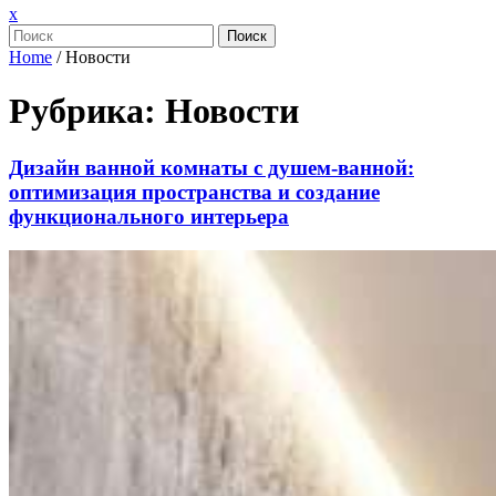
Закрыть
x
меню
Поиск
Home
/
Новости
Рубрика:
Новости
Дизайн ванной комнаты с душем-ванной:
оптимизация пространства и создание
функционального интерьера