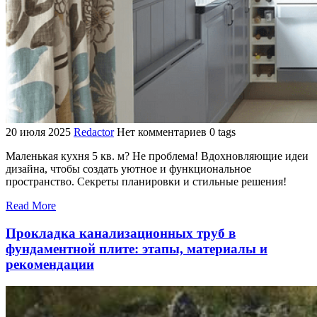
20 июля 2025
Redactor
Нет комментариев
0 tags
Маленькая кухня 5 кв. м? Не проблема! Вдохновляющие идеи
дизайна, чтобы создать уютное и функциональное
пространство. Секреты планировки и стильные решения!
Read More
Прокладка канализационных труб в
фундаментной плите: этапы, материалы и
рекомендации