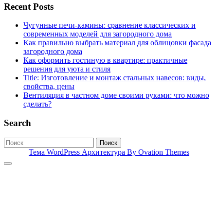
Recent Posts
Чугунные печи-камины: сравнение классических и
современных моделей для загородного дома
Как правильно выбрать материал для облицовки фасада
загородного дома
Как оформить гостиную в квартире: практичные
решения для уюта и стиля
Title: Изготовление и монтаж стальных навесов: виды,
свойства, цены
Вентиляция в частном доме своими руками: что можно
сделать?
Search
Поиск
Тема WordPress Архитектура
By Ovation Themes