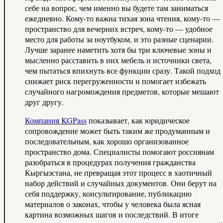
себе на вопрос, чем именно вы будете там заниматься
ежедневно. Кому-то важна тихая зона чтения, кому-то —
пространство для вечерних встреч, кому-то — удобное
место для работы за ноутбуком, и это разные сценарии.
Лучше заранее наметить хотя бы три ключевые зоны и
мысленно расставить в них мебель и источники света,
чем пытаться впихнуть все функции сразу. Такой подход
снижает риск перегруженности и помогает избежать
случайного нагромождения предметов, которые мешают
друг другу.
Компания KGPass
показывает, как юридическое
сопровождение может быть таким же продуманным и
последовательным, как хорошо организованное
пространство дома. Специалисты помогают россиянам
разобраться в процедурах получения гражданства
Кыргызстана, не превращая этот процесс в хаотичный
набор действий и случайных документов. Они берут на
себя поддержку, консультирование, публикацию
материалов о законах, чтобы у человека была ясная
картина возможных шагов и последствий. В итоге