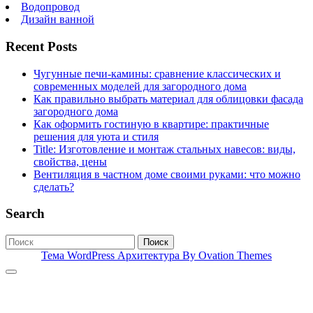
Водопровод
Дизайн ванной
Recent Posts
Чугунные печи-камины: сравнение классических и
современных моделей для загородного дома
Как правильно выбрать материал для облицовки фасада
загородного дома
Как оформить гостиную в квартире: практичные
решения для уюта и стиля
Title: Изготовление и монтаж стальных навесов: виды,
свойства, цены
Вентиляция в частном доме своими руками: что можно
сделать?
Search
Поиск
Тема WordPress Архитектура
By Ovation Themes