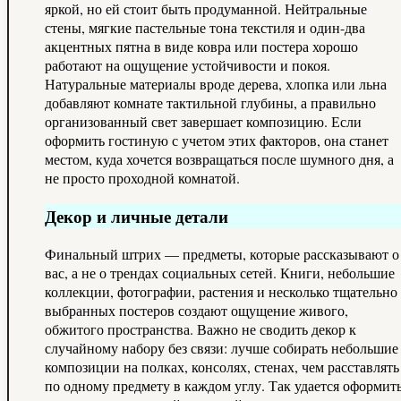
яркой, но ей стоит быть продуманной. Нейтральные
стены, мягкие пастельные тона текстиля и один-два
акцентных пятна в виде ковра или постера хорошо
работают на ощущение устойчивости и покоя.
Натуральные материалы вроде дерева, хлопка или льна
добавляют комнате тактильной глубины, а правильно
организованный свет завершает композицию. Если
оформить гостиную с учетом этих факторов, она станет
местом, куда хочется возвращаться после шумного дня, а
не просто проходной комнатой.
Декор и личные детали
Финальный штрих — предметы, которые рассказывают о
вас, а не о трендах социальных сетей. Книги, небольшие
коллекции, фотографии, растения и несколько тщательно
выбранных постеров создают ощущение живого,
обжитого пространства. Важно не сводить декор к
случайному набору без связи: лучше собирать небольшие
композиции на полках, консолях, стенах, чем расставлять
по одному предмету в каждом углу. Так удается оформит