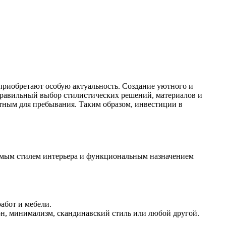
риобретают особую актуальность. Создание уютного и
 Правильный выбор стилистических решений, материалов и
тным для пребывания. Таким образом, инвестиции в
аемым стилем интерьера и функциональным назначением
абот и мебели.
рн, минимализм, скандинавский стиль или любой другой.