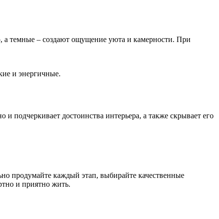
, а темные – создают ощущение уюта и камерности. При
кие и энергичные.
о и подчеркивает достоинства интерьера, а также скрывает его
льно продумайте каждый этап, выбирайте качественные
ртно и приятно жить.