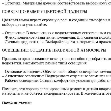
– Эстетика: Материалы должны соответствовать выбранному ст
СОВЕТЫ ПО ВЫБОРУ ЦВЕТОВОЙ ПАЛИТРЫ
Цветовая гамма играет огромную роль в создании атмосферы в
выборе цвета учитывайте:
– Освещение: В помещениях с недостаточным естественным све
– Функциональное назначение помещения: Для спальни подойду
– Личные предпочтения: Выбирайте цвета, которые вам нравятс
ОСВЕЩЕНИЕ: СОЗДАНИЕ ПРАВИЛЬНОЙ АТМОСФЕРЫ
Правильно организованное освещение способно преобразить люб
недостатки. Рассмотрите разные типы освещения:
– Основное освещение: Обеспечивает общее освещение помеще
– Акцентное освещение: Подчеркивает отдельные элементы инт
– Рабочее освещение: Создает комфортные условия для работы 
Помните, что хорошо спланированный ремонт и дизайн квартир
материалы и не бойтесь экспериментировать. В конечном итоге,
Похожие статьи: