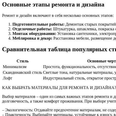
Основные этапы ремонта и дизайна
Ремонт и дизайн включают в себя несколько основных этапов:
Подготовительные работы:
Демонтаж старых покрытий,
Отделочные работы:
Штукатурка, шпаклевка, покраска 
Монтаж оборудования:
Установка сантехники, электроп
Меблировка и декор:
Расстановка мебели, размещение д
Сравнительная таблица популярных ст
Стиль
Основные чер
Минимализм
Простота, функциональность, отсутстви
Скандинавский стиль
Светлые тона, натуральные материалы, 
Лофт
Индустриальный стиль, открытое простр
КАК ВЫБРАТЬ МАТЕРИАЛЫ ДЛЯ РЕМОНТА И ДИЗАЙНА
Выбор материалов – один из самых важных этапов ремонта и ди
долговечность, а также комфорт проживания. При выборе учи
– Экологичность: Отдавайте предпочтение материалам, не сод
– Практичность: Выбирайте материалы, устойчивые к износу, в