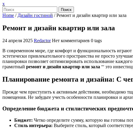
Закрыть
x
меню
Поиск
Home
/
Дизайн гостиной
/
Ремонт и дизайн квартир или зала
Ремонт и дизайн квартир или зала
24 апреля 2025
Redactor
Нет комментариев
0 tags
В современном мире, где комфорт и функциональность играют
эстетически привлекательного пространства не просто улучша
планировки позволяет оптимизировать использование каждого 
грамотный
ремонт и дизайн квартир или зала
⎻ это инвестиц
Планирование ремонта и дизайна: С чег
Прежде чем приступить к активным действиям, необходимо тщ
помещения. Не забудьте учесть особенности планировки и арх
Определение бюджета и стилистических предпочт
Бюджет:
Четко определите сумму, которую вы готовы пот
Стиль интерьера:
Выберите стиль, который соответствуе