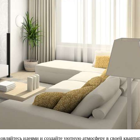
овляйтесь идеями и создайте уютную атмосферу в своей квартире