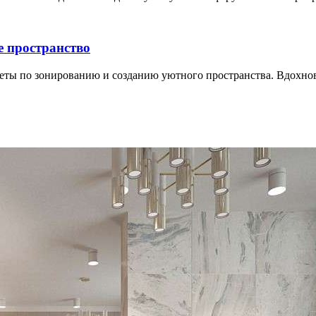
е пространство
веты по зонированию и созданию уютного пространства. Вдохнов