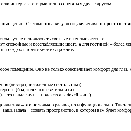
илю интерьера и гармонично сочетаться друг с другом.
 помещении. Светлые тона визуально увеличивают пространство
том лучше использовать светлые и теплые оттенки.
т спокойные и расслабляющие цвета, а для гостиной – более яр
я и создают позитивное настроение.
ое помещение. Оно не только обеспечивает комфорт для глаз, н
ния (люстры, потолочные светильники).
ерьера (бра, точечные светильники).
(настольные лампы, подсветка рабочей зоны).
 или зала – это не только красиво, но и функционально. Тщате
 ваша задача – создать пространство, в котором вам будет комфо