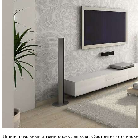
Ищете идеальный дизайн обоев для зала? Смотрите фото, вдохн