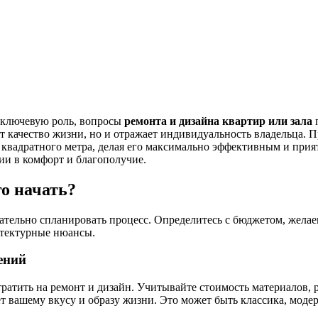
 ключевую роль, вопросы
ремонта и дизайна квартир или зала
п
ет качество жизни, но и отражает индивидуальность владельца.
квадратного метра, делая его максимально эффективным и прия
ии в комфорт и благополучие.
о начать?
ательно спланировать процесс. Определитесь с бюджетом, жел
итектурные нюансы.
ений
ратить на ремонт и дизайн. Учитывайте стоимость материалов, р
т вашему вкусу и образу жизни. Это может быть классика, моде