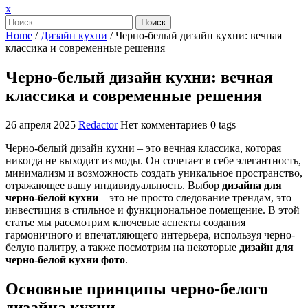
Закрыть
x
меню
Поиск
Home
/
Дизайн кухни
/
Черно-белый дизайн кухни: вечная
классика и современные решения
Черно-белый дизайн кухни: вечная
классика и современные решения
26 апреля 2025
Redactor
Нет комментариев
0 tags
Черно-белый дизайн кухни – это вечная классика, которая
никогда не выходит из моды. Он сочетает в себе элегантность,
минимализм и возможность создать уникальное пространство,
отражающее вашу индивидуальность. Выбор
дизайна для
черно-белой кухни
– это не просто следование трендам, это
инвестиция в стильное и функциональное помещение. В этой
статье мы рассмотрим ключевые аспекты создания
гармоничного и впечатляющего интерьера, используя черно-
белую палитру, а также посмотрим на некоторые
дизайн для
черно-белой кухни фото
.
Основные принципы черно-белого
дизайна кухни