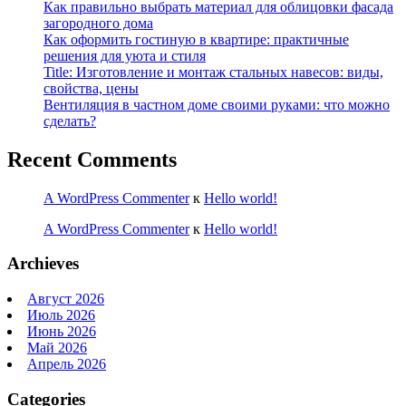
Как правильно выбрать материал для облицовки фасада
загородного дома
Как оформить гостиную в квартире: практичные
решения для уюта и стиля
Title: Изготовление и монтаж стальных навесов: виды,
свойства, цены
Вентиляция в частном доме своими руками: что можно
сделать?
Recent Comments
A WordPress Commenter
к
Hello world!
A WordPress Commenter
к
Hello world!
Archieves
Август 2026
Июль 2026
Июнь 2026
Май 2026
Апрель 2026
Categories