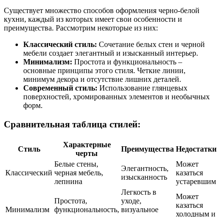
Существует множество способов оформления черно-белой
кухни, каждый из которых имеет свои особенности и
преимущества. Рассмотрим некоторые из них:
Классический стиль:
Сочетание белых стен и черной
мебели создает элегантный и изысканный интерьер.
Минимализм:
Простота и функциональность –
основные принципы этого стиля. Четкие линии,
минимум декора и отсутствие лишних деталей.
Современный стиль:
Использование глянцевых
поверхностей, хромированных элементов и необычных
форм.
Сравнительная таблица стилей:
Характерные
Стиль
Преимущества
Недостатки
черты
Белые стены,
Может
Элегантность,
Классический
черная мебель,
казаться
изысканность
лепнина
устаревшим
Легкость в
Может
Простота,
уходе,
казаться
Минимализм
функциональность,
визуальное
холодным и