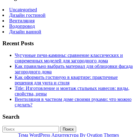
Uncategorised
Дизайн гостиной
Вентиляция
Водопровод
Дизайн ванной
Recent Posts
Чугунные печи-камины: сравнение классических и
современных моделей для загородного дома
Как правильно выбрать материал для облицовки фасада
загородного дома
Как оформить гостиную в квартире: практичные
решения для уюта и стиля
Title: Изготовление и монтаж стальных навесов: виды,
свойства, цены
Вентиляция в частном доме своими руками: что можно
сделать?
Search
Поиск
Тема WordPress Архитектура
By Ovation Themes