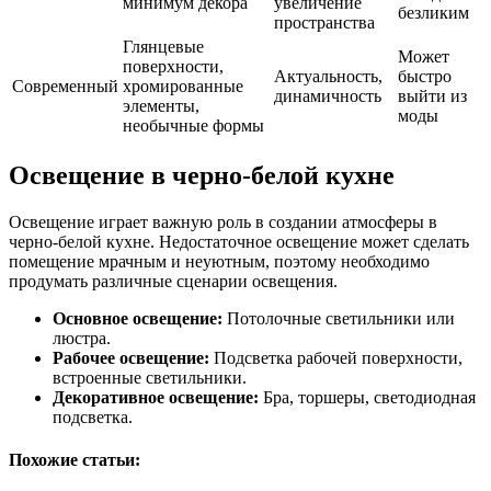
минимум декора
увеличение
безликим
пространства
Глянцевые
Может
поверхности,
Актуальность,
быстро
Современный
хромированные
динамичность
выйти из
элементы,
моды
необычные формы
Освещение в черно-белой кухне
Освещение играет важную роль в создании атмосферы в
черно-белой кухне. Недостаточное освещение может сделать
помещение мрачным и неуютным, поэтому необходимо
продумать различные сценарии освещения.
Основное освещение:
Потолочные светильники или
люстра.
Рабочее освещение:
Подсветка рабочей поверхности,
встроенные светильники.
Декоративное освещение:
Бра, торшеры, светодиодная
подсветка.
Похожие статьи: