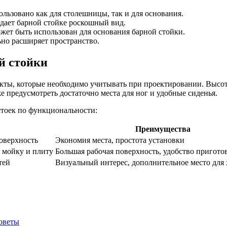
льзовано как для столешницы, так и для основания.
дает барной стойке роскошный вид.
ет быть использован для основания барной стойки.
но расширяет пространство.
й стойки
ты, которые необходимо учитывать при проектировании. Высота
 предусмотреть достаточно места для ног и удобные сиденья.
тоек по функциональности:
Преимущества
поверхность
Экономия места, простота установки
 мойку и плиту
Большая рабочая поверхность, удобство пригот
тей
Визуальный интерес, дополнительное место для
советы