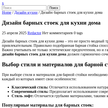
Закрыть
x
меню
Поиск
Home
/
Дизайн кухни
/
Дизайн барных стоек для кухни дома
Дизайн барных стоек для кухни дома
25 апреля 2025
Redactor
Нет комментариев
0 tags
Дизайн барных стоек для кухни дома – это не просто модный т
привлекательным. Правильно подобранная барная стойка способ
Важно учитывать не только эстетические предпочтения, но и 
дизайн барных стоек для кухни дома
должен гармонично сочет
Выбор стиля и материалов для барной 
При выборе стиля и материалов для барной стойки необходимо
каждый из которых имеет свои особенности:
Классический стиль:
Отличается использованием натура
Современный стиль:
Предполагает использование соврем
Стиль лофт:
Отличается грубыми материалами, такими к
Популярные материалы для барных стоек: