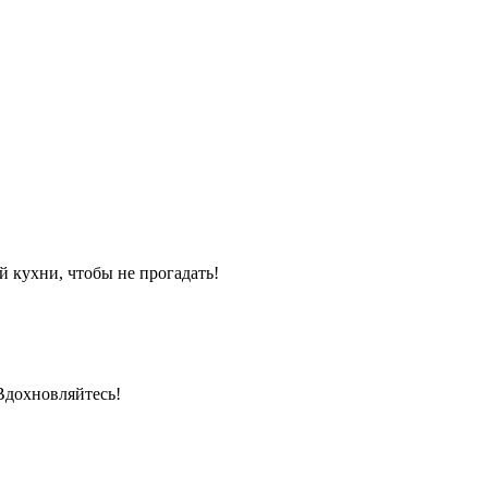
й кухни, чтобы не прогадать!
Вдохновляйтесь!