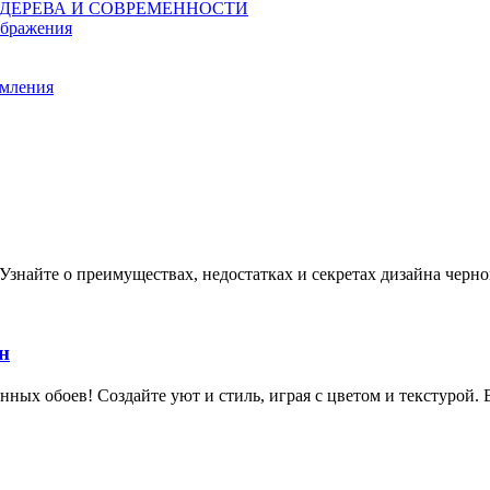
 ДЕРЕВА И СОВРЕМЕННОСТИ
ображения
рмления
 Узнайте о преимуществах, недостатках и секретах дизайна черно
н
ых обоев! Создайте уют и стиль, играя с цветом и текстурой. 