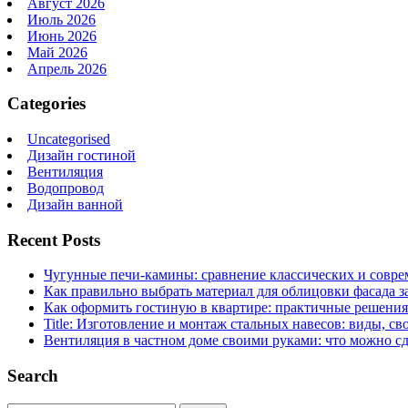
Август 2026
Июль 2026
Июнь 2026
Май 2026
Апрель 2026
Categories
Uncategorised
Дизайн гостиной
Вентиляция
Водопровод
Дизайн ванной
Recent Posts
Чугунные печи-камины: сравнение классических и совре
Как правильно выбрать материал для облицовки фасада з
Как оформить гостиную в квартире: практичные решения 
Title: Изготовление и монтаж стальных навесов: виды, св
Вентиляция в частном доме своими руками: что можно сд
Search