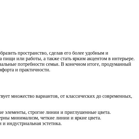
бразить пространство, сделав его более удобным и
 пищи или работы, а также стать ярким акцентом в интерьере.
ональные потребности семьи. В конечном итоге, продуманный
мфорта и практичности.
вует множество вариантов, от классических до современных,
ые элементы, строгие линии и приглушенные цвета.
ерны минимализм, четкие линии и яркие цвета.
 и индустриальная эстетика.