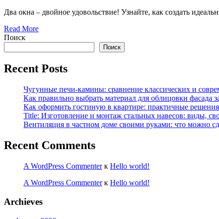
Два окна – двойное удовольствие! Узнайте, как создать идеал
Read More
Поиск
Поиск
Recent Posts
Чугунные печи-камины: сравнение классических и совре
Как правильно выбрать материал для облицовки фасада з
Как оформить гостиную в квартире: практичные решения 
Title: Изготовление и монтаж стальных навесов: виды, св
Вентиляция в частном доме своими руками: что можно сд
Recent Comments
A WordPress Commenter
к
Hello world!
A WordPress Commenter
к
Hello world!
Archieves