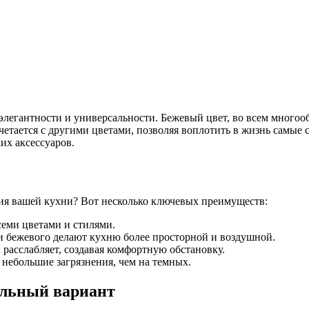
элегантности и универсальности. Бежевый цвет, во всем многооб
очетается с другими цветами, позволяя воплотить в жизнь самые
их аксессуаров.
ия вашей кухни? Вот несколько ключевых преимуществ:
семи цветами и стилями.
 бежевого делают кухню более просторной и воздушной.
расслабляет, создавая комфортную обстановку.
небольшие загрязнения, чем на темных.
альный вариант