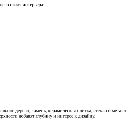
щего стиля интерьера:
льное дерево, камень, керамическая плитка, стекло и металл –
рхности добавят глубину и интерес к дизайну.