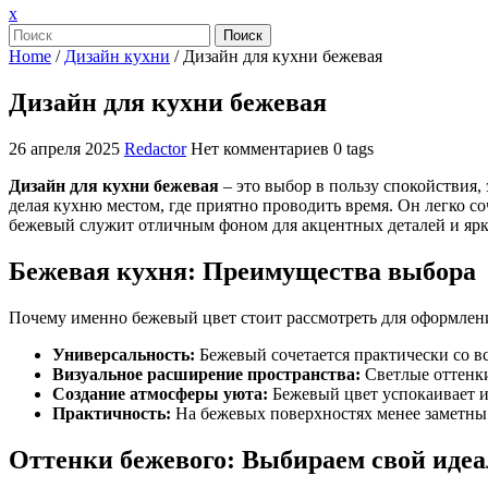
Закрыть
x
меню
Поиск
Home
/
Дизайн кухни
/
Дизайн для кухни бежевая
Дизайн для кухни бежевая
26 апреля 2025
Redactor
Нет комментариев
0 tags
Дизайн для кухни бежевая
– это выбор в пользу спокойствия, 
делая кухню местом, где приятно проводить время. Он легко с
бежевый служит отличным фоном для акцентных деталей и ярк
Бежевая кухня: Преимущества выбора
Почему именно бежевый цвет стоит рассмотреть для оформлен
Универсальность:
Бежевый сочетается практически со в
Визуальное расширение пространства:
Светлые оттенки
Создание атмосферы уюта:
Бежевый цвет успокаивает и 
Практичность:
На бежевых поверхностях менее заметны 
Оттенки бежевого: Выбираем свой иде