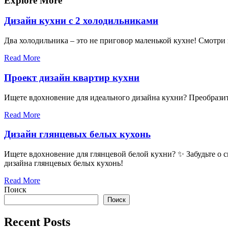
записям
Explore More
Дизайн кухни с 2 холодильниками
Два холодильника – это не приговор маленькой кухне! Смотри 
Read More
Проект дизайн квартир кухни
Ищете вдохновение для идеального дизайна кухни? Преобразит
Read More
Дизайн глянцевых белых кухонь
Ищете вдохновение для глянцевой белой кухни? ✨ Забудьте о 
дизайна глянцевых белых кухонь!
Read More
Поиск
Поиск
Recent Posts