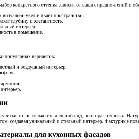
 Выбор конкретного оттенка зависит от ваших предпочтений и об
к визуально увеличивает пространство.
ляет глубину и элегантность.
ильный интерьер.
чность в помещение.
ко популярных вариантов:
светлый и воздушный интерьер.
сферу.
гармонию.
интерьер.
ни
учитывать не только их внешний вид, но и практичность. Натура
том, создавая уникальный и стильный интерьер. Фактурные пове
атериалы для кухонных фасадов