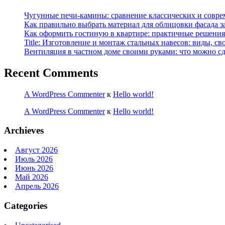
Чугунные печи-камины: сравнение классических и совре
Как правильно выбрать материал для облицовки фасада з
Как оформить гостиную в квартире: практичные решения 
Title: Изготовление и монтаж стальных навесов: виды, св
Вентиляция в частном доме своими руками: что можно сд
Recent Comments
A WordPress Commenter
к
Hello world!
A WordPress Commenter
к
Hello world!
Archieves
Август 2026
Июль 2026
Июнь 2026
Май 2026
Апрель 2026
Categories