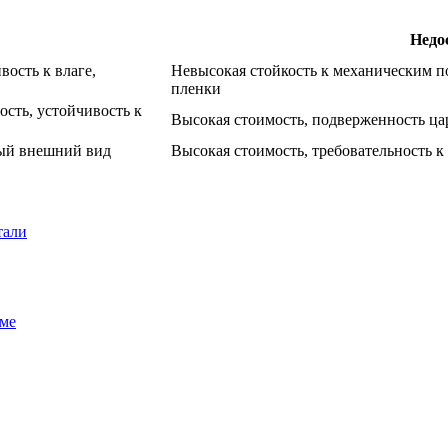
Недо
ость к влаге,
Невысокая стойкость к механическим п
пленки
ость, устойчивость к
Высокая стоимость, подверженность ц
ный внешний вид
Высокая стоимость, требовательность к
тали
оме