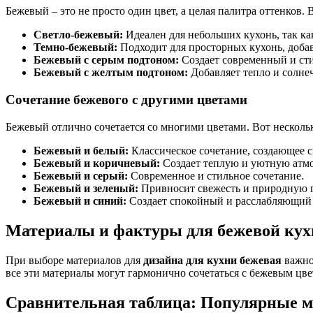
Бежевый – это не просто один цвет, а целая палитра оттенков.
Светло-бежевый:
Идеален для небольших кухонь, так ка
Темно-бежевый:
Подходит для просторных кухонь, добав
Бежевый с серым подтоном:
Создает современный и ст
Бежевый с желтым подтоном:
Добавляет тепло и солне
Сочетание бежевого с другими цветами
Бежевый отлично сочетается со многими цветами. Вот несколь
Бежевый и белый:
Классическое сочетание, создающее 
Бежевый и коричневый:
Создает теплую и уютную атмо
Бежевый и серый:
Современное и стильное сочетание.
Бежевый и зеленый:
Привносит свежесть и природную 
Бежевый и синий:
Создает спокойный и расслабляющий 
Материалы и фактуры для бежевой кух
При выборе материалов для
дизайна для кухни бежевая
важно 
все эти материалы могут гармонично сочетаться с бежевым цве
Сравнительная таблица: Популярные м