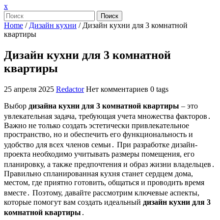
Закрыть
x
меню
Поиск
Home
/
Дизайн кухни
/
Дизайн кухни для 3 комнатной
квартиры
Дизайн кухни для 3 комнатной
квартиры
25 апреля 2025
Redactor
Нет комментариев
0 tags
Выбор
дизайна кухни для 3 комнатной квартиры
– это
увлекательная задача, требующая учета множества факторов․
Важно не только создать эстетически привлекательное
пространство, но и обеспечить его функциональность и
удобство для всех членов семьи․ При разработке дизайн-
проекта необходимо учитывать размеры помещения, его
планировку, а также предпочтения и образ жизни владельцев․
Правильно спланированная кухня станет сердцем дома,
местом, где приятно готовить, общаться и проводить время
вместе․ Поэтому, давайте рассмотрим ключевые аспекты,
которые помогут вам создать идеальный
дизайн кухни для 3
комнатной квартиры
․