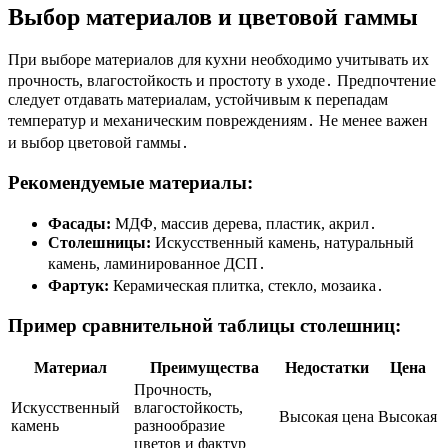
Выбор материалов и цветовой гаммы
При выборе материалов для кухни необходимо учитывать их
прочность, влагостойкость и простоту в уходе․ Предпочтение
следует отдавать материалам, устойчивым к перепадам
температур и механическим повреждениям․ Не менее важен
и выбор цветовой гаммы․
Рекомендуемые материалы:
Фасады:
МДФ, массив дерева, пластик, акрил․
Столешницы:
Искусственный камень, натуральный
камень, ламинированное ДСП․
Фартук:
Керамическая плитка, стекло, мозаика․
Пример сравнительной таблицы столешниц:
Материал
Преимущества
Недостатки
Цена
Прочность,
Искусственный
влагостойкость,
Высокая цена
Высокая
камень
разнообразие
цветов и фактур