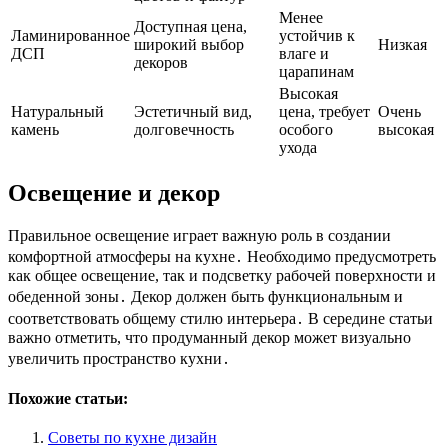
Менее
Доступная цена,
Ламинированное
устойчив к
широкий выбор
Низкая
ДСП
влаге и
декоров
царапинам
Высокая
Натуральный
Эстетичный вид,
цена, требует
Очень
камень
долговечность
особого
высокая
ухода
Освещение и декор
Правильное освещение играет важную роль в создании
комфортной атмосферы на кухне․ Необходимо предусмотреть
как общее освещение, так и подсветку рабочей поверхности и
обеденной зоны․ Декор должен быть функциональным и
соответствовать общему стилю интерьера․ В середине статьи
важно отметить, что продуманный декор может визуально
увеличить пространство кухни․
Похожие статьи:
Советы по кухне дизайн