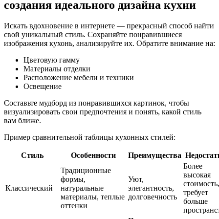
создания идеального дизайна кухни
Искать вдохновение в интернете ― прекрасный способ найти
свой уникальный стиль. Сохраняйте понравившиеся
изображения кухонь, анализируйте их. Обратите внимание на:
Цветовую гамму
Материалы отделки
Расположение мебели и техники
Освещение
Составьте мудборд из понравившихся картинок, чтобы
визуализировать свои предпочтения и понять, какой стиль
вам ближе.
Пример сравнительной таблицы кухонных стилей:
Стиль
Особенности
Преимущества
Недостат
Более
Традиционные
высокая
формы,
Уют,
стоимость
Классический
натуральные
элегантность,
требует
материалы, теплые
долговечность
больше
оттенки
пространс