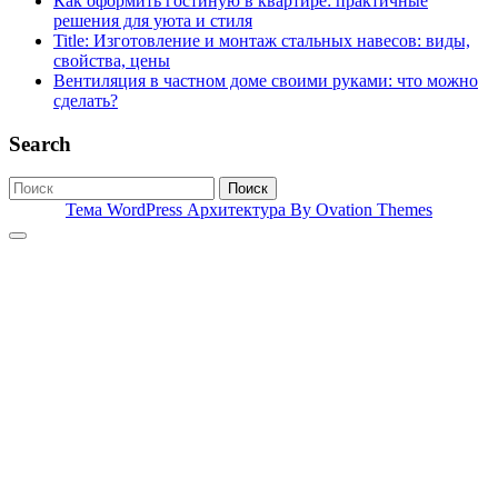
Как оформить гостиную в квартире: практичные
решения для уюта и стиля
Title: Изготовление и монтаж стальных навесов: виды,
свойства, цены
Вентиляция в частном доме своими руками: что можно
сделать?
Search
Поиск
Тема WordPress Архитектура
By Ovation Themes