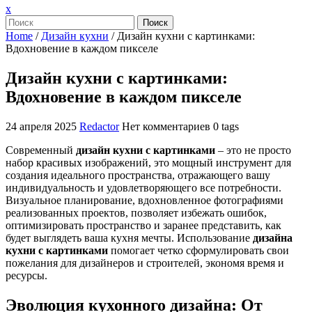
Закрыть
x
меню
Поиск
Home
/
Дизайн кухни
/
Дизайн кухни с картинками:
Вдохновение в каждом пикселе
Дизайн кухни с картинками:
Вдохновение в каждом пикселе
24 апреля 2025
Redactor
Нет комментариев
0 tags
Современный
дизайн кухни с картинками
– это не просто
набор красивых изображений, это мощный инструмент для
создания идеального пространства, отражающего вашу
индивидуальность и удовлетворяющего все потребности.
Визуальное планирование, вдохновленное фотографиями
реализованных проектов, позволяет избежать ошибок,
оптимизировать пространство и заранее представить, как
будет выглядеть ваша кухня мечты. Использование
дизайна
кухни с картинками
помогает четко сформулировать свои
пожелания для дизайнеров и строителей, экономя время и
ресурсы.
Эволюция кухонного дизайна: От