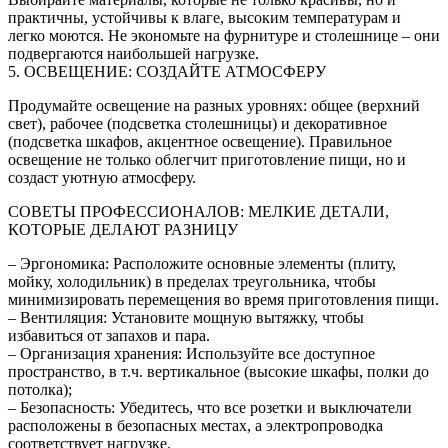
практичны, устойчивы к влаге, высоким температурам и
легко моются. Не экономьте на фурнитуре и столешнице – они
подвергаются наибольшей нагрузке.
5. ОСВЕЩЕНИЕ: СОЗДАЙТЕ АТМОСФЕРУ
Продумайте освещение на разных уровнях: общее (верхний
свет), рабочее (подсветка столешницы) и декоративное
(подсветка шкафов, акцентное освещение). Правильное
освещение не только облегчит приготовление пищи, но и
создаст уютную атмосферу.
СОВЕТЫ ПРОФЕССИОНАЛОВ: МЕЛКИЕ ДЕТАЛИ,
КОТОРЫЕ ДЕЛАЮТ РАЗНИЦУ
– Эргономика: Расположите основные элементы (плиту,
мойку, холодильник) в пределах треугольника, чтобы
минимизировать перемещения во время приготовления пищи.
– Вентиляция: Установите мощную вытяжку, чтобы
избавиться от запахов и пара.
– Организация хранения: Используйте все доступное
пространство, в т.ч. вертикальное (высокие шкафы, полки до
потолка);
– Безопасность: Убедитесь, что все розетки и выключатели
расположены в безопасных местах, а электропроводка
соответствует нагрузке.