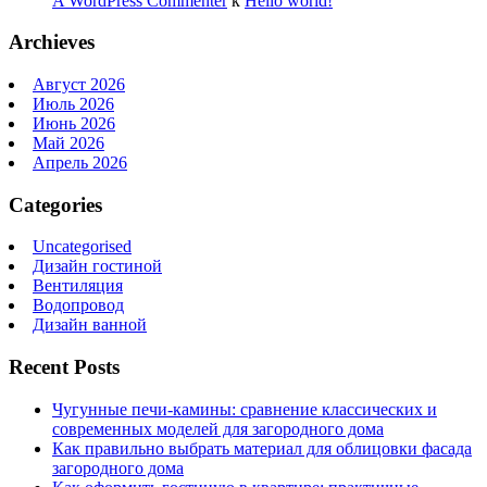
A WordPress Commenter
к
Hello world!
Archieves
Август 2026
Июль 2026
Июнь 2026
Май 2026
Апрель 2026
Categories
Uncategorised
Дизайн гостиной
Вентиляция
Водопровод
Дизайн ванной
Recent Posts
Чугунные печи-камины: сравнение классических и
современных моделей для загородного дома
Как правильно выбрать материал для облицовки фасада
загородного дома