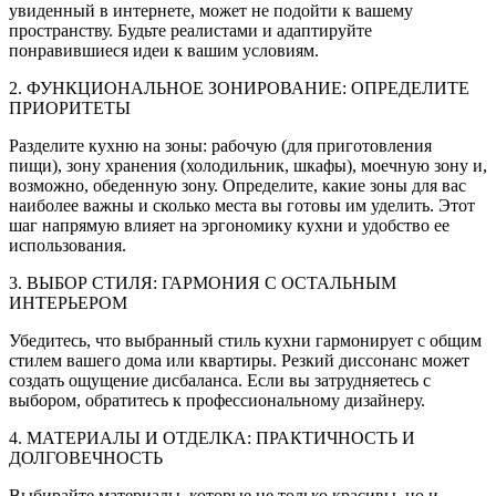
увиденный в интернете, может не подойти к вашему
пространству. Будьте реалистами и адаптируйте
понравившиеся идеи к вашим условиям.
2. ФУНКЦИОНАЛЬНОЕ ЗОНИРОВАНИЕ: ОПРЕДЕЛИТЕ
ПРИОРИТЕТЫ
Разделите кухню на зоны: рабочую (для приготовления
пищи), зону хранения (холодильник, шкафы), моечную зону и,
возможно, обеденную зону. Определите, какие зоны для вас
наиболее важны и сколько места вы готовы им уделить. Этот
шаг напрямую влияет на эргономику кухни и удобство ее
использования.
3. ВЫБОР СТИЛЯ: ГАРМОНИЯ С ОСТАЛЬНЫМ
ИНТЕРЬЕРОМ
Убедитесь, что выбранный стиль кухни гармонирует с общим
стилем вашего дома или квартиры. Резкий диссонанс может
создать ощущение дисбаланса. Если вы затрудняетесь с
выбором, обратитесь к профессиональному дизайнеру.
4. МАТЕРИАЛЫ И ОТДЕЛКА: ПРАКТИЧНОСТЬ И
ДОЛГОВЕЧНОСТЬ
Выбирайте материалы, которые не только красивы, но и