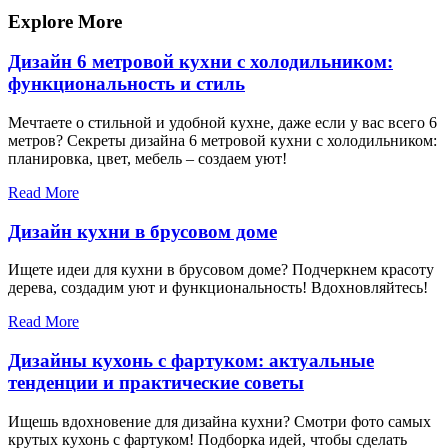
записям
Explore More
Дизайн 6 метровой кухни с холодильником:
функциональность и стиль
Мечтаете о стильной и удобной кухне, даже если у вас всего 6
метров? Секреты дизайна 6 метровой кухни с холодильником:
планировка, цвет, мебель – создаем уют!
Read More
Дизайн кухни в брусовом доме
Ищете идеи для кухни в брусовом доме? Подчеркнем красоту
дерева, создадим уют и функциональность! Вдохновляйтесь!
Read More
Дизайны кухонь с фартуком: актуальные
тенденции и практические советы
Ищешь вдохновение для дизайна кухни? Смотри фото самых
крутых кухонь с фартуком! Подборка идей, чтобы сделать