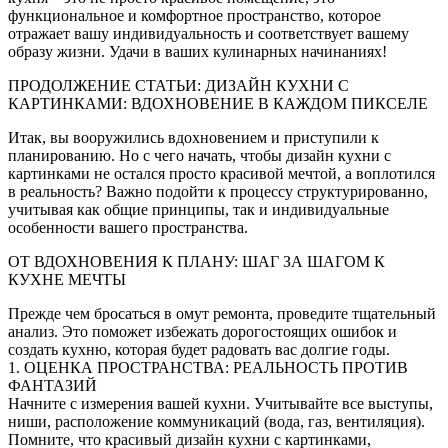
функциональное и комфортное пространство, которое
отражает вашу индивидуальность и соответствует вашему
образу жизни. Удачи в ваших кулинарных начинаниях!
ПРОДОЛЖЕНИЕ СТАТЬИ: ДИЗАЙН КУХНИ С
КАРТИНКАМИ: ВДОХНОВЕНИЕ В КАЖДОМ ПИКСЕЛЕ
Итак, вы вооружились вдохновением и приступили к
планированию. Но с чего начать, чтобы дизайн кухни с
картинками не остался просто красивой мечтой, а воплотился
в реальность? Важно подойти к процессу структурированно,
учитывая как общие принципы, так и индивидуальные
особенности вашего пространства.
ОТ ВДОХНОВЕНИЯ К ПЛАНУ: ШАГ ЗА ШАГОМ К
КУХНЕ МЕЧТЫ
Прежде чем бросаться в омут ремонта, проведите тщательный
анализ. Это поможет избежать дорогостоящих ошибок и
создать кухню, которая будет радовать вас долгие годы.
1. ОЦЕНКА ПРОСТРАНСТВА: РЕАЛЬНОСТЬ ПРОТИВ
ФАНТАЗИЙ
Начните с измерения вашей кухни. Учитывайте все выступы,
ниши, расположение коммуникаций (вода, газ, вентиляция).
Помните, что красивый дизайн кухни с картинками,