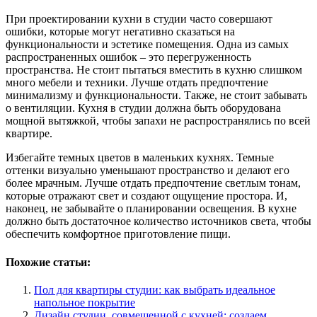
При проектировании кухни в студии часто совершают
ошибки, которые могут негативно сказаться на
функциональности и эстетике помещения. Одна из самых
распространенных ошибок – это перегруженность
пространства. Не стоит пытаться вместить в кухню слишком
много мебели и техники. Лучше отдать предпочтение
минимализму и функциональности. Также, не стоит забывать
о вентиляции. Кухня в студии должна быть оборудована
мощной вытяжкой, чтобы запахи не распространялись по всей
квартире.
Избегайте темных цветов в маленьких кухнях. Темные
оттенки визуально уменьшают пространство и делают его
более мрачным. Лучше отдать предпочтение светлым тонам,
которые отражают свет и создают ощущение простора. И,
наконец, не забывайте о планировании освещения. В кухне
должно быть достаточное количество источников света, чтобы
обеспечить комфортное приготовление пищи.
Похожие статьи:
Пол для квартиры студии: как выбрать идеальное
напольное покрытие
Дизайн студии, совмещенной с кухней: создаем