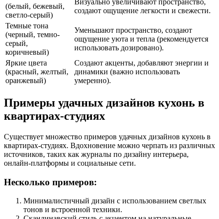
Визуально увеличивают пространство,
(белый, бежевый,
создают ощущение легкости и свежести.
светло-серый)
Темные тона
Уменьшают пространство, создают
(черный, темно-
ощущение уюта и тепла (рекомендуется
серый,
использовать дозировано).
коричневый)
Яркие цвета
Создают акценты, добавляют энергии и
(красный, желтый,
динамики (важно использовать
оранжевый)
умеренно).
Примеры удачных дизайнов кухонь в
квартирах-студиях
Существует множество примеров удачных дизайнов кухонь в
квартирах-студиях. Вдохновение можно черпать из различных
источников, таких как журналы по дизайну интерьера,
онлайн-платформы и социальные сети.
Несколько примеров:
Минималистичный дизайн с использованием светлых
тонов и встроенной техники.
Скандинавский стиль с акцентом на натуральные