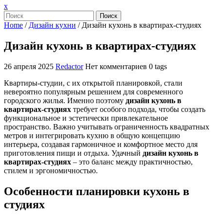
Закрыть
x
меню
Поиск
Home
/
Дизайн кухни
/
Дизайн кухонь в квартирах-студиях
Дизайн кухонь в квартирах-студиях
26 апреля 2025
Redactor
Нет комментариев
0 tags
Квартиры-студии, с их открытой планировкой, стали
невероятно популярным решением для современного
городского жилья. Именно поэтому
дизайн кухонь в
квартирах-студиях
требует особого подхода, чтобы создать
функциональное и эстетически привлекательное
пространство. Важно учитывать ограниченность квадратных
метров и интегрировать кухню в общую концепцию
интерьера, создавая гармоничное и комфортное место для
приготовления пищи и отдыха. Удачный
дизайн кухонь в
квартирах-студиях
– это баланс между практичностью,
стилем и эргономичностью.
Особенности планировки кухонь в
студиях