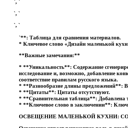
`, `
`, `
`, `
`**: Таблица для сравнения материалов.
* Ключевое слово «Дизайн маленькой кухни 
**Важные замечания:**
* **Уникальность**: Содержание сгенериро
исследование и, возможно, добавление кон
соответствие правилам русского языка.
* **Разнообразие длины предложений**: В
* **Цитаты**: Цитаты отсутствуют.
* **Сравнительная таблица**: Добавлена 
* **Ключевое слово в заключении**: Ключ
ОСВЕЩЕНИЕ МАЛЕНЬКОЙ КУХНИ: С