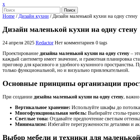
Закрыть
x
меню
Поиск
Home
/
Дизайн кухни
/
Дизайн маленькой кухни на одну стену
Дизайн маленькой кухни на одну стену
24 апреля 2025
Redactor
Нет комментариев
0 tags
Проектирование
дизайна маленькой кухни на одну стену
– эт
каждый сантиметр имеет значение, и грамотная планировка ста
приговор для красивого и удобного кухонного пространства. 
только функциональной, но и визуально привлекательной.
Основные принципы организации прос
При создании
дизайна маленькой кухни на одну стену
, важн
Вертикальное хранение:
Используйте шкафы до потолка,
Многофункциональная мебель:
Выбирайте столы-трансф
Светлые тона:
Отдавайте предпочтение светлым оттенкам
Минимализм:
Избегайте перегруженности деталями и ак
Выбор мебели и техники для маленькой