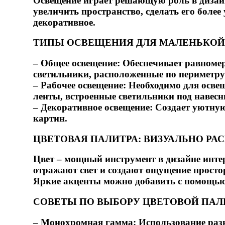
Освещение играет решающую роль в дизайн
увеличить пространство, сделать его боле
декоративное.
ТИПЫ ОСВЕЩЕНИЯ ДЛЯ МАЛЕНЬКОЙ
– Общее освещение: Обеспечивает равноме
светильники, расположенные по периметру
– Рабочее освещение: Необходимо для осве
ленты, встроенные светильники под наве
– Декоративное освещение: Создает уютну
картин.
ЦВЕТОВАЯ ПАЛИТРА: ВИЗУАЛЬНО Р
Цвет – мощный инструмент в дизайне интер
отражают свет и создают ощущение простор
Яркие акценты можно добавить с помощью 
СОВЕТЫ ПО ВЫБОРУ ЦВЕТОВОЙ ПАЛ
– Монохромная гамма: Использование разн