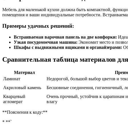
Мебель для маленькой кухни должна быть компактной, функцио
помещения и ваши индивидуальные потребности. Встраиваемая 
Примеры удачных решений:
Встраиваемая варочная панель на две конфорки:
Идеал
Узкая посудомоечная машина:
Экономит место и позвол
Шкафы с выдвижными ящиками и органайзерами:
Об
Сравнительная таблица материалов дл
Материал
Преим
Ламинат
Недорогой, большой выбор цветов и текс
Акриловый камень
Бесшовные соединения, гигиеничный, ле
Кварцевый
Очень прочный, устойчив к царапинам и
агломерат
влагу
**Пояснения к коду:**
* **`