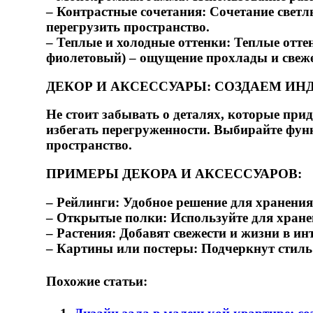
– Контрастные сочетания: Сочетание светл
перегрузить пространство.
– Теплые и холодные оттенки: Теплые отте
фиолетовый) – ощущение прохлады и свеже
ДЕКОР И АКСЕССУАРЫ: СОЗДАЕМ И
Не стоит забывать о деталях, которые при
избегать перегруженности. Выбирайте фун
пространство.
ПРИМЕРЫ ДЕКОРА И АКСЕССУАРОВ:
– Рейлинги: Удобное решение для хранени
– Открытые полки: Используйте для хране
– Растения: Добавят свежести и жизни в ин
– Картины или постеры: Подчеркнут стиль
Похожие статьи: