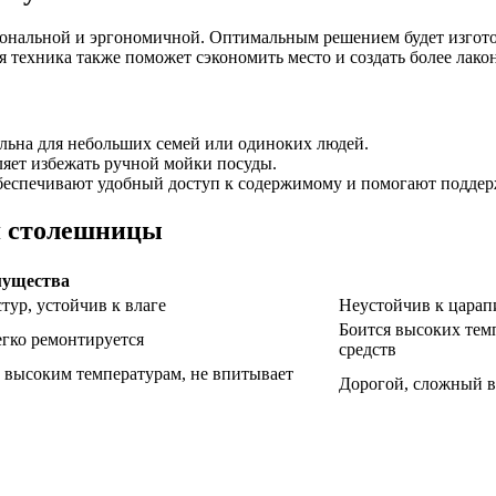
нальной и эргономичной. Оптимальным решением будет изготовл
техника также поможет сэкономить место и создать более лако
ьна для небольших семей или одиноких людей.
яет избежать ручной мойки посуды.
еспечивают удобный доступ к содержимому и помогают поддер
я столешницы
ущества
тур, устойчив к влаге
Неустойчив к царап
Боится высоких тем
гко ремонтируется
средств
 высоким температурам, не впитывает
Дорогой, сложный в