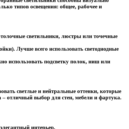
обранные светильники способны визуально
лько типов освещения: общее, рабочее и
потолочные светильники, люстры или точечные
ойки). Лучше всего использовать светодиодные
жно использовать подсветку полок, ниш или
зовать светлые и нейтральные оттенки, которые
 – отличный выбор для стен, мебели и фартука.
элегантный интерьер.