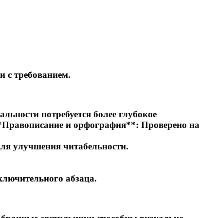
и с требованием.
льности потребуется более глубокое
**Правописание и орфография**: Проверено на
для улучшения читабельности.
ключительного абзаца.