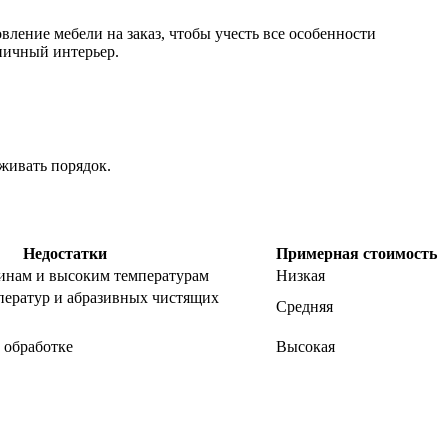
ение мебели на заказ, чтобы учесть все особенности
ничный интерьер.
живать порядок.
Недостатки
Примерная стоимость
инам и высоким температурам
Низкая
ператур и абразивных чистящих
Средняя
 обработке
Высокая