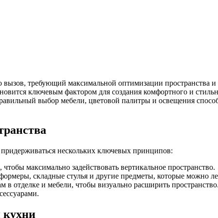
о вызов, требующий максимальной оптимизации пространства и
новится ключевым фактором для создания комфортного и стильно
Правильный выбор мебели, цветовой палитры и освещения способ
транства
о придерживаться нескольких ключевых принципов:
 чтобы максимально задействовать вертикальное пространство.
ормеры, складные стулья и другие предметы, которые можно лег
 в отделке и мебели, чтобы визуально расширить пространство
сессуарами.
 кухни