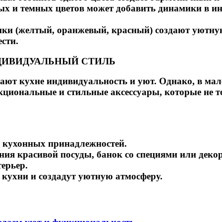
ых и темных цветов может добавить динамики в ин
нки (желтый, оранжевый, красный) создают уютную
сти.
НДИВИДУАЛЬНЫЙ СТИЛЬ
дают кухне индивидуальность и уют. Однако, в ма
кциональные и стильные аксессуары, которые не 
я кухонных принадлежностей.
ния красивой посуды, банок со специями или деко
терьер.
 кухни и создадут уютную атмосферу.