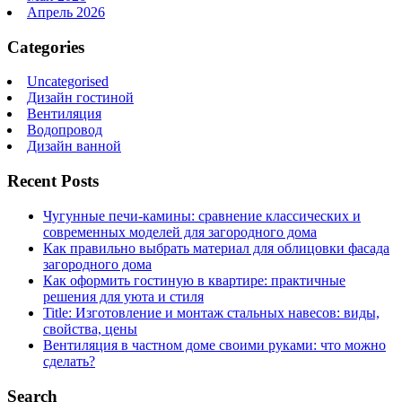
Апрель 2026
Categories
Uncategorised
Дизайн гостиной
Вентиляция
Водопровод
Дизайн ванной
Recent Posts
Чугунные печи-камины: сравнение классических и
современных моделей для загородного дома
Как правильно выбрать материал для облицовки фасада
загородного дома
Как оформить гостиную в квартире: практичные
решения для уюта и стиля
Title: Изготовление и монтаж стальных навесов: виды,
свойства, цены
Вентиляция в частном доме своими руками: что можно
сделать?
Search