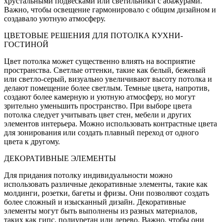
хрустальными подвесками или светильники с абажурами.
Важно, чтобы освещение гармонировало с общим дизайном и
создавало уютную атмосферу.
ЦВЕТОВЫЕ РЕШЕНИЯ ДЛЯ ПОТОЛКА КУХНИ-
ГОСТИНОЙ
Цвет потолка может существенно влиять на восприятие
пространства. Светлые оттенки, такие как белый, бежевый
или светло-серый, визуально увеличивают высоту потолка и
делают помещение более светлым. Темные цвета, напротив,
создают более камерную и уютную атмосферу, но могут
зрительно уменьшить пространство. При выборе цвета
потолка следует учитывать цвет стен, мебели и других
элементов интерьера. Можно использовать контрастные цвета
для зонирования или создать плавный переход от одного
цвета к другому.
ДЕКОРАТИВНЫЕ ЭЛЕМЕНТЫ
Для придания потолку индивидуальности можно
использовать различные декоративные элементы, такие как
молдинги, розетки, багеты и фризы. Они позволяют создать
более сложный и изысканный дизайн. Декоративные
элементы могут быть выполнены из разных материалов,
таких как гипс, полиуретан или дерево. Важно, чтобы они