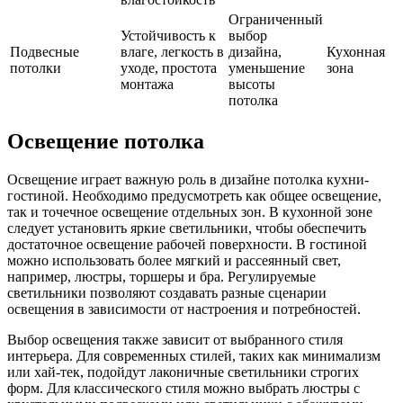
Ограниченный
Устойчивость к
выбор
Подвесные
влаге, легкость в
дизайна,
Кухонная
потолки
уходе, простота
уменьшение
зона
монтажа
высоты
потолка
Освещение потолка
Освещение играет важную роль в дизайне потолка кухни-
гостиной. Необходимо предусмотреть как общее освещение,
так и точечное освещение отдельных зон. В кухонной зоне
следует установить яркие светильники, чтобы обеспечить
достаточное освещение рабочей поверхности. В гостиной
можно использовать более мягкий и рассеянный свет,
например, люстры, торшеры и бра. Регулируемые
светильники позволяют создавать разные сценарии
освещения в зависимости от настроения и потребностей.
Выбор освещения также зависит от выбранного стиля
интерьера. Для современных стилей, таких как минимализм
или хай-тек, подойдут лаконичные светильники строгих
форм. Для классического стиля можно выбрать люстры с