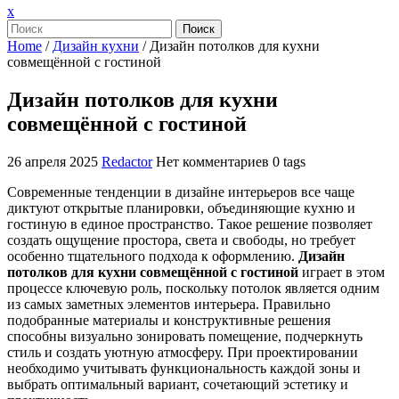
Закрыть
x
меню
Поиск
Home
/
Дизайн кухни
/
Дизайн потолков для кухни
совмещённой с гостиной
Дизайн потолков для кухни
совмещённой с гостиной
26 апреля 2025
Redactor
Нет комментариев
0 tags
Современные тенденции в дизайне интерьеров все чаще
диктуют открытые планировки, объединяющие кухню и
гостиную в единое пространство. Такое решение позволяет
создать ощущение простора, света и свободы, но требует
особенно тщательного подхода к оформлению.
Дизайн
потолков для кухни совмещённой с гостиной
играет в этом
процессе ключевую роль, поскольку потолок является одним
из самых заметных элементов интерьера. Правильно
подобранные материалы и конструктивные решения
способны визуально зонировать помещение, подчеркнуть
стиль и создать уютную атмосферу. При проектировании
необходимо учитывать функциональность каждой зоны и
выбрать оптимальный вариант, сочетающий эстетику и