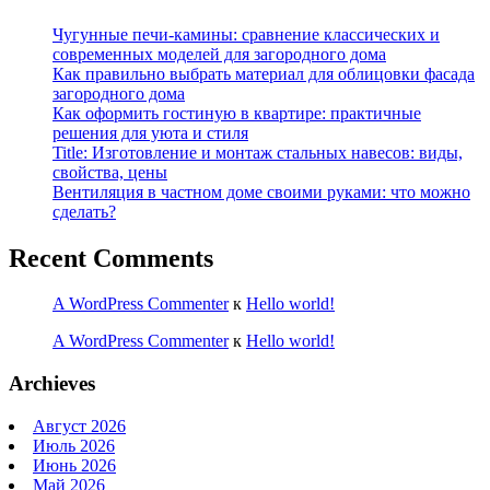
Чугунные печи-камины: сравнение классических и
современных моделей для загородного дома
Как правильно выбрать материал для облицовки фасада
загородного дома
Как оформить гостиную в квартире: практичные
решения для уюта и стиля
Title: Изготовление и монтаж стальных навесов: виды,
свойства, цены
Вентиляция в частном доме своими руками: что можно
сделать?
Recent Comments
A WordPress Commenter
к
Hello world!
A WordPress Commenter
к
Hello world!
Archieves
Август 2026
Июль 2026
Июнь 2026
Май 2026