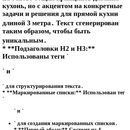
кухонь, но с акцентом на конкретные
задачи и решения для прямой кухни
длиной 3 метра․ Текст сгенерирован
таким образом, чтобы быть
уникальным․
* **Подзаголовки H2 и H3:**
Использованы теги `
` и `
` для структурирования текста․
* **Маркированные списки:** Использован тег
`
` и `
` для создания маркированных списков․
* **Первый абзац:** Состоит из 4