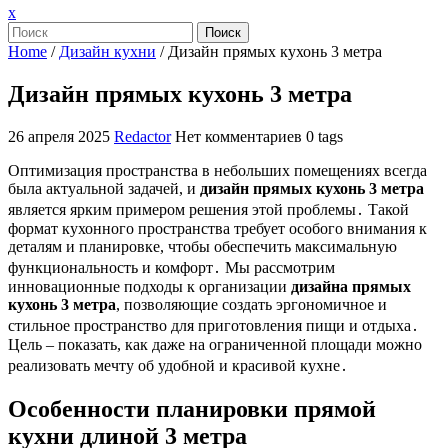
Закрыть
x
меню
Поиск
Home
/
Дизайн кухни
/
Дизайн прямых кухонь 3 метра
Дизайн прямых кухонь 3 метра
26 апреля 2025
Redactor
Нет комментариев
0 tags
Оптимизация пространства в небольших помещениях всегда
была актуальной задачей, и
дизайн прямых кухонь 3 метра
является ярким примером решения этой проблемы․ Такой
формат кухонного пространства требует особого внимания к
деталям и планировке, чтобы обеспечить максимальную
функциональность и комфорт․ Мы рассмотрим
инновационные подходы к организации
дизайна прямых
кухонь 3 метра
, позволяющие создать эргономичное и
стильное пространство для приготовления пищи и отдыха․
Цель – показать, как даже на ограниченной площади можно
реализовать мечту об удобной и красивой кухне․
Особенности планировки прямой
кухни длиной 3 метра