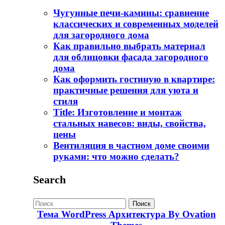
Чугунные печи-камины: сравнение
классических и современных моделей
для загородного дома
Как правильно выбрать материал
для облицовки фасада загородного
дома
Как оформить гостиную в квартире:
практичные решения для уюта и
стиля
Title: Изготовление и монтаж
стальных навесов: виды, свойства,
цены
Вентиляция в частном доме своими
руками: что можно сделать?
Search
Поиск
Тема WordPress Архитектура
By Ovation