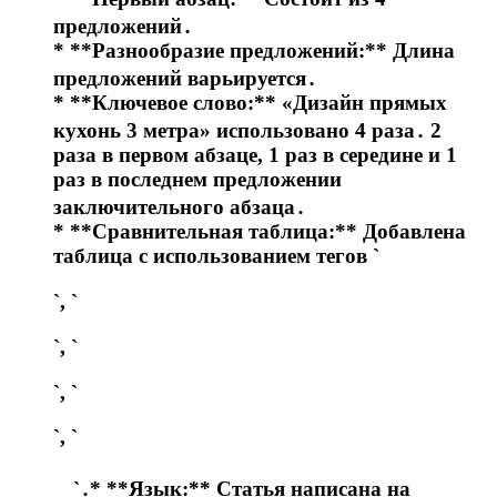
предложений․
* **Разнообразие предложений:** Длина
предложений варьируется․
* **Ключевое слово:** «Дизайн прямых
кухонь 3 метра» использовано 4 раза․ 2
раза в первом абзаце, 1 раз в середине и 1
раз в последнем предложении
заключительного абзаца․
* **Сравнительная таблица:** Добавлена
таблица с использованием тегов `
`, `
`, `
`, `
`, `
`․* **Язык:** Статья написана на