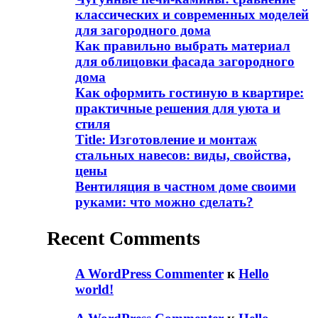
классических и современных моделей
для загородного дома
Как правильно выбрать материал
для облицовки фасада загородного
дома
Как оформить гостиную в квартире:
практичные решения для уюта и
стиля
Title: Изготовление и монтаж
стальных навесов: виды, свойства,
цены
Вентиляция в частном доме своими
руками: что можно сделать?
Recent Comments
A WordPress Commenter
к
Hello
world!