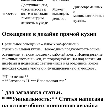
Доступная цена,
Для современных
устойчивость к
Может
и
влаге и высоким
выглядеть
Пластик
минималистичных
температурам,
дешево․
кухонь․
легкость в уходе․
Освещение в дизайне прямой кухни
Правильное освещение – ключ к комфортной и
функциональной кухне․ Необходимо предусмотреть общее
освещение, а также подсветку рабочей зоны․ Использование
точечных светильников, светодиодной ленты под верхними
шкафами и подвесных светильников над обеденной зоной
поможет создать уютную и функциональную атмосферу․
**Пояснения:**
* **Заголовок H1:** Использован тег `
` для заголовка статьи․
* **Уникальность:** Статья написана
на основе общих принципов дизайна