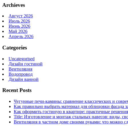
Archieves
Август 2026
Июль 2026
Июнь 2026
Май 2026
Апрель 2026
Categories
Uncategorised
Дизайн гостиной
Вентиляция
Водопровод
Дизайн ванной
Recent Posts
Чугунные печи-камины: сравнение классических и совре
Как правильно выбрать материал для облицовки фасада з
Как оформить гостиную в квартире: практичные решения 
Title: Изготовление и монтаж стальных навесов: виды, св
Вентиляция в частном доме своими руками: что можно сд