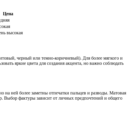
Цена
едняя
сокая
нь высокая
итовый, черный или темно-коричневый). Для более мягкого и
овать яркие цвета для создания акцента, но важно соблюдать
но на ней более заметны отпечатки пальцев и разводы. Матовая
ер. Выбор фактуры зависит от личных предпочтений и общего