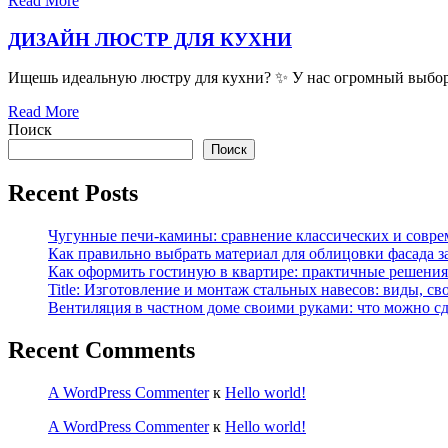
Read More
ДИЗАЙН ЛЮСТР ДЛЯ КУХНИ
Ищешь идеальную люстру для кухни? ✨ У нас огромный выбор!
Read More
Поиск
Поиск
Recent Posts
Чугунные печи-камины: сравнение классических и совре
Как правильно выбрать материал для облицовки фасада з
Как оформить гостиную в квартире: практичные решения 
Title: Изготовление и монтаж стальных навесов: виды, св
Вентиляция в частном доме своими руками: что можно сд
Recent Comments
A WordPress Commenter
к
Hello world!
A WordPress Commenter
к
Hello world!