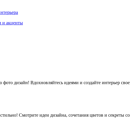
интерьера
и и акценты
 фото дизайн! Вдохновляйтесь идеями и создайте интерьер свое
и стильно! Смотрите идеи дизайна, сочетания цветов и секреты 