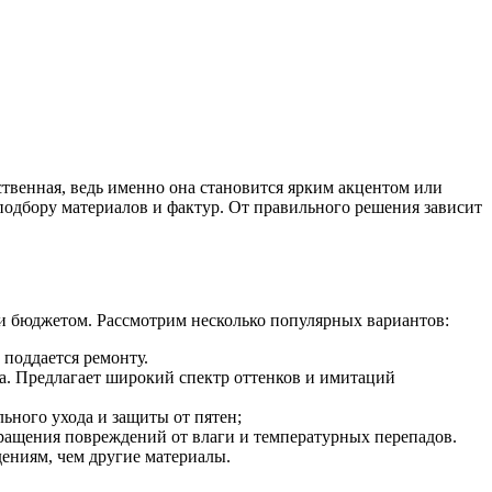
ственная, ведь именно она становится ярким акцентом или
одбору материалов и фактур. От правильного решения зависит
и бюджетом. Рассмотрим несколько популярных вариантов:
 поддается ремонту.
да. Предлагает широкий спектр оттенков и имитаций
ьного ухода и защиты от пятен;
ращения повреждений от влаги и температурных перепадов.
ениям, чем другие материалы.