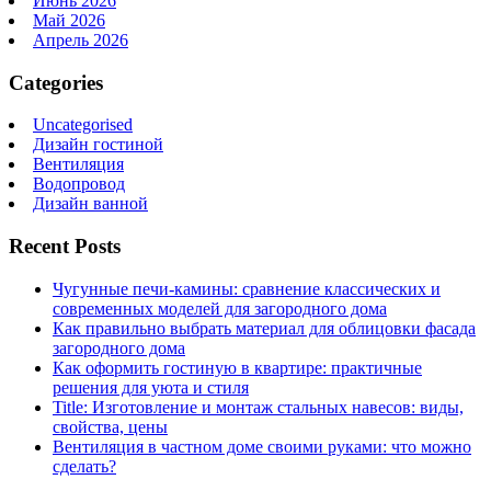
Июнь 2026
Май 2026
Апрель 2026
Categories
Uncategorised
Дизайн гостиной
Вентиляция
Водопровод
Дизайн ванной
Recent Posts
Чугунные печи-камины: сравнение классических и
современных моделей для загородного дома
Как правильно выбрать материал для облицовки фасада
загородного дома
Как оформить гостиную в квартире: практичные
решения для уюта и стиля
Title: Изготовление и монтаж стальных навесов: виды,
свойства, цены
Вентиляция в частном доме своими руками: что можно
сделать?