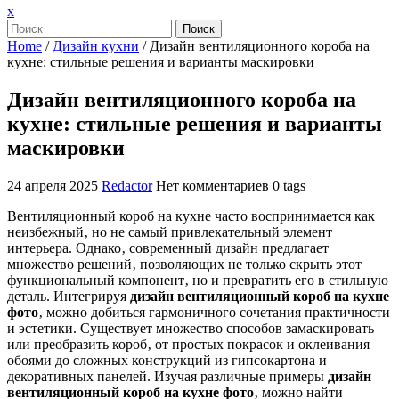
Закрыть
x
меню
Поиск
Home
/
Дизайн кухни
/
Дизайн вентиляционного короба на
кухне: стильные решения и варианты маскировки
Дизайн вентиляционного короба на
кухне: стильные решения и варианты
маскировки
24 апреля 2025
Redactor
Нет комментариев
0 tags
Вентиляционный короб на кухне часто воспринимается как
неизбежный‚ но не самый привлекательный элемент
интерьера. Однако‚ современный дизайн предлагает
множество решений‚ позволяющих не только скрыть этот
функциональный компонент‚ но и превратить его в стильную
деталь. Интегрируя
дизайн вентиляционный короб на кухне
фото
‚ можно добиться гармоничного сочетания практичности
и эстетики. Существует множество способов замаскировать
или преобразить короб‚ от простых покрасок и оклеивания
обоями до сложных конструкций из гипсокартона и
декоративных панелей. Изучая различные примеры
дизайн
вентиляционный короб на кухне фото
‚ можно найти