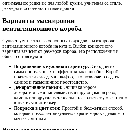
оптимальное решение для любой кухни‚ учитывая ее стиль‚
размеры и особенности планировки.
Варианты маскировки
вентиляционного короба
Существует несколько основных подходов к маскировке
вентиляционного короба на кухне. Выбор конкретного
варианта зависит от размеров короба‚ его расположения и
общего стиля кухни.
Встраивание в кухонный гарнитур:
Это один из
самых популярных и эффективных способов. Короб
прячется за фасадами шкафов‚ что позволяет создать
единое и гармоничное пространство.
Декоративные панели:
Обшивка короба
декоративными панелями‚ имитирующими дерево‚
камень или другие материалы‚ позволяет ему органично
вписаться в интерьер.
Покраска в цвет стен:
Простой и бюджетный способ‚
который позволяет визуально скрыть короб‚ сделав его
менее заметным.
Использование гипсокартона