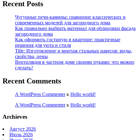
Recent Posts
Чугунные печи-камины: сравнение классических и
современных моделей для загородного дома
Как правильно выбрать материал для облицовки фасада
загородного дома
Как оформить гостиную в квартире: практичные
решения для уюта и стиля
Title: Изготовление и монтаж стальных навесов: виды,
свойства, цены
Вентиляция в частном доме своими руками: что можно
сделать?
Recent Comments
A WordPress Commenter
к
Hello world!
A WordPress Commenter
к
Hello world!
Archieves
Август 2026
Июль 2026