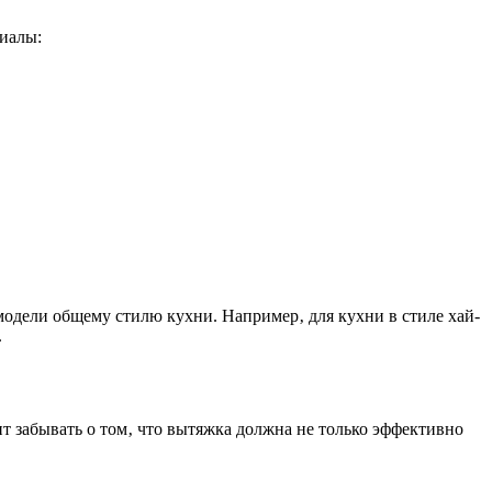
риалы:
одели общему стилю кухни. Например‚ для кухни в стиле хай-
.
т забывать о том‚ что вытяжка должна не только эффективно