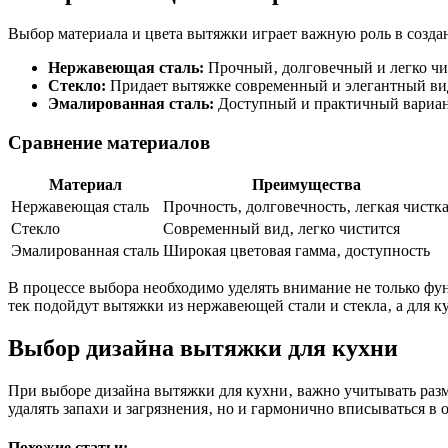
Выбор материала и цвета вытяжки играет важную роль в созд
Нержавеющая сталь:
Прочный‚ долговечный и легко чи
Стекло:
Придает вытяжке современный и элегантный ви
Эмалированная сталь:
Доступный и практичный вариант
Сравнение материалов
Материал
Преимущества
Нержавеющая сталь
Прочность‚ долговечность‚ легкая чистк
Стекло
Современный вид‚ легко чистится
Эмалированная сталь
Широкая цветовая гамма‚ доступность
В процессе выбора необходимо уделять внимание не только фу
тек подойдут вытяжки из нержавеющей стали и стекла‚ а для к
Выбор дизайна вытяжки для кухни
При выборе дизайна вытяжки для кухни‚ важно учитывать разм
удалять запахи и загрязнения‚ но и гармонично вписываться в
Похожие статьи: