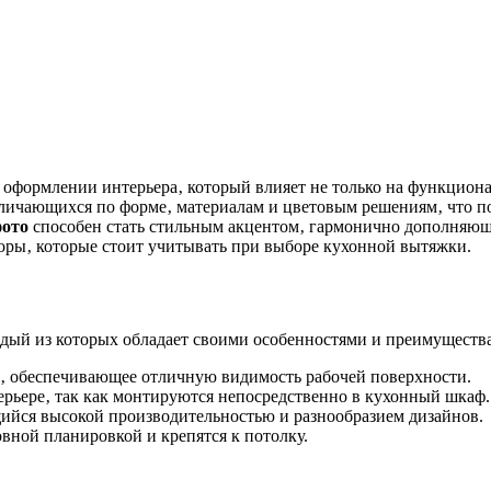
 оформлении интерьера‚ который влияет не только на функциона
личающихся по форме‚ материалам и цветовым решениям‚ что по
фото
способен стать стильным акцентом‚ гармонично дополняю
ры‚ которые стоит учитывать при выборе кухонной вытяжки.
дый из которых обладает своими особенностями и преимуществ
‚ обеспечивающее отличную видимость рабочей поверхности.
рьере‚ так как монтируются непосредственно в кухонный шкаф.
ийся высокой производительностью и разнообразием дизайнов.
вной планировкой и крепятся к потолку.