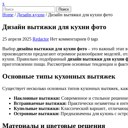
Закрыть
x
меню
Поиск
Home
/
Дизайн кухни
/
Дизайн вытяжки для кухни фото
Дизайн вытяжки для кухни фото
25 апреля 2025
Redactor
Нет комментариев
0 tags
Выбор
дизайна вытяжки для кухни фото
– это важный этап в
производители предлагают огромное разнообразие моделей‚ от
кухни. Правильно подобранный
дизайн вытяжки для кухни 
приготовлении пищи. Рассмотрим основные тенденции и факто
Основные типы кухонных вытяжек
Существует несколько основных типов кухонных вытяжек‚ каж
Наклонные вытяжки:
Современное и стильное решение
Встраиваемые вытяжки:
Практически незаметны в инте
Купольные вытяжки:
Классический вариант‚ отличающ
Островные вытяжки:
Предназначены для кухонь с остро
Материалы и цветовые решения