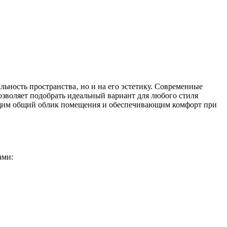
льность пространства‚ но и на его эстетику. Современные
зволяет подобрать идеальный вариант для любого стиля
щим общий облик помещения и обеспечивающим комфорт при
ами: