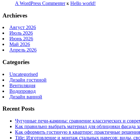
A WordPress Commenter
к
Hello world!
Archieves
Август 2026
Июль 2026
Июнь 2026
Май 2026
Апрель 2026
Categories
Uncategorised
Дизайн гостиной
Вентиляция
Водопровод
Дизайн ванной
Recent Posts
Чугунные печи-камины: сравнение классических и совре
Как правильно выбрать материал для облицовки фасада з
Как оформить гостиную в квартире: практичные решения 
Title: Изготовление и монтаж стальных навесов: виды, св