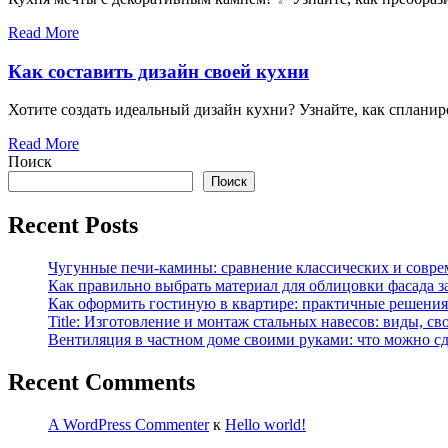
Read More
Как составить дизайн своей кухни
Хотите создать идеальный дизайн кухни? Узнайте, как спланир
Read More
Поиск
Поиск
Recent Posts
Чугунные печи-камины: сравнение классических и совре
Как правильно выбрать материал для облицовки фасада з
Как оформить гостиную в квартире: практичные решения 
Title: Изготовление и монтаж стальных навесов: виды, св
Вентиляция в частном доме своими руками: что можно сд
Recent Comments
A WordPress Commenter
к
Hello world!