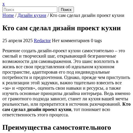
Закрыть
x
меню
Поиск
Home
/
Дизайн кухни
/
Кто сам сделал дизайн проект кухни
Кто сам сделал дизайн проект кухни
25 апреля 2025
Redactor
Нет комментариев
0 tags
Решение создать дизайн-проект кухни самостоятельно – это
смелый и творческий шаг, открывающий безграничные
возможности для самовыражения. Это шанс воплотить в
жизнь все свои представления об идеальном кухонном
пространстве, адаптировав его под индивидуальные
потребности и предпочтения. Однако, прежде чем приступить
к реализации этой задумки, важно тщательно взвесить все
«за» и «против», оценить свои навыки и ресурсы, а также
изучить основные принципы дизайна интерьера. Ведь именно
от грамотного подхода зависит, станет ли кухня вашей мечты
реальностью, или превратится в источник разочарований.
Кто
сам сделал дизайн проект кухни
, тот понимает всю
ответственность этого процесса.
Преимущества самостоятельного