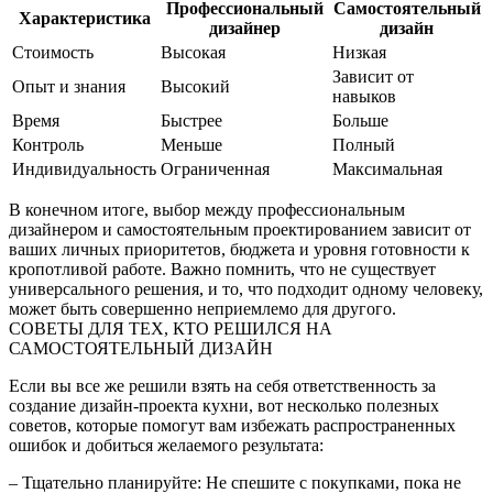
Профессиональный
Самостоятельный
Характеристика
дизайнер
дизайн
Стоимость
Высокая
Низкая
Зависит от
Опыт и знания
Высокий
навыков
Время
Быстрее
Больше
Контроль
Меньше
Полный
Индивидуальность
Ограниченная
Максимальная
В конечном итоге, выбор между профессиональным
дизайнером и самостоятельным проектированием зависит от
ваших личных приоритетов, бюджета и уровня готовности к
кропотливой работе. Важно помнить, что не существует
универсального решения, и то, что подходит одному человеку,
может быть совершенно неприемлемо для другого.
СОВЕТЫ ДЛЯ ТЕХ, КТО РЕШИЛСЯ НА
САМОСТОЯТЕЛЬНЫЙ ДИЗАЙН
Если вы все же решили взять на себя ответственность за
создание дизайн-проекта кухни, вот несколько полезных
советов, которые помогут вам избежать распространенных
ошибок и добиться желаемого результата:
– Тщательно планируйте: Не спешите с покупками, пока не