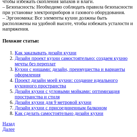
чтобы избежать скопления запахов и влаги.
– Безопасность: Необходимо соблюдать правила безопасности
при установке электроприборов и газового оборудования.
– Эргономика: Все элементы кухни должны быть
расположены на удобной высоте, чтобы избежать усталости и
напряжения.
Похожие статьи:
Как заказывать дизайн кухни
Дизайн проект кухни самостоятельно: создаем кухню
мечты без переплат
Кухни с нишами: дизайн, преимущества и варианты
оформления
Проект дизайн моей кухни: создание идеального
кухонного пространства
Дизайн кухни с угловыми мойками: оптимизация
пространства и стиля
Дизайн кухни для 9 метровой кухни
Дизайн кухни с присоединенным балконом
Как сделать самостоятельно дизайн кухни
Навигация
Предыдущая
Назад
запись
Следующая
Далее
по
запись