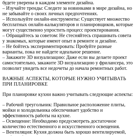
будете уверены в каждом элементе дизайна.
– Изучайте тренды: Следите за новинками в мире дизайна, но
не забывайте о своих личных предпочтениях.
– Используйте онлайн-инструменты: Существует множество
бесплатных онлайн-калькуляторов и планировщиков, которые
могут существенно упростить процесс проектирования.
– Обращайтесь за советом: Не стесняйтесь спрашивать совета
у знакомых, которые имеют опыт в ремонте и дизайне.
– Не бойтесь экспериментировать: Пробуйте разные
варианты, пока не найдете идеальное решение.
– Закажите 3D визуализацию: Даже если вы делаете проект
самостоятельно, закажите 3D визуализацию у фрилансера, это
позволит увидеть все недочеты до начала ремонтных работ.
ВАЖНЫЕ АСПЕКТЫ, КОТОРЫЕ НУЖНО УЧИТЫВАТЬ
ПРИ ПЛАНИРОВКЕ
При планировке кухни важно учитывать следующие аспекты:
– Рабочий треугольник: Правильное расположение плиты,
мойки и холодильника обеспечивает удобство и
эффективность работы на кухне.
– Освещение: Необходимо предусмотреть достаточное
количество естественного и искусственного освещения.
– Вентиляция: Кухня должна быть хорошо вентилируемой,