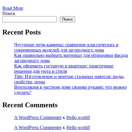
Read More
Поиск
Поиск
Recent Posts
Чугунные печи-камины: сравнение классических и
современных моделей для загородного дома
Как правильно выбрать материал для облицовки фасада
загородного дома
Как оформить гостиную в квартире: практичные
решения для уюта и стиля
Title: Изготовление и монтаж стальных навесов: виды,
свойства, цены
Вентиляция в частном доме своими руками: что можно
сделать?
Recent Comments
A WordPress Commenter
к
Hello world!
A WordPress Commenter
к
Hello world!