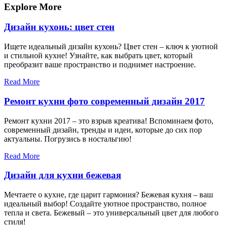
записям
Explore More
Дизайн кухонь: цвет стен
Ищете идеальный дизайн кухонь? Цвет стен – ключ к уютной
и стильной кухне! Узнайте, как выбрать цвет, который
преобразит ваше пространство и поднимет настроение.
Read More
Ремонт кухни фото современный дизайн 2017
Ремонт кухни 2017 – это взрыв креатива! Вспоминаем фото,
современный дизайн, тренды и идеи, которые до сих пор
актуальны. Погрузись в ностальгию!
Read More
Дизайн для кухни бежевая
Мечтаете о кухне, где царит гармония? Бежевая кухня – ваш
идеальный выбор! Создайте уютное пространство, полное
тепла и света. Бежевый – это универсальный цвет для любого
стиля!