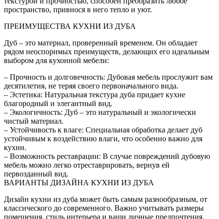
текстурой и прочностью, способен преобразить любое
пространство, привнося в него тепло и уют.
ПРЕИМУЩЕСТВА КУХНИ ИЗ ДУБА
Дуб – это материал, проверенный временем. Он обладает
рядом неоспоримых преимуществ, делающих его идеальным
выбором для кухонной мебели:
– Прочность и долговечность: Дубовая мебель прослужит вам
десятилетия, не теряя своего первоначального вида.
– Эстетика: Натуральная текстура дуба придает кухне
благородный и элегантный вид.
– Экологичность: Дуб – это натуральный и экологически
чистый материал.
– Устойчивость к влаге: Специальная обработка делает дуб
устойчивым к воздействию влаги, что особенно важно для
кухни.
– Возможность реставрации: В случае повреждений дубовую
мебель можно легко отреставрировать, вернув ей
первозданный вид.
ВАРИАНТЫ ДИЗАЙНА КУХНИ ИЗ ДУБА
Дизайн кухни из дуба может быть самым разнообразным, от
классического до современного. Важно учитывать размеры
помещения, стиль интерьера и ваши личные предпочтения.