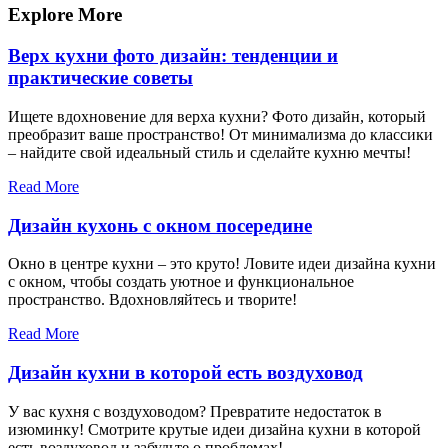
записям
Explore More
Верх кухни фото дизайн: тенденции и
практические советы
Ищете вдохновение для верха кухни? Фото дизайн, который
преобразит ваше пространство! От минимализма до классики
– найдите свой идеальный стиль и сделайте кухню мечты!
Read More
Дизайн кухонь с окном посередине
Окно в центре кухни – это круто! Ловите идеи дизайна кухни
с окном, чтобы создать уютное и функциональное
пространство. Вдохновляйтесь и творите!
Read More
Дизайн кухни в которой есть воздуховод
У вас кухня с воздуховодом? Превратите недостаток в
изюминку! Смотрите крутые идеи дизайна кухни в которой
есть воздуховод и забудьте о проблемах!