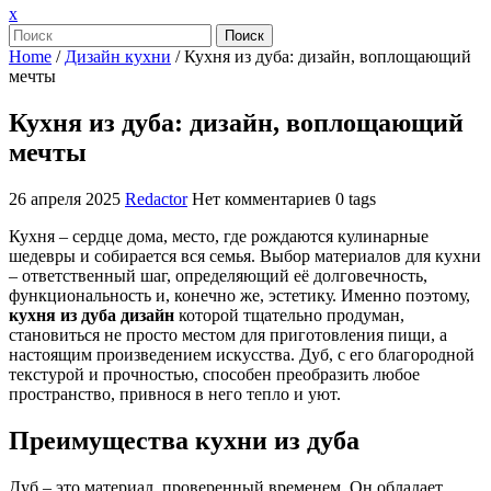
Закрыть
x
меню
Поиск
Home
/
Дизайн кухни
/
Кухня из дуба: дизайн, воплощающий
мечты
Кухня из дуба: дизайн, воплощающий
мечты
26 апреля 2025
Redactor
Нет комментариев
0 tags
Кухня – сердце дома, место, где рождаются кулинарные
шедевры и собирается вся семья. Выбор материалов для кухни
– ответственный шаг, определяющий её долговечность,
функциональность и, конечно же, эстетику. Именно поэтому,
кухня из дуба дизайн
которой тщательно продуман,
становиться не просто местом для приготовления пищи, а
настоящим произведением искусства. Дуб, с его благородной
текстурой и прочностью, способен преобразить любое
пространство, привнося в него тепло и уют.
Преимущества кухни из дуба
Дуб – это материал, проверенный временем. Он обладает