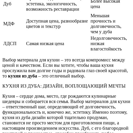
Более высокая
Дуб
эстетика, экологичность,
цена
возможность реставрации
Меньшая
Доступная цена, разнообразие
прочность и
МДФ
цветов и текстур
долговечность,
чем у дуба
Недолговечность,
ЛДСП
Самая низкая цена
низкая
влагостойкость
Выбор материала для кухни – это всегда компромисс между
ценой и качеством. Если вы хотите, чтобы ваша кухня
прослужила вам долгие годы и радовала глаз своей красотой,
то
кухня из дуба
– это отличный выбор.
КУХНЯ ИЗ ДУБА: ДИЗАЙН, ВОПЛОЩАЮЩИЙ МЕЧТЫ
Кухня – сердце дома, место, где рождаются кулинарные
шедевры и собирается вся семья. Выбор материалов для кухни
– ответственный шаг, определяющий её долговечность,
функциональность и, конечно же, эстетику. Именно поэтому,
кухня из дуба дизайн которой тщательно продуман,
становится не просто местом для приготовления пищи, а
настоящим произведением искусства. Дуб, с его благородной