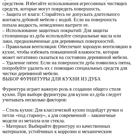
средством. Избегайте использования агрессивных чистящих
средств, которые могут повредить поверхность.
– Защита от влаги: Старайтесь не допускать длительного
контакта дубовой мебели с водой. Если на поверхность
попала жидкость, немедленно вытрите ее.
– Использование защитных покрытий: Для защиты
столешницы из дуба используйте специальные масла или
лаки, предназначенные для деревянных поверхностей.
– Правильная вентиляция: Обеспечьте хорошую вентиляцию в
кухне, чтобы избежать повышенной влажности, которая
может негативно сказаться на состоянии деревянной мебели.
– Удаление пятен: Если на поверхности дуба появились пятна,
попробуйте удалить их с помощью специальных средств для
чистки деревянной мебели.
ВЫБОР ФУРНИТУРЫ ДЛЯ КУХНИ ИЗ ДУБА
Фурнитура играет важную роль в создании общего стиля
кухни. При выборе фурнитуры для кухни из дуба следует
учитывать несколько факторов:
– Стиль кухни: Для классической кухни подойдут ручки и
петли «под старину», а для современной – лаконичные
модели из металла или стекла.
– Материал: Выбирайте фурнитуру из качественных
материалов, устойчивых к коррозии и механическим