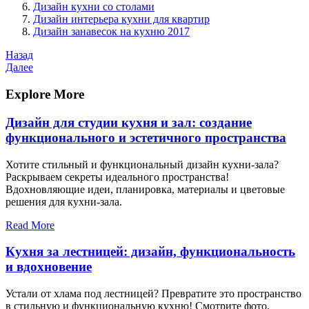
Дизайн кухни со столами
Дизайн интерьера кухни для квартир
Дизайн занавесок на кухню 2017
Навигация
Предыдущая
Назад
запись
Следующая
Далее
по
запись
записям
Explore More
Дизайн для студии кухня и зал: создание
функционального и эстетичного пространства
Хотите стильный и функциональный дизайн кухни-зала?
Раскрываем секреты идеального пространства!
Вдохновляющие идеи, планировка, материалы и цветовые
решения для кухни-зала.
Read More
Кухня за лестницей: дизайн, функциональность
и вдохновение
Устали от хлама под лестницей? Превратите это пространство
в стильную и функциональную кухню! Смотрите фото,