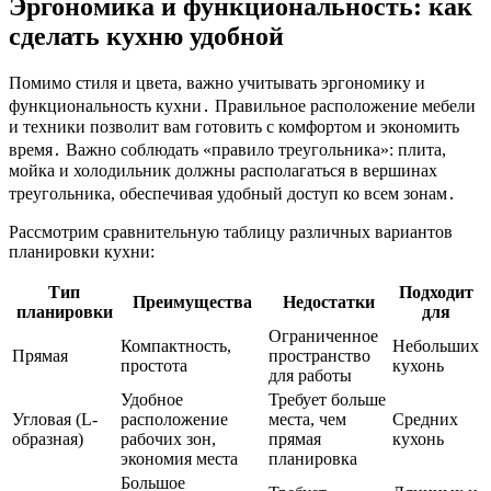
Эргономика и функциональность: как
сделать кухню удобной
Помимо стиля и цвета, важно учитывать эргономику и
функциональность кухни․ Правильное расположение мебели
и техники позволит вам готовить с комфортом и экономить
время․ Важно соблюдать «правило треугольника»: плита,
мойка и холодильник должны располагаться в вершинах
треугольника, обеспечивая удобный доступ ко всем зонам․
Рассмотрим сравнительную таблицу различных вариантов
планировки кухни:
Тип
Подходит
Преимущества
Недостатки
планировки
для
Ограниченное
Компактность,
Небольших
Прямая
пространство
простота
кухонь
для работы
Удобное
Требует больше
Угловая (L-
расположение
места, чем
Средних
образная)
рабочих зон,
прямая
кухонь
экономия места
планировка
Большое