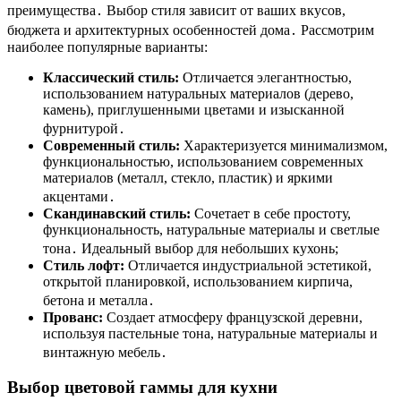
преимущества․ Выбор стиля зависит от ваших вкусов,
бюджета и архитектурных особенностей дома․ Рассмотрим
наиболее популярные варианты:
Классический стиль:
Отличается элегантностью,
использованием натуральных материалов (дерево,
камень), приглушенными цветами и изысканной
фурнитурой․
Современный стиль:
Характеризуется минимализмом,
функциональностью, использованием современных
материалов (металл, стекло, пластик) и яркими
акцентами․
Скандинавский стиль:
Сочетает в себе простоту,
функциональность, натуральные материалы и светлые
тона․ Идеальный выбор для небольших кухонь;
Стиль лофт:
Отличается индустриальной эстетикой,
открытой планировкой, использованием кирпича,
бетона и металла․
Прованс:
Создает атмосферу французской деревни,
используя пастельные тона, натуральные материалы и
винтажную мебель․
Выбор цветовой гаммы для кухни