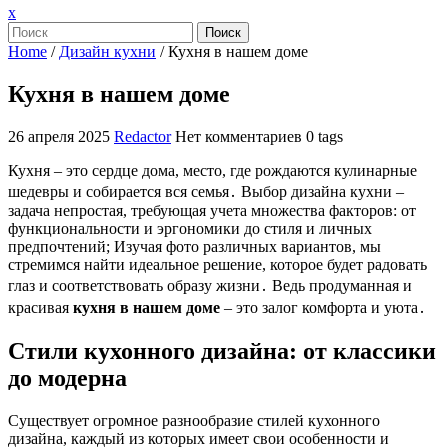
Закрыть
x
меню
Поиск
Home
/
Дизайн кухни
/
Кухня в нашем доме
Кухня в нашем доме
26 апреля 2025
Redactor
Нет комментариев
0 tags
Кухня – это сердце дома, место, где рождаются кулинарные
шедевры и собирается вся семья․ Выбор дизайна кухни –
задача непростая, требующая учета множества факторов: от
функциональности и эргономики до стиля и личных
предпочтений; Изучая фото различных вариантов, мы
стремимся найти идеальное решение, которое будет радовать
глаз и соответствовать образу жизни․ Ведь продуманная и
красивая
кухня в нашем доме
– это залог комфорта и уюта․
Стили кухонного дизайна: от классики
до модерна
Существует огромное разнообразие стилей кухонного
дизайна, каждый из которых имеет свои особенности и