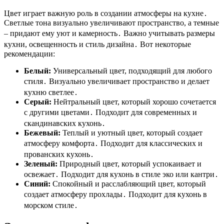
Цвет играет важную роль в создании атмосферы на кухне․
Светлые тона визуально увеличивают пространство, а темные
– придают ему уют и камерность․ Важно учитывать размеры
кухни, освещенность и стиль дизайна․ Вот некоторые
рекомендации:
Белый:
Универсальный цвет, подходящий для любого
стиля․ Визуально увеличивает пространство и делает
кухню светлее․
Серый:
Нейтральный цвет, который хорошо сочетается
с другими цветами․ Подходит для современных и
скандинавских кухонь․
Бежевый:
Теплый и уютный цвет, который создает
атмосферу комфорта․ Подходит для классических и
прованских кухонь․
Зеленый:
Природный цвет, который успокаивает и
освежает․ Подходит для кухонь в стиле эко или кантри․
Синий:
Спокойный и расслабляющий цвет, который
создает атмосферу прохлады․ Подходит для кухонь в
морском стиле․