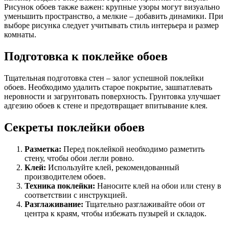
Рисунок обоев также важен: крупные узоры могут визуально
уменьшить пространство, а мелкие – добавить динамики. При
выборе рисунка следует учитывать стиль интерьера и размер
комнаты.
Подготовка к поклейке обоев
Тщательная подготовка стен – залог успешной поклейки
обоев. Необходимо удалить старое покрытие, зашпатлевать
неровности и загрунтовать поверхность. Грунтовка улучшает
адгезию обоев к стене и предотвращает впитывание клея.
Секреты поклейки обоев
Разметка:
Перед поклейкой необходимо разметить
стену, чтобы обои легли ровно.
Клей:
Используйте клей, рекомендованный
производителем обоев.
Техника поклейки:
Наносите клей на обои или стену в
соответствии с инструкцией.
Разглаживание:
Тщательно разглаживайте обои от
центра к краям, чтобы избежать пузырей и складок.