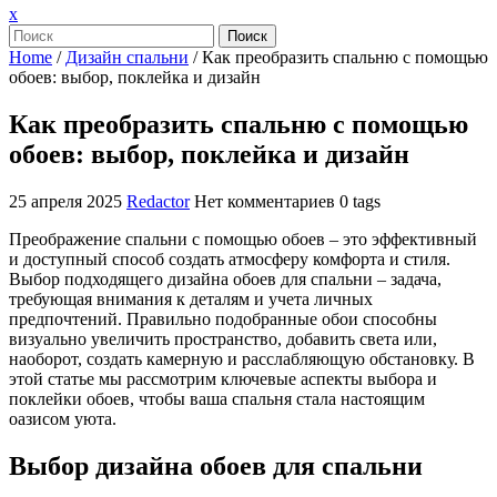
Закрыть
x
меню
Поиск
Home
/
Дизайн спальни
/
Как преобразить спальню с помощью
обоев: выбор, поклейка и дизайн
Как преобразить спальню с помощью
обоев: выбор, поклейка и дизайн
25 апреля 2025
Redactor
Нет комментариев
0 tags
Преображение спальни с помощью обоев – это эффективный
и доступный способ создать атмосферу комфорта и стиля.
Выбор подходящего дизайна обоев для спальни – задача,
требующая внимания к деталям и учета личных
предпочтений. Правильно подобранные обои способны
визуально увеличить пространство, добавить света или,
наоборот, создать камерную и расслабляющую обстановку. В
этой статье мы рассмотрим ключевые аспекты выбора и
поклейки обоев, чтобы ваша спальня стала настоящим
оазисом уюта.
Выбор дизайна обоев для спальни