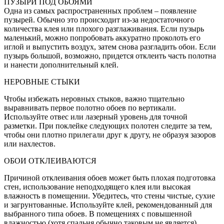
ПУЗЫРИ ПОД ОБОЯМИ
Одна из самых распространенных проблем – появление
пузырей. Обычно это происходит из-за недостаточного
количества клея или плохого разглаживания. Если пузырь
маленький, можно попробовать аккуратно проколоть его
иглой и выпустить воздух, затем снова разгладить обои. Если
пузырь большой, возможно, придется отклеить часть полотна
и нанести дополнительный клей.
НЕРОВНЫЕ СТЫКИ
Чтобы избежать неровных стыков, важно тщательно
выравнивать первое полотно обоев по вертикали.
Используйте отвес или лазерный уровень для точной
разметки. При поклейке следующих полотен следите за тем,
чтобы они плотно прилегали друг к другу, не образуя зазоров
или нахлестов.
ОБОИ ОТКЛЕИВАЮТСЯ
Причиной отклеивания обоев может быть плохая подготовка
стен, использование неподходящего клея или высокая
влажность в помещении. Убедитесь, что стены чистые, сухие
и загрунтованные. Используйте клей, рекомендованный для
выбранного типа обоев. В помещениях с повышенной
влажностью (хотя спальня обычно таковым не является)