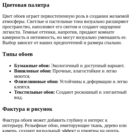
Цветовая палитра
Цвет обоев играет первостепенную роль в создании желаемой
атмосферы. Светлые и пастельные тона визуально расширяют
пространство, наполняют его светом и создают ощущение
легкости. Темные оттенки, напротив, придают комнате
камерность и интимность, но могут визуально уменьшить ее.
Выбор зависит от ваших предпочтений и размера спальни.
Типы обоев
Бумажные обои:
Экологичный и доступный вариант.
Виниловые обои:
Прочные, влагостойкие и легко
моются.
Флизелиновые обои:
Устойчивы к деформации и легко
клеятся.
Текстильные обои:
Создают роскошный и элегантный
вид.
Фактура и рисунок
Фактура обоев может добавить глубину и интерес к
интерьеру. Рельефные обои, имитирующие ткань, дерево или
камень, создают визуальный эффект и приятны на ощупь.