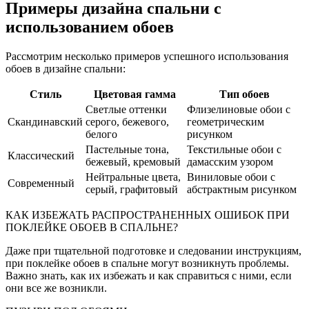
Примеры дизайна спальни с
использованием обоев
Рассмотрим несколько примеров успешного использования
обоев в дизайне спальни:
Стиль
Цветовая гамма
Тип обоев
Светлые оттенки
Флизелиновые обои с
Скандинавский
серого, бежевого,
геометрическим
белого
рисунком
Пастельные тона,
Текстильные обои с
Классический
бежевый, кремовый
дамасским узором
Нейтральные цвета,
Виниловые обои с
Современный
серый, графитовый
абстрактным рисунком
КАК ИЗБЕЖАТЬ РАСПРОСТРАНЕННЫХ ОШИБОК ПРИ
ПОКЛЕЙКЕ ОБОЕВ В СПАЛЬНЕ?
Даже при тщательной подготовке и следовании инструкциям,
при поклейке обоев в спальне могут возникнуть проблемы.
Важно знать, как их избежать и как справиться с ними, если
они все же возникли.