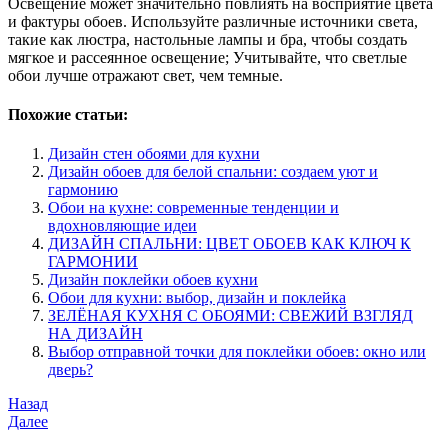
Освещение может значительно повлиять на восприятие цвета
и фактуры обоев. Используйте различные источники света,
такие как люстра, настольные лампы и бра, чтобы создать
мягкое и рассеянное освещение; Учитывайте, что светлые
обои лучше отражают свет, чем темные.
Похожие статьи:
Дизайн стен обоями для кухни
Дизайн обоев для белой спальни: создаем уют и
гармонию
Обои на кухне: современные тенденции и
вдохновляющие идеи
ДИЗАЙН СПАЛЬНИ: ЦВЕТ ОБОЕВ КАК КЛЮЧ К
ГАРМОНИИ
Дизайн поклейки обоев кухни
Обои для кухни: выбор, дизайн и поклейка
ЗЕЛЁНАЯ КУХНЯ С ОБОЯМИ: СВЕЖИЙ ВЗГЛЯД
НА ДИЗАЙН
Выбор отправной точки для поклейки обоев: окно или
дверь?
Навигация
Предыдущая
Назад
запись
Следующая
Далее
по
запись