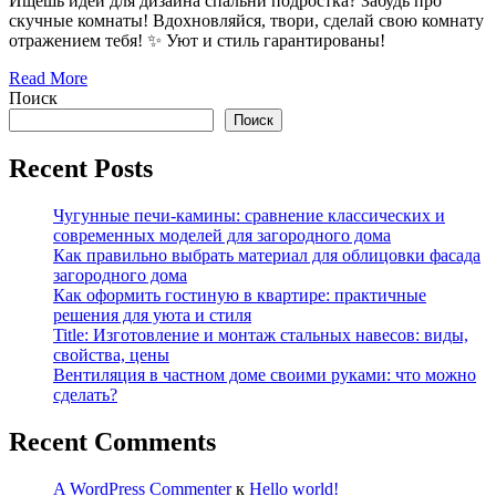
Ищешь идеи для дизайна спальни подростка? Забудь про
скучные комнаты! Вдохновляйся, твори, сделай свою комнату
отражением тебя! ✨ Уют и стиль гарантированы!
Read More
Поиск
Поиск
Recent Posts
Чугунные печи-камины: сравнение классических и
современных моделей для загородного дома
Как правильно выбрать материал для облицовки фасада
загородного дома
Как оформить гостиную в квартире: практичные
решения для уюта и стиля
Title: Изготовление и монтаж стальных навесов: виды,
свойства, цены
Вентиляция в частном доме своими руками: что можно
сделать?
Recent Comments
A WordPress Commenter
к
Hello world!