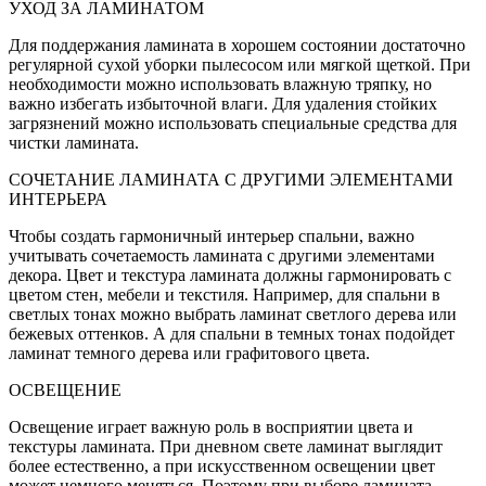
УХОД ЗА ЛАМИНАТОМ
Для поддержания ламината в хорошем состоянии достаточно
регулярной сухой уборки пылесосом или мягкой щеткой. При
необходимости можно использовать влажную тряпку, но
важно избегать избыточной влаги. Для удаления стойких
загрязнений можно использовать специальные средства для
чистки ламината.
СОЧЕТАНИЕ ЛАМИНАТА С ДРУГИМИ ЭЛЕМЕНТАМИ
ИНТЕРЬЕРА
Чтобы создать гармоничный интерьер спальни, важно
учитывать сочетаемость ламината с другими элементами
декора. Цвет и текстура ламината должны гармонировать с
цветом стен, мебели и текстиля. Например, для спальни в
светлых тонах можно выбрать ламинат светлого дерева или
бежевых оттенков. А для спальни в темных тонах подойдет
ламинат темного дерева или графитового цвета.
ОСВЕЩЕНИЕ
Освещение играет важную роль в восприятии цвета и
текстуры ламината. При дневном свете ламинат выглядит
более естественно, а при искусственном освещении цвет
может немного меняться. Поэтому при выборе ламината