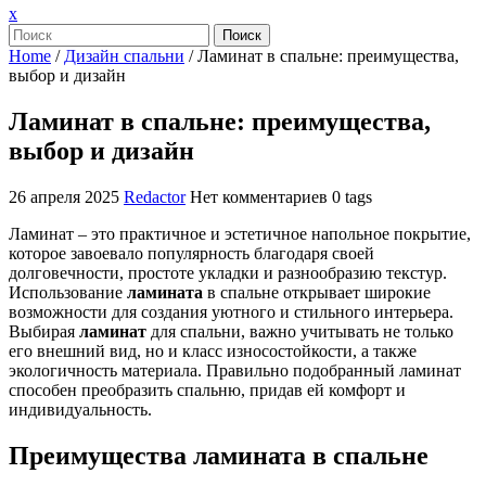
Закрыть
x
меню
Поиск
Home
/
Дизайн спальни
/
Ламинат в спальне: преимущества,
выбор и дизайн
Ламинат в спальне: преимущества,
выбор и дизайн
26 апреля 2025
Redactor
Нет комментариев
0 tags
Ламинат – это практичное и эстетичное напольное покрытие,
которое завоевало популярность благодаря своей
долговечности, простоте укладки и разнообразию текстур.
Использование
ламината
в спальне открывает широкие
возможности для создания уютного и стильного интерьера.
Выбирая
ламинат
для спальни, важно учитывать не только
его внешний вид, но и класс износостойкости, а также
экологичность материала. Правильно подобранный ламинат
способен преобразить спальню, придав ей комфорт и
индивидуальность.
Преимущества ламината в спальне