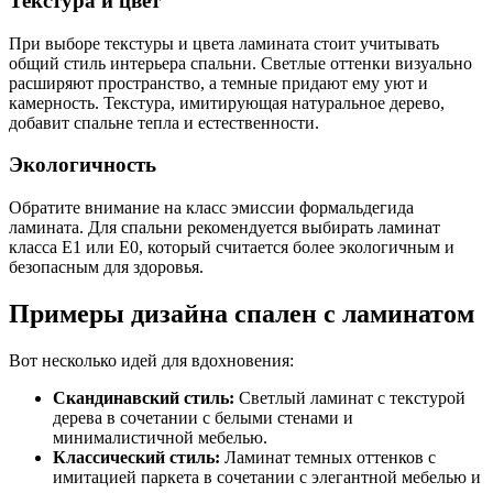
Текстура и цвет
При выборе текстуры и цвета ламината стоит учитывать
общий стиль интерьера спальни. Светлые оттенки визуально
расширяют пространство, а темные придают ему уют и
камерность. Текстура, имитирующая натуральное дерево,
добавит спальне тепла и естественности.
Экологичность
Обратите внимание на класс эмиссии формальдегида
ламината. Для спальни рекомендуется выбирать ламинат
класса E1 или E0, который считается более экологичным и
безопасным для здоровья.
Примеры дизайна спален с ламинатом
Вот несколько идей для вдохновения:
Скандинавский стиль:
Светлый ламинат с текстурой
дерева в сочетании с белыми стенами и
минималистичной мебелью.
Классический стиль:
Ламинат темных оттенков с
имитацией паркета в сочетании с элегантной мебелью и