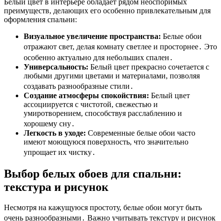
Белый цвет в интерьере обладает рядом неоспоримых
преимуществ, делающих его особенно привлекательным для
оформления спальни:
Визуальное увеличение пространства:
Белые обои
отражают свет, делая комнату светлее и просторнее․ Это
особенно актуально для небольших спален․
Универсальность:
Белый цвет прекрасно сочетается с
любыми другими цветами и материалами, позволяя
создавать разнообразные стили․
Создание атмосферы спокойствия:
Белый цвет
ассоциируется с чистотой, свежестью и
умиротворением, способствуя расслаблению и
хорошему сну․
Легкость в уходе:
Современные белые обои часто
имеют моющуюся поверхность, что значительно
упрощает их чистку․
Выбор белых обоев для спальни:
текстура и рисунок
Несмотря на кажущуюся простоту, белые обои могут быть
очень разнообразными․ Важно учитывать текстуру и рисунок