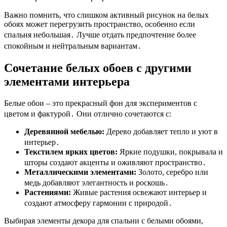
Важно помнить, что слишком активный рисунок на белых
обоях может перегрузить пространство, особенно если
спальня небольшая․ Лучше отдать предпочтение более
спокойным и нейтральным вариантам․
Сочетание белых обоев с другими
элементами интерьера
Белые обои – это прекрасный фон для экспериментов с
цветом и фактурой․ Они отлично сочетаются с:
Деревянной мебелью:
Дерево добавляет тепло и уют в
интерьер․
Текстилем ярких цветов:
Яркие подушки, покрывала и
шторы создают акценты и оживляют пространство․
Металлическими элементами:
Золото, серебро или
медь добавляют элегантность и роскошь․
Растениями:
Живые растения освежают интерьер и
создают атмосферу гармонии с природой․
Выбирая элементы декора для спальни с белыми обоями,