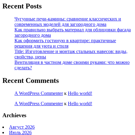
Recent Posts
Чугунные печи-камины: сравнение классических и
современных моделей для загородного дома
Как правильно выбрать материал для облицовки фасада
загородного дома
Как оформить гостиную в квартире: практичные
решения для уюта и стиля
Title: Изготовление и монтаж стальных навесов: виды,
свойства, цены
Вентиляция в частном доме своими руками: что можно
сделать?
Recent Comments
A WordPress Commenter
к
Hello world!
A WordPress Commenter
к
Hello world!
Archieves
Август 2026
Июль 2026