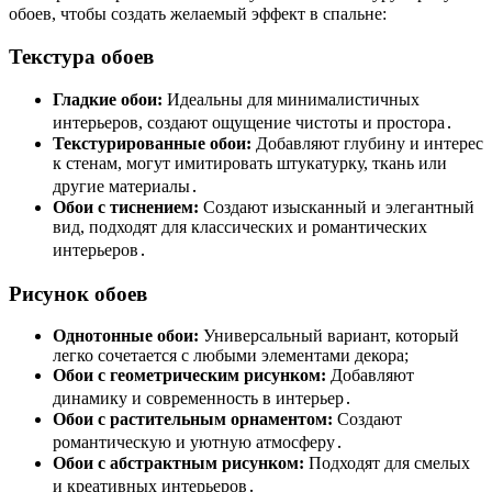
обоев, чтобы создать желаемый эффект в спальне:
Текстура обоев
Гладкие обои:
Идеальны для минималистичных
интерьеров, создают ощущение чистоты и простора․
Текстурированные обои:
Добавляют глубину и интерес
к стенам, могут имитировать штукатурку, ткань или
другие материалы․
Обои с тиснением:
Создают изысканный и элегантный
вид, подходят для классических и романтических
интерьеров․
Рисунок обоев
Однотонные обои:
Универсальный вариант, который
легко сочетается с любыми элементами декора;
Обои с геометрическим рисунком:
Добавляют
динамику и современность в интерьер․
Обои с растительным орнаментом:
Создают
романтическую и уютную атмосферу․
Обои с абстрактным рисунком:
Подходят для смелых
и креативных интерьеров․