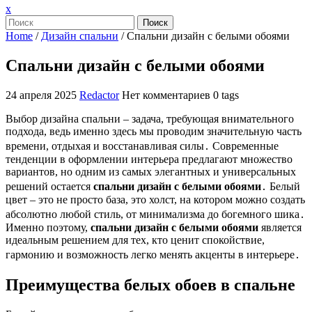
Закрыть
x
меню
Поиск
Home
/
Дизайн спальни
/
Спальни дизайн с белыми обоями
Спальни дизайн с белыми обоями
24 апреля 2025
Redactor
Нет комментариев
0 tags
Выбор дизайна спальни – задача, требующая внимательного
подхода, ведь именно здесь мы проводим значительную часть
времени, отдыхая и восстанавливая силы․ Современные
тенденции в оформлении интерьера предлагают множество
вариантов, но одним из самых элегантных и универсальных
решений остается
спальни дизайн с белыми обоями
․ Белый
цвет – это не просто база, это холст, на котором можно создать
абсолютно любой стиль, от минимализма до богемного шика․
Именно поэтому,
спальни дизайн с белыми обоями
является
идеальным решением для тех, кто ценит спокойствие,
гармонию и возможность легко менять акценты в интерьере․
Преимущества белых обоев в спальне