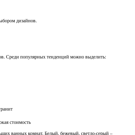
ыбором дизайнов.
ов. Среди популярных тенденций можно выделить:
гранит
окая стоимость
льших ванных комнат. Белый, бежевый, светло-серый –