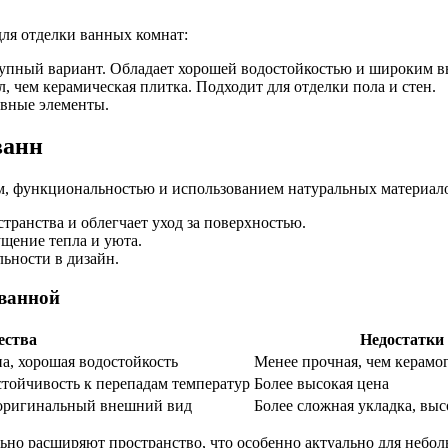
ля отделки ванных комнат:
пный вариант. Обладает хорошей водостойкостью и широким в
 чем керамическая плитка. Подходит для отделки пола и стен.
ивные элементы.
ванн
, функциональностью и использованием натуральных материал
транства и облегчает уход за поверхностью.
щение тепла и уюта.
ьности в дизайн.
 ванной
ества
Недостатки
а, хорошая водостойкость
Менее прочная, чем керамо
стойчивость к перепадам температур
Более высокая цена
 оригинальный внешний вид
Более сложная укладка, выс
льно расширяют пространство, что особенно актуально для небо