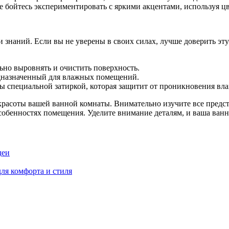
 не бойтесь экспериментировать с яркими акцентами, используя 
знаний. Если вы не уверены в своих силах, лучше доверить эту
ьно выровнять и очистить поверхность.
едназначенный для влажных помещений.
ы специальной затиркой, которая защитит от проникновения вла
красоты вашей ванной комнаты. Внимательно изучите все предс
собенностях помещения. Уделите внимание деталям, и ваша ванн
деи
ля комфорта и стиля