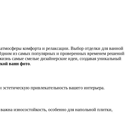
ия атмосферы комфорта и релаксации. Выбор отделки для ванной
в. Одним из самых популярных и проверенных временем решений
в жизнь самые смелые дизайнерские идеи, создавая уникальный
ткой ванн фото
.
и эстетическую привлекательность вашего интерьера.
важна износостойкость, особенно для напольной плитки,