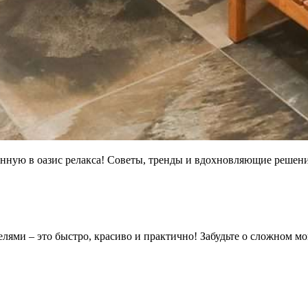
анную в оазис релакса! Советы, тренды и вдохновляющие решен
ями – это быстро, красиво и практично! Забудьте о сложном мо