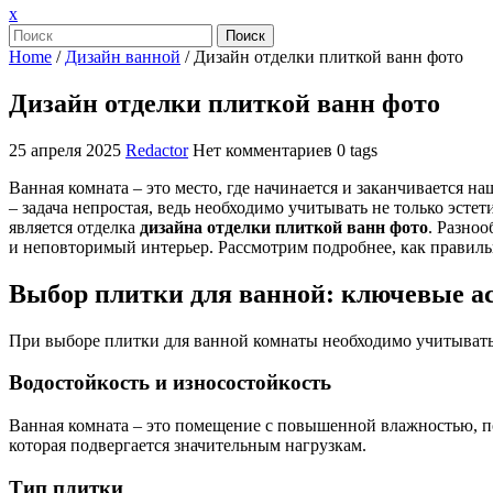
Закрыть
x
меню
Поиск
Home
/
Дизайн ванной
/
Дизайн отделки плиткой ванн фото
Дизайн отделки плиткой ванн фото
25 апреля 2025
Redactor
Нет комментариев
0 tags
Ванная комната – это место, где начинается и заканчивается н
– задача непростая, ведь необходимо учитывать не только эст
является отделка
дизайна отделки плиткой ванн фото
. Разноо
и неповторимый интерьер. Рассмотрим подробнее, как правил
Выбор плитки для ванной: ключевые а
При выборе плитки для ванной комнаты необходимо учитывать 
Водостойкость и износостойкость
Ванная комната – это помещение с повышенной влажностью, по
которая подвергается значительным нагрузкам.
Тип плитки