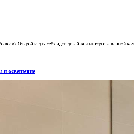
бо всем? Откройте для себя идеи дизайна и интерьера ванной ко
ы и освещение