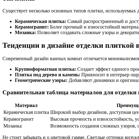
Существует несколько основных типов плитки, используемых д
Керамическая плитка:
Самый распространенный и досту
Керамогранит:
Более прочный и износостойкий материал,
Мозаика:
Позволяет создавать сложные узоры и декорат
Тенденции в дизайне отделки плиткой 
Современный дизайн ванных комнат отличается минимализмом
Крупноформатная плитка:
Создает эффект единого прос
Плитка под дерево и камень:
Привносит в интерьер ощу
Геометрические узоры:
Добавляют динамики и оригинал
Сравнительная таблица материалов для отделки
Материал
Преимущ
Керамическая плитка
Широкий выбор дизайнов, доступная цен
Керамогранит
Высокая прочность и износостойкость, у
Мозаика
Возможность создания сложных узоров,
Не стоит забывать и о цветовой гамме. Светлые оттенки визуа