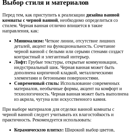
Выбор стиля и материалов
Перед тем, как приступить к реализации
дизайна ванной
комнаты с черной ванной
, необходимо определиться со
стилем. Черная ванная отлично впишется в такие
направления, как:
Минимализм:
Четкие линии, отсутствие лишних
деталей, акцент на функциональность. Сочетание
черной ванной с белыми или серыми стенами создаст
контрастный и элегантный интерьер.
Лофт:
Грубые текстуры, открытые коммуникации,
индустриальный шик. Черная ванная может быть
дополнена кирпичной кладкой, металлическими
элементами и бетонными поверхностями.
Современный стиль:
Использование современных
материалов, необычные формы, акцент на комфорт и
технологичность. Черная ванная может быть выполнена
из акрила, чугуна или искусственного камня.
При выборе материалов для отделки ванной комнаты с
черной ванной следует учитывать их влагостойкость и
практичность. Рекомендуется использовать:
Керамическую плитку:
Широкий выбор цветов,