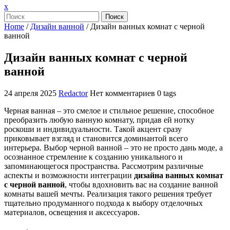
Закрыть
x
меню
Поиск
Home
/
Дизайн ванной
/
Дизайн ванных комнат с черной
ванной
Дизайн ванных комнат с черной
ванной
24 апреля 2025
Redactor
Нет комментариев
0 tags
Черная ванная – это смелое и стильное решение, способное
преобразить любую ванную комнату, придав ей нотку
роскоши и индивидуальности. Такой акцент сразу
приковывает взгляд и становится доминантой всего
интерьера. Выбор черной ванной – это не просто дань моде, а
осознанное стремление к созданию уникального и
запоминающегося пространства. Рассмотрим различные
аспекты и возможности интеграции
дизайна ванных комнат
с черной ванной
, чтобы вдохновить вас на создание ванной
комнаты вашей мечты. Реализация такого решения требует
тщательно продуманного подхода к выбору отделочных
материалов, освещения и аксессуаров.