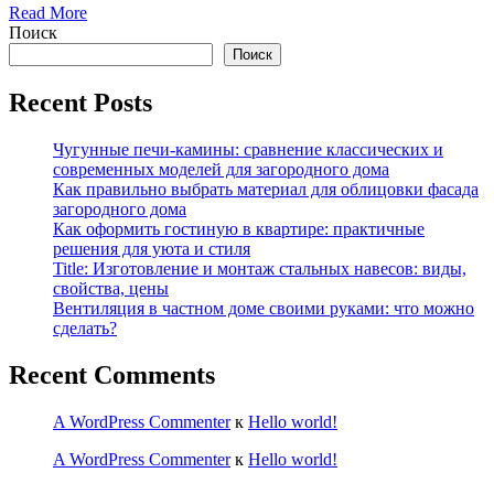
Read More
Поиск
Поиск
Recent Posts
Чугунные печи-камины: сравнение классических и
современных моделей для загородного дома
Как правильно выбрать материал для облицовки фасада
загородного дома
Как оформить гостиную в квартире: практичные
решения для уюта и стиля
Title: Изготовление и монтаж стальных навесов: виды,
свойства, цены
Вентиляция в частном доме своими руками: что можно
сделать?
Recent Comments
A WordPress Commenter
к
Hello world!
A WordPress Commenter
к
Hello world!