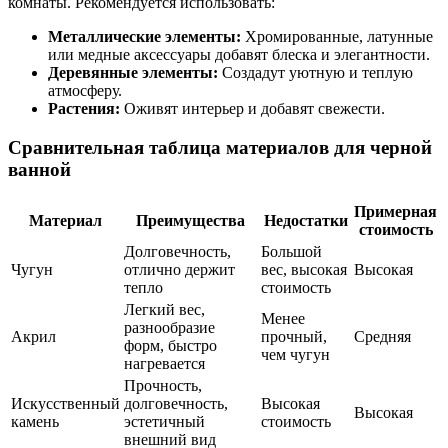
комнаты. Рекомендуется использовать:
Металлические элементы:
Хромированные, латунные
или медные аксессуары добавят блеска и элегантности.
Деревянные элементы:
Создадут уютную и теплую
атмосферу.
Растения:
Оживят интерьер и добавят свежести.
Сравнительная таблица материалов для черной
ванной
Примерная
Материал
Преимущества
Недостатки
стоимость
Долговечность,
Большой
Чугун
отлично держит
вес, высокая
Высокая
тепло
стоимость
Легкий вес,
Менее
разнообразие
Акрил
прочный,
Средняя
форм, быстро
чем чугун
нагревается
Прочность,
Искусственный
долговечность,
Высокая
Высокая
камень
эстетичный
стоимость
внешний вид