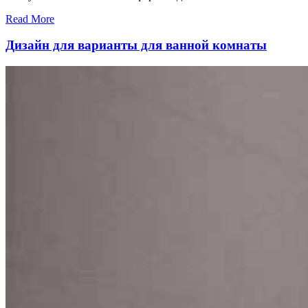
Read More
Дизайн для варианты для ванной комнаты