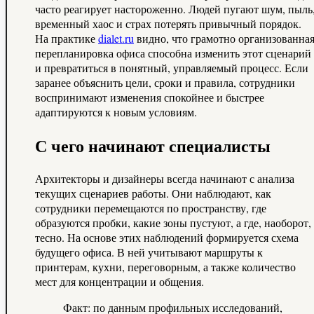
часто реагирует настороженно. Людей пугают шум, пыль
временный хаос и страх потерять привычный порядок.
На практике
dialet.ru
видно, что грамотно организованна
перепланировка офиса способна изменить этот сценарий
и превратиться в понятный, управляемый процесс. Если
заранее объяснить цели, сроки и правила, сотрудники
воспринимают изменения спокойнее и быстрее
адаптируются к новым условиям.
С чего начинают специалисты
Архитекторы и дизайнеры всегда начинают с анализа
текущих сценариев работы. Они наблюдают, как
сотрудники перемещаются по пространству, где
образуются пробки, какие зоны пустуют, а где, наоборот,
тесно. На основе этих наблюдений формируется схема
будущего офиса. В ней учитывают маршруты к
принтерам, кухни, переговорным, а также количество
мест для концентрации и общения.
Факт: по данным профильных исследований,