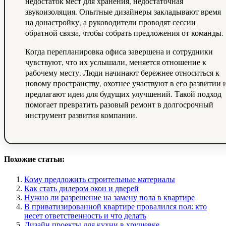
недостаток мест для хранения, недостаточная
звукоизоляция. Опытные дизайнеры закладывают время
на донастройку, а руководители проводят сессии
обратной связи, чтобы собрать предложения от команды.
Когда перепланировка офиса завершена и сотрудники
чувствуют, что их услышали, меняется отношение к
рабочему месту. Люди начинают бережнее относиться к
новому пространству, охотнее участвуют в его развитии 
предлагают идеи для будущих улучшений. Такой подход
помогает превратить разовый ремонт в долгосрочный
инструмент развития компании.
Похожие статьи:
Кому предложить строительные материалы
Как стать дилером окон и дверей
Нужно ли разрешение на замену пола в квартире
В приватизированной квартире провалился пол: кто
несет ответственность и что делать
Дизайн проекты для кухни в хрущевке