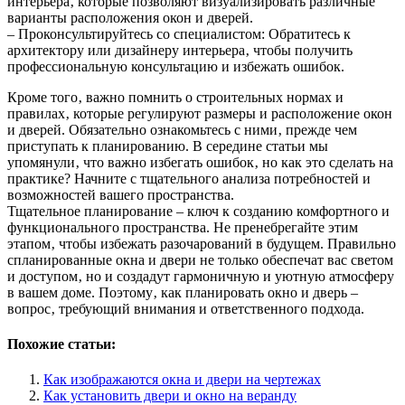
интерьера‚ которые позволяют визуализировать различные
варианты расположения окон и дверей.
– Проконсультируйтесь со специалистом: Обратитесь к
архитектору или дизайнеру интерьера‚ чтобы получить
профессиональную консультацию и избежать ошибок.
Кроме того‚ важно помнить о строительных нормах и
правилах‚ которые регулируют размеры и расположение окон
и дверей. Обязательно ознакомьтесь с ними‚ прежде чем
приступать к планированию. В середине статьи мы
упомянули‚ что важно избегать ошибок‚ но как это сделать на
практике? Начните с тщательного анализа потребностей и
возможностей вашего пространства.
Тщательное планирование – ключ к созданию комфортного и
функционального пространства. Не пренебрегайте этим
этапом‚ чтобы избежать разочарований в будущем. Правильно
спланированные окна и двери не только обеспечат вас светом
и доступом‚ но и создадут гармоничную и уютную атмосферу
в вашем доме. Поэтому‚ как планировать окно и дверь –
вопрос‚ требующий внимания и ответственного подхода.
Похожие статьи:
Как изображаются окна и двери на чертежах
Как установить двери и окно на веранду