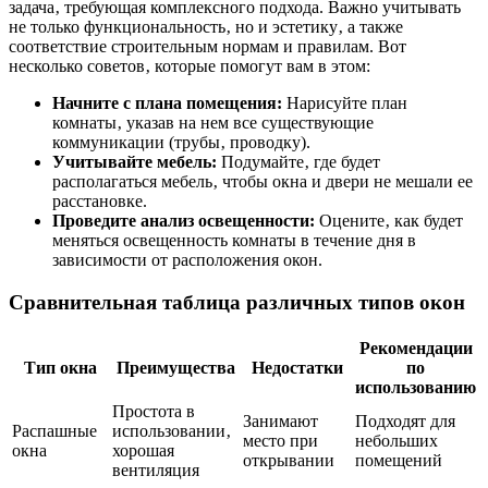
задача‚ требующая комплексного подхода. Важно учитывать
не только функциональность‚ но и эстетику‚ а также
соответствие строительным нормам и правилам. Вот
несколько советов‚ которые помогут вам в этом:
Начните с плана помещения:
Нарисуйте план
комнаты‚ указав на нем все существующие
коммуникации (трубы‚ проводку).
Учитывайте мебель:
Подумайте‚ где будет
располагаться мебель‚ чтобы окна и двери не мешали ее
расстановке.
Проведите анализ освещенности:
Оцените‚ как будет
меняться освещенность комнаты в течение дня в
зависимости от расположения окон.
Сравнительная таблица различных типов окон
Рекомендации
Тип окна
Преимущества
Недостатки
по
использованию
Простота в
Занимают
Подходят для
Распашные
использовании‚
место при
небольших
окна
хорошая
открывании
помещений
вентиляция