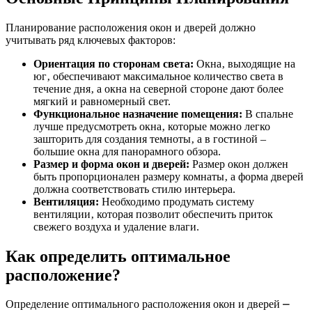
Планирование расположения окон и дверей должно
учитывать ряд ключевых факторов:
Ориентация по сторонам света:
Окна‚ выходящие на
юг‚ обеспечивают максимальное количество света в
течение дня‚ а окна на северной стороне дают более
мягкий и равномерный свет.
Функциональное назначение помещения:
В спальне
лучше предусмотреть окна‚ которые можно легко
зашторить для создания темноты‚ а в гостиной –
большие окна для панорамного обзора.
Размер и форма окон и дверей:
Размер окон должен
быть пропорционален размеру комнаты‚ а форма дверей
должна соответствовать стилю интерьера.
Вентиляция:
Необходимо продумать систему
вентиляции‚ которая позволит обеспечить приток
свежего воздуха и удаление влаги.
Как определить оптимальное
расположение?
Определение оптимального расположения окон и дверей ⎼