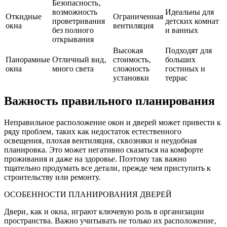
Безопасность‚
возможность
Идеальны для
Откидные
Ограниченная
проветривания
детских комнат
окна
вентиляция
без полного
и ванных
открывания
Высокая
Подходят для
Панорамные
Отличный вид‚
стоимость‚
больших
окна
много света
сложность
гостиных и
установки
террас
Важность правильного планирования
Неправильное расположение окон и дверей может привести к
ряду проблем‚ таких как недостаток естественного
освещения‚ плохая вентиляция‚ сквозняки и неудобная
планировка. Это может негативно сказаться на комфорте
проживания и даже на здоровье. Поэтому так важно
тщательно продумать все детали‚ прежде чем приступить к
строительству или ремонту.
ОСОБЕННОСТИ ПЛАНИРОВАНИЯ ДВЕРЕЙ
Двери‚ как и окна‚ играют ключевую роль в организации
пространства. Важно учитывать не только их расположение‚