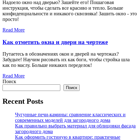
Надоело окно над дверью? Зашейте его! Пошаговая
инструкция, чтобы сделать все красиво и тепло. Больше
конфиденциальности и никакого сквозняка! Зашить окно - это
просто!
Read More
Как отметить окна и двери на чертеже
Путаетесь в обозначениях окон и дверей на чертежах?
Забудьте! Научим рисовать их как боги, чтобы стройка шла
как по маслу. Больше никаких переделок!
Read More
Поиск
Поиск
Recent Posts
Чугунные печи-камины: сравнение классических и
современных моделей для загородного дома
Как правильно выбрать материал для облицовки фасада
загородного дома
Как оформить гостиную в квартире: практичные