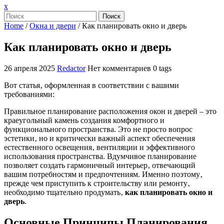
Закрыть
x
меню
Поиск
Home
/
Окна и двери
/
Как планировать окно и дверь
Как планировать окно и дверь
26 апреля 2025
Redactor
Нет комментариев
0 tags
Вот статья‚ оформленная в соответствии с вашими
требованиями:
Правильное планирование расположения окон и дверей – это
краеугольный камень создания комфортного и
функционального пространства. Это не просто вопрос
эстетики‚ но и критически важный аспект обеспечения
естественного освещения‚ вентиляции и эффективного
использования пространства. Вдумчивое планирование
позволяет создать гармоничный интерьер‚ отвечающий
вашим потребностям и предпочтениям. Именно поэтому‚
прежде чем приступить к строительству или ремонту‚
необходимо тщательно продумать‚
как планировать окно и
дверь
.
Основные Принципы Планирования