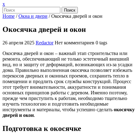
Закрыть
x
меню
Поиск
Home
/
Окна и двери
/
Окосячка дверей и окон
Окосячка дверей и окон
26 апреля 2025
Redactor
Нет комментариев
0 tags
Окосячка дверей и окон – важный этап строительства или
ремонта, обеспечивающий не только эстетичный внешний
вид, но и защиту от деформаций, возникающих из-за усадки
дома. Правильно выполненная окосячка позволяет избежать
перекосов дверных и оконных проемов, сохранить тепло в
помещении и продлить срок службы конструкций. Процесс
этот требует внимательности, аккуратности и понимания
основных принципов работы с деревом. Именно поэтому,
прежде чем приступить к работам, необходимо тщательно
изучить технологию и подготовить необходимые
инструменты и материалы, чтобы успешно сделать
окосячку
дверей и окон
.
Подготовка к окосячке