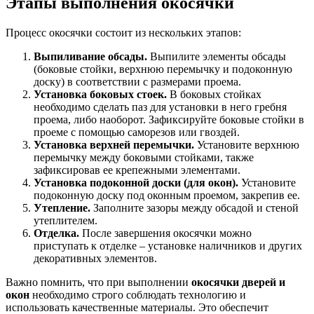
Этапы выполнения окосячки
Процесс окосячки состоит из нескольких этапов:
Выпиливание обсады.
Выпилите элементы обсады
(боковые стойки, верхнюю перемычку и подоконную
доску) в соответствии с размерами проема.
Установка боковых стоек.
В боковых стойках
необходимо сделать паз для установки в него гребня
проема, либо наоборот. Зафиксируйте боковые стойки в
проеме с помощью саморезов или гвоздей.
Установка верхней перемычки.
Установите верхнюю
перемычку между боковыми стойками, также
зафиксировав ее крепежными элементами.
Установка подоконной доски (для окон).
Установите
подоконную доску под оконным проемом, закрепив ее.
Утепление.
Заполните зазоры между обсадой и стеной
утеплителем.
Отделка.
После завершения окосячки можно
приступать к отделке – установке наличников и других
декоративных элементов.
Важно помнить, что при выполнении
окосячки дверей и
окон
необходимо строго соблюдать технологию и
использовать качественные материалы. Это обеспечит