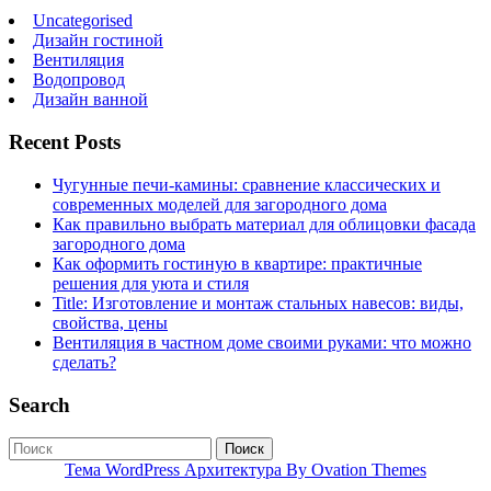
Uncategorised
Дизайн гостиной
Вентиляция
Водопровод
Дизайн ванной
Recent Posts
Чугунные печи-камины: сравнение классических и
современных моделей для загородного дома
Как правильно выбрать материал для облицовки фасада
загородного дома
Как оформить гостиную в квартире: практичные
решения для уюта и стиля
Title: Изготовление и монтаж стальных навесов: виды,
свойства, цены
Вентиляция в частном доме своими руками: что можно
сделать?
Search
Поиск
Тема WordPress Архитектура
By Ovation Themes