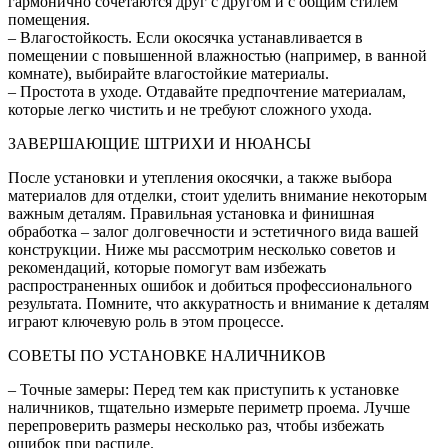
гармонично сочетаются друг с другом и с общим стилем
помещения.
– Влагостойкость. Если окосячка устанавливается в
помещении с повышенной влажностью (например, в ванной
комнате), выбирайте влагостойкие материалы.
– Простота в уходе. Отдавайте предпочтение материалам,
которые легко чистить и не требуют сложного ухода.
ЗАВЕРШАЮЩИЕ ШТРИХИ И НЮАНСЫ
После установки и утепления окосячки, а также выбора
материалов для отделки, стоит уделить внимание некоторым
важным деталям. Правильная установка и финишная
обработка – залог долговечности и эстетичного вида вашей
конструкции. Ниже мы рассмотрим несколько советов и
рекомендаций, которые помогут вам избежать
распространенных ошибок и добиться профессионального
результата. Помните, что аккуратность и внимание к деталям
играют ключевую роль в этом процессе.
СОВЕТЫ ПО УСТАНОВКЕ НАЛИЧНИКОВ
– Точные замеры: Перед тем как приступить к установке
наличников, тщательно измерьте периметр проема. Лучше
перепроверить размеры несколько раз, чтобы избежать
ошибок при распиле.