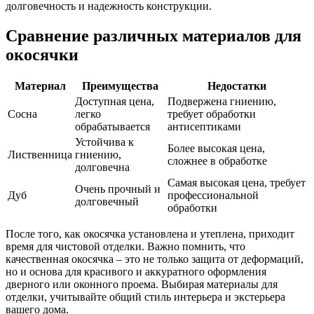
долговечность и надежность конструкции.
Сравнение различных материалов для
окосячки
Материал
Преимущества
Недостатки
Доступная цена,
Подвержена гниению,
Сосна
легко
требует обработки
обрабатывается
антисептиками
Устойчива к
Более высокая цена,
Лиственница
гниению,
сложнее в обработке
долговечна
Самая высокая цена, требует
Очень прочный и
Дуб
профессиональной
долговечный
обработки
После того, как окосячка установлена и утеплена, приходит
время для чистовой отделки. Важно помнить, что
качественная окосячка – это не только защита от деформаций,
но и основа для красивого и аккуратного оформления
дверного или оконного проема. Выбирая материалы для
отделки, учитывайте общий стиль интерьера и экстерьера
вашего дома.