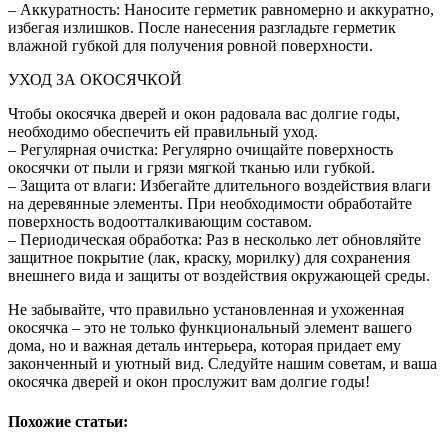
– Аккуратность: Наносите герметик равномерно и аккуратно,
избегая излишков. После нанесения разгладьте герметик
влажной губкой для получения ровной поверхности.
УХОД ЗА ОКОСЯЧКОЙ
Чтобы окосячка дверей и окон радовала вас долгие годы,
необходимо обеспечить ей правильный уход.
– Регулярная очистка: Регулярно очищайте поверхность
окосячки от пыли и грязи мягкой тканью или губкой.
– Защита от влаги: Избегайте длительного воздействия влаги
на деревянные элементы. При необходимости обработайте
поверхность водоотталкивающим составом.
– Периодическая обработка: Раз в несколько лет обновляйте
защитное покрытие (лак, краску, морилку) для сохранения
внешнего вида и защиты от воздействия окружающей среды.
Не забывайте, что правильно установленная и ухоженная
окосячка – это не только функциональный элемент вашего
дома, но и важная деталь интерьера, которая придает ему
законченный и уютный вид. Следуйте нашим советам, и ваша
окосячка дверей и окон прослужит вам долгие годы!
Похожие статьи: