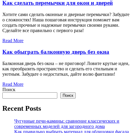
Как сделать перемычки для окон и дверей
Хотите сами сделать оконные и дверные перемычки? Забудьте
о сложностях! Наша пошаговая инструкция поможет вам
создать прочные и надежные перемычки своими руками.
Сделайте все правильно с первого раза!
Read More
Как обыграть балконную дверь без окна
Балконная дверь без окна – не приговор! Ловите крутые идеи,
как преобразить пространство и сделать его стильным и
уютным. Забудьте о недостатках, дайте волю фантазии!
Read More
Поиск
Поиск
Recent Posts
Чугунные печи-камины: сравнение классических и
современных моделей для загородного дома
Как правильно выбрать материал для облицовки фасада