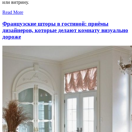
или витрину.
Read More
Французские шторы в гостиной: приёмы
дизайнеров, которые делают комнату визуально
дороже