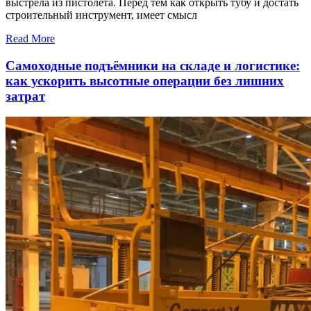
выстрела из пистолета. Перед тем как открыть тубу и достать
строительный инструмент, имеет смысл
Read More
Самоходные подъёмники на складе и логистике:
как ускорить высотные операции без лишних
затрат