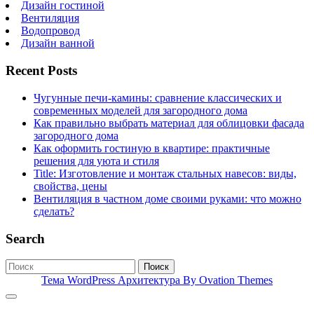
Дизайн гостиной
Вентиляция
Водопровод
Дизайн ванной
Recent Posts
Чугунные печи-камины: сравнение классических и
современных моделей для загородного дома
Как правильно выбрать материал для облицовки фасада
загородного дома
Как оформить гостиную в квартире: практичные
решения для уюта и стиля
Title: Изготовление и монтаж стальных навесов: виды,
свойства, цены
Вентиляция в частном доме своими руками: что можно
сделать?
Search
Поиск
Тема WordPress Архитектура
By Ovation Themes