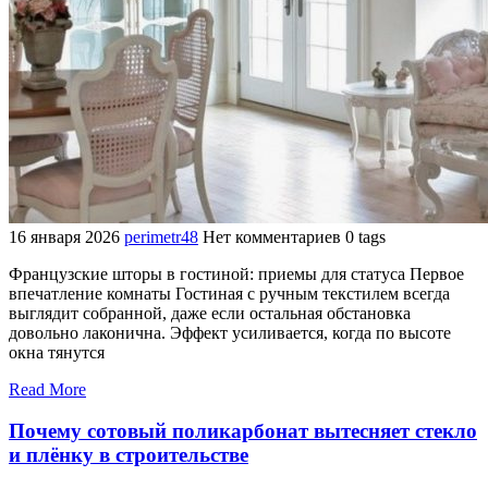
16 января 2026
perimetr48
Нет комментариев
0 tags
Французские шторы в гостиной: приемы для статуса Первое
впечатление комнаты Гостиная с ручным текстилем всегда
выглядит собранной, даже если остальная обстановка
довольно лаконична. Эффект усиливается, когда по высоте
окна тянутся
Read More
Почему сотовый поликарбонат вытесняет стекло
и плёнку в строительстве