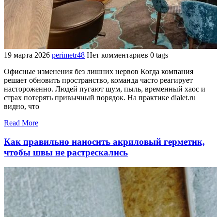
19 марта 2026
perimetr48
Нет комментариев
0 tags
Офисные изменения без лишних нервов Когда компания
решает обновить пространство, команда часто реагирует
настороженно. Людей пугают шум, пыль, временный хаос и
страх потерять привычный порядок. На практике dialet.ru
видно, что
Read More
Как правильно наносить акриловый герметик,
чтобы швы не растрескались