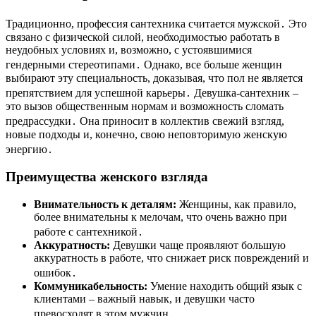
Традиционно, профессия сантехника считается мужской․ Это
связано с физической силой, необходимостью работать в
неудобных условиях и, возможно, с устоявшимися
гендерными стереотипами․ Однако, все больше женщин
выбирают эту специальность, доказывая, что пол не является
препятствием для успешной карьеры․ Девушка-сантехник –
это вызов общественным нормам и возможность сломать
предрассудки․ Она приносит в коллектив свежий взгляд,
новые подходы и, конечно, свою неповторимую женскую
энергию․
Преимущества женского взгляда
Внимательность к деталям:
Женщины, как правило,
более внимательны к мелочам, что очень важно при
работе с сантехникой․
Аккуратность:
Девушки чаще проявляют большую
аккуратность в работе, что снижает риск повреждений и
ошибок․
Коммуникабельность:
Умение находить общий язык с
клиентами – важный навык, и девушки часто
превосходят в этом мужчин․