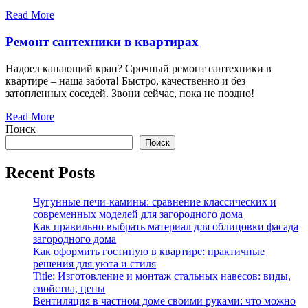
Read More
Ремонт сантехники в квартирах
Надоел капающий кран? Срочный ремонт сантехники в
квартире – наша забота! Быстро, качественно и без
затопленных соседей. Звони сейчас, пока не поздно!
Read More
Поиск
Поиск
Recent Posts
Чугунные печи-камины: сравнение классических и
современных моделей для загородного дома
Как правильно выбрать материал для облицовки фасада
загородного дома
Как оформить гостиную в квартире: практичные
решения для уюта и стиля
Title: Изготовление и монтаж стальных навесов: виды,
свойства, цены
Вентиляция в частном доме своими руками: что можно