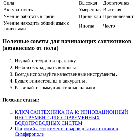
Сила
Высокая
Достаточная
Аккуратность
Умеренная
Высокая
Умение работать в грязи
Привыкли
Преодолевают
Умение находить общий язык с
Иногда
Часто
клиентами
Полезные советы для начинающих сантехников
(независимо от пола)
Изучайте теорию и практику․
Не бойтесь задавать вопросы․
Всегда используйте качественные инструменты․
Будьте внимательны и аккуратны․
Развивайте коммуникативные навыки․
Похожие статьи:
КЛЮЧ САНТЕХНИКА НА К: ИННОВАЦИОННЫЙ
ИНСТРУМЕНТ ДЛЯ СОВРЕМЕННЫХ
ВОДОПРОВОДНЫХ СИСТЕМ
Широкий ассортимент товаров для сантехники в
Симферополе