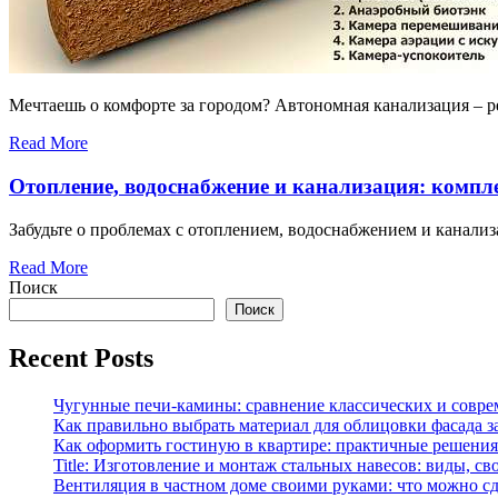
Мечтаешь о комфорте за городом? Автономная канализация – ре
Read More
Отопление, водоснабжение и канализация: компл
Забудьте о проблемах с отоплением, водоснабжением и канализ
Read More
Поиск
Поиск
Recent Posts
Чугунные печи-камины: сравнение классических и совре
Как правильно выбрать материал для облицовки фасада з
Как оформить гостиную в квартире: практичные решения 
Title: Изготовление и монтаж стальных навесов: виды, св
Вентиляция в частном доме своими руками: что можно сд