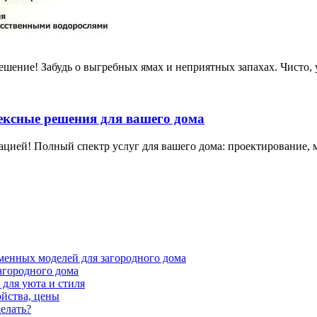
шение! Забудь о выгребных ямах и неприятных запахах. Чисто, 
ексные решения для вашего дома
ацией! Полный спектр услуг для вашего дома: проектирование, 
менных моделей для загородного дома
агородного дома
для уюта и стиля
ойства, цены
елать?