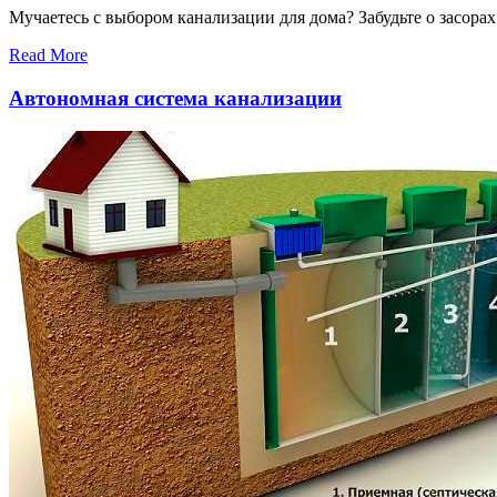
Мучаетесь с выбором канализации для дома? Забудьте о засора
Read More
Автономная система канализации