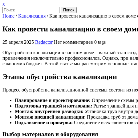
Закрыть
x
меню
Поиск
Home
/
Канализация
/
Как провести канализацию в своем доме 
Как провести канализацию в своем дом
25 апреля 2025
Redactor
Нет комментариев
0 tags
Обустройство канализации в частном доме – важный этап соз
привлечения исключительно профессионалов. Однако, при нали
сэкономив бюджет. В этой статье мы рассмотрим основные эт
Этапы обустройства канализации
Процесс обустройства канализационной системы состоит из не
Планирование и проектирование:
Определение схемы ра
Подготовка траншей и котлована:
Рытье траншей для п
Монтаж внутренней разводки:
Установка труб внутри д
Монтаж внешней канализации:
Прокладка труб от дома
Подключение и проверка:
Соединение всех элементов с
Выбор материалов и оборудования