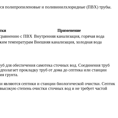
ются полипропиленовые и поливинилхлоридные (ПВХ) трубы.
тки
Применение
 сравнению с ПВХ
Внутренняя канализация, горячая вода
оким температурам
Внешняя канализация, холодная вода
уб для обеспечения самотека сточных вод. Соединения труб
полагает прокладку труб от дома до септика или станции
ия грунта.
и являются септики и станции биологической очистки. Септик
 высокую степень очистки сточных вод и не требует частой