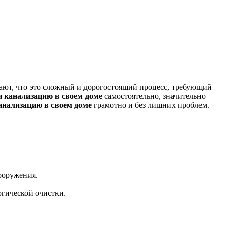
ают, что это сложный и дорогостоящий процесс, требующий
и канализацию в своем доме
самостоятельно, значительно
анализацию в своем доме
грамотно и без лишних проблем.
ооружения.
огической очистки.