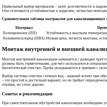
Правильный выбор материалов – залог долговечности и наде
Они отличаются устойчивостью к коррозии, легкостью монтажа
Сравнительная таблица материалов для канализационных 
Материал
Преи
Полипропилен (ПП)
Устойчивость к высоким температур
Поливинилхлорид (ПВХ)
Низкая цена, легкость монтажа, уст
Монтаж внутренней и внешней канали
Монтаж внутренней канализации начинается с разводки труб от
должны быть герметичными, для чего используются специальны
биологической очистки. Трубы укладываются в траншеи с укло
Выбор системы очистки сточных вод – важный аспект при обу
– это простой и доступный вариант, но он требует периодичес
откачки, но стоит дороже.
Советы и рекомендации
При самостоятельном обустройстве канализации необходимо у