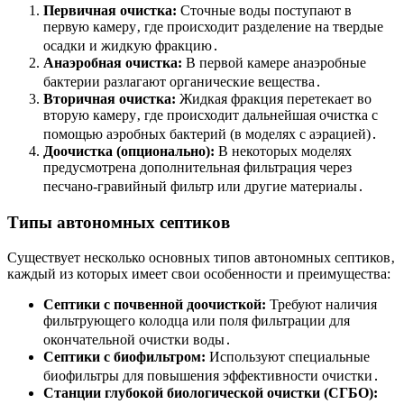
Первичная очистка:
Сточные воды поступают в
первую камеру‚ где происходит разделение на твердые
осадки и жидкую фракцию․
Анаэробная очистка:
В первой камере анаэробные
бактерии разлагают органические вещества․
Вторичная очистка:
Жидкая фракция перетекает во
вторую камеру‚ где происходит дальнейшая очистка с
помощью аэробных бактерий (в моделях с аэрацией)․
Доочистка (опционально):
В некоторых моделях
предусмотрена дополнительная фильтрация через
песчано-гравийный фильтр или другие материалы․
Типы автономных септиков
Существует несколько основных типов автономных септиков‚
каждый из которых имеет свои особенности и преимущества:
Септики с почвенной доочисткой:
Требуют наличия
фильтрующего колодца или поля фильтрации для
окончательной очистки воды․
Септики с биофильтром:
Используют специальные
биофильтры для повышения эффективности очистки․
Станции глубокой биологической очистки (СГБО):