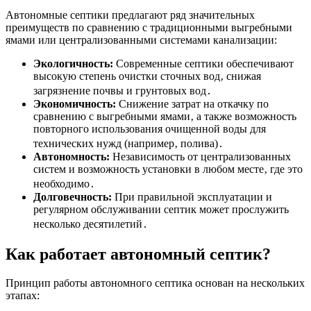
Автономные септики предлагают ряд значительных
преимуществ по сравнению с традиционными выгребными
ямами или централизованными системами канализации:
Экологичность:
Современные септики обеспечивают
высокую степень очистки сточных вод‚ снижая
загрязнение почвы и грунтовых вод․
Экономичность:
Снижение затрат на откачку по
сравнению с выгребными ямами‚ а также возможность
повторного использования очищенной воды для
технических нужд (например‚ полива)․
Автономность:
Независимость от централизованных
систем и возможность установки в любом месте‚ где это
необходимо․
Долговечность:
При правильной эксплуатации и
регулярном обслуживании септик может прослужить
несколько десятилетий․
Как работает автономный септик?
Принцип работы автономного септика основан на нескольких
этапах: