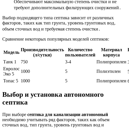
Обеспечивают максимальную степень очистки и не
требуют дополнительных фильтрующих сооружений․
Выбор подходящего типа септика зависит от различных
факторов‚ таких как тип грунта‚ уровень грунтовых вод‚
объем сточных вод и требуемая степень очистки․
Сравнение некоторых популярных моделей септиков:
Производительность
Количество
Материал
Модель
(л/сутки)
пользователей
корпуса
Танк 1
750
3-4
Полипропилен
Евролос
1000
5
Полиэтилен
Эко 5
Топас 5
1000
5
Полипропилен
Выбор и установка автономного
септика
При выборе
септика для канализации автономный
необходимо учитывать ряд факторов‚ таких как объем
сточных вод‚ тип грунта‚ уровень грунтовых вод и