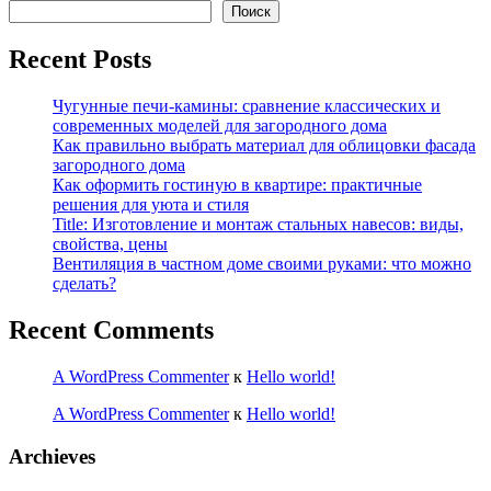
Поиск
Recent Posts
Чугунные печи-камины: сравнение классических и
современных моделей для загородного дома
Как правильно выбрать материал для облицовки фасада
загородного дома
Как оформить гостиную в квартире: практичные
решения для уюта и стиля
Title: Изготовление и монтаж стальных навесов: виды,
свойства, цены
Вентиляция в частном доме своими руками: что можно
сделать?
Recent Comments
A WordPress Commenter
к
Hello world!
A WordPress Commenter
к
Hello world!
Archieves