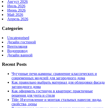
Август 2026
Июль 2026
Июнь 2026
Май 2026
Апрель 2026
Categories
Uncategorised
Дизайн гостиной
Вентиляция
Водопровод
Дизайн ванной
Recent Posts
Чугунные печи-камины: сравнение классических и
современных моделей для загородного дома
Как правильно выбрать материал для облицовки фасада
загородного дома
Как оформить гостиную в квартире: практичные
решения для уюта и стиля
Title: Изготовление и монтаж стальных навесов: виды,
свойства, цены