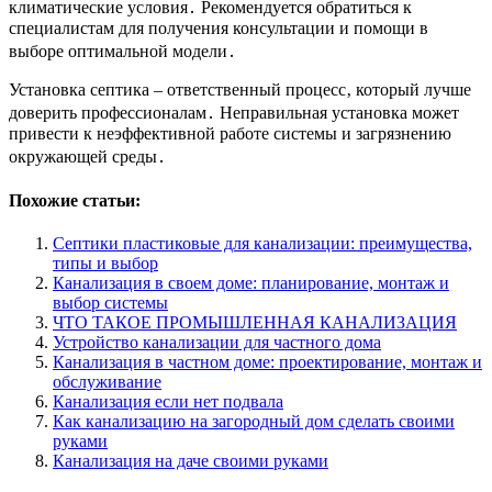
климатические условия․ Рекомендуется обратиться к
специалистам для получения консультации и помощи в
выборе оптимальной модели․
Установка септика – ответственный процесс‚ который лучше
доверить профессионалам․ Неправильная установка может
привести к неэффективной работе системы и загрязнению
окружающей среды․
Похожие статьи:
Септики пластиковые для канализации: преимущества,
типы и выбор
Канализация в своем доме: планирование, монтаж и
выбор системы
ЧТО ТАКОЕ ПРОМЫШЛЕННАЯ КАНАЛИЗАЦИЯ
Устройство канализации для частного дома
Канализация в частном доме: проектирование, монтаж и
обслуживание
Канализация если нет подвала
Как канализацию на загородный дом сделать своими
руками
Канализация на даче своими руками