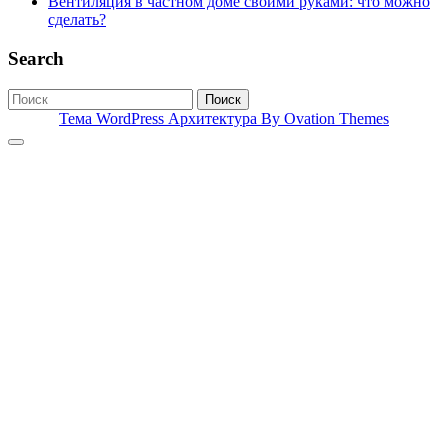
Вентиляция в частном доме своими руками: что можно
сделать?
Search
Поиск
Тема WordPress Архитектура
By Ovation Themes