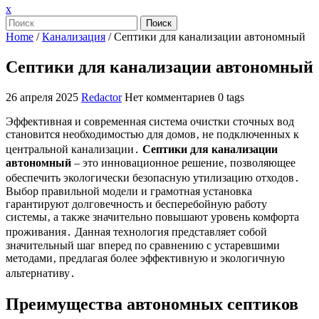
Закрыть
x
меню
Поиск
Home
/
Канализация
/
Септики для канализации автономный
Септики для канализации автономный
26 апреля 2025
Redactor
Нет комментариев
0 tags
Эффективная и современная система очистки сточных вод
становится необходимостью для домов‚ не подключенных к
центральной канализации․
Септики для канализации
автономный
– это инновационное решение‚ позволяющее
обеспечить экологически безопасную утилизацию отходов․
Выбор правильной модели и грамотная установка
гарантируют долговечность и бесперебойную работу
системы‚ а также значительно повышают уровень комфорта
проживания․ Данная технология представляет собой
значительный шаг вперед по сравнению с устаревшими
методами‚ предлагая более эффективную и экологичную
альтернативу․
Преимущества автономных септиков