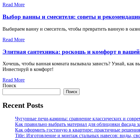
Read More
Выбор ванны и смесителя: советы и рекомендаци
Выбираем ванну и смеситель, чтобы превратить ванную в оазис
Read More
Элитная сантехника: роскошь и комфорт в вашей
Хочешь, чтобы ванная комната вызывала зависть? Узнай, как в
Инвестируй в комфорт!
Read More
Поиск
Поиск
Recent Posts
Чугунные печи-камины: сравнение классических и совре
Как правильно выбрать материал для облицовки фасада з
Как оформить гостиную в квартире: практичные решения 
Title: Изготовление и монтаж стальных навесов: виды, св