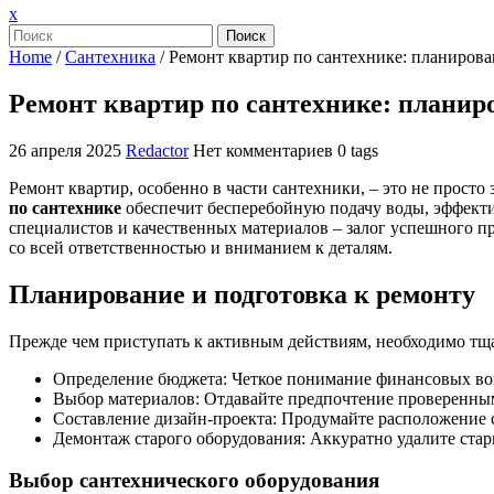
Закрыть
x
меню
Поиск
Home
/
Сантехника
/
Ремонт квартир по сантехнике: планирова
Ремонт квартир по сантехнике: планир
26 апреля 2025
Redactor
Нет комментариев
0 tags
Ремонт квартир, особенно в части сантехники, – это не прост
по сантехнике
обеспечит бесперебойную подачу воды, эффект
специалистов и качественных материалов – залог успешного 
со всей ответственностью и вниманием к деталям.
Планирование и подготовка к ремонту
Прежде чем приступать к активным действиям, необходимо тщат
Определение бюджета: Четкое понимание финансовых во
Выбор материалов: Отдавайте предпочтение проверенны
Составление дизайн-проекта: Продумайте расположение с
Демонтаж старого оборудования: Аккуратно удалите стар
Выбор сантехнического оборудования