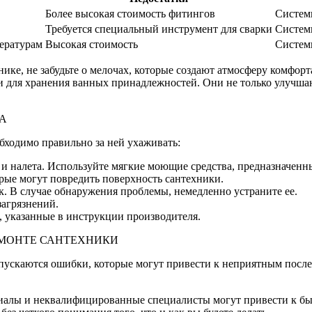
Более высокая стоимость фитингов
Систем
Требуется специальный инструмент для сварки
Систем
пературам
Высокая стоимость
Систем
ке, не забудьте о мелочах, которые создают атмосферу комфорта 
ки для хранения ванных принадлежностей. Они не только улучш
А
бходимо правильно за ней ухаживать:
и налета. Используйте мягкие моющие средства, предназначенны
орые могут повредить поверхность сантехники.
к. В случае обнаружения проблемы, немедленно устраните ее.
загрязнений.
 указанные в инструкции производителя.
ЕМОНТЕ САНТЕХНИКИ
пускаются ошибки, которые могут привести к неприятным после
ериалы и неквалифицированные специалисты могут привести к б