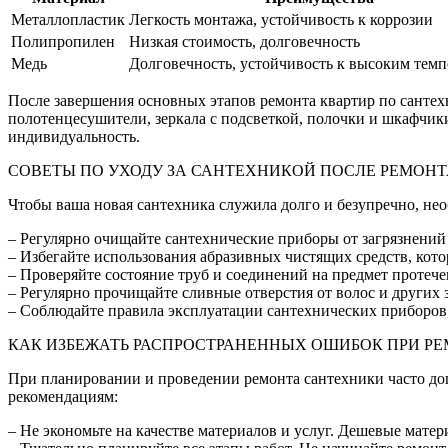
Металлопластик
Легкость монтажа, устойчивость к коррозии
Полипропилен
Низкая стоимость, долговечность
Медь
Долговечность, устойчивость к высоким тем
После завершения основных этапов ремонта квартир по сантехни
полотенцесушители, зеркала с подсветкой, полочки и шкафчи
индивидуальность.
СОВЕТЫ ПО УХОДУ ЗА САНТЕХНИКОЙ ПОСЛЕ РЕМОНТ
Чтобы ваша новая сантехника служила долго и безупречно, нео
– Регулярно очищайте сантехнические приборы от загрязнений 
– Избегайте использования абразивных чистящих средств, кот
– Проверяйте состояние труб и соединений на предмет протече
– Регулярно прочищайте сливные отверстия от волос и других 
– Соблюдайте правила эксплуатации сантехнических приборов,
КАК ИЗБЕЖАТЬ РАСПРОСТРАНЕННЫХ ОШИБОК ПРИ Р
При планировании и проведении ремонта сантехники часто до
рекомендациям:
– Не экономьте на качестве материалов и услуг. Дешевые мат