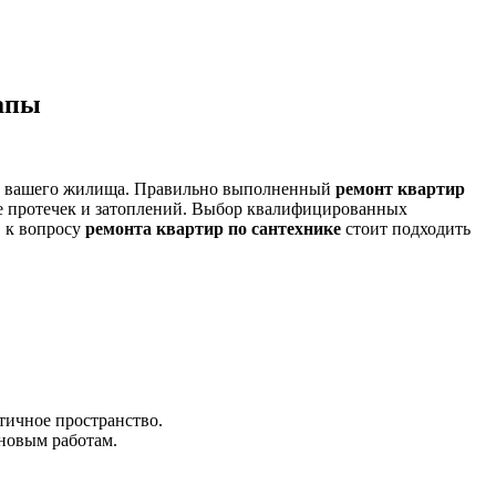
тапы
ость вашего жилища. Правильно выполненный
ремонт квартир
е протечек и затоплений. Выбор квалифицированных
, к вопросу
ремонта квартир по сантехнике
стоит подходить
тичное пространство.
 новым работам.