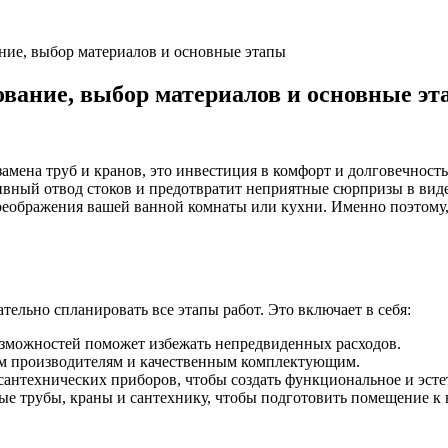
ние, выбор материалов и основные этапы
ование, выбор материалов и основные э
о замена труб и кранов, это инвестиция в комфорт и долговечн
ивный отвод стоков и предотвратит неприятные сюрпризы в вид
преображения вашей ванной комнаты или кухни. Именно поэтому
ельно спланировать все этапы работ. Это включает в себя:
зможностей поможет избежать непредвиденных расходов.
м производителям и качественным комплектующим.
антехнических приборов, чтобы создать функциональное и эсте
ые трубы, краны и сантехнику, чтобы подготовить помещение к