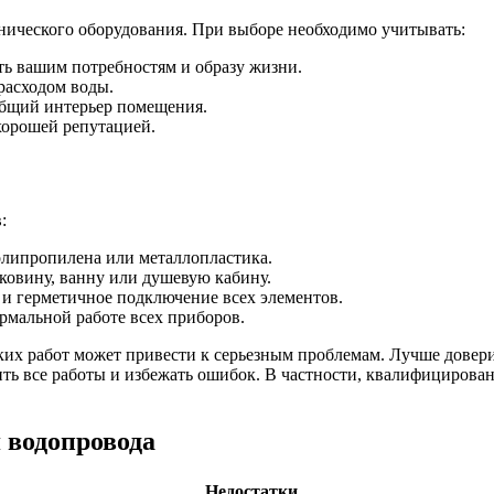
нического оборудования. При выборе необходимо учитывать:
ь вашим потребностям и образу жизни.
расходом воды.
общий интерьер помещения.
хорошей репутацией.
:
олипропилена или металлопластика.
ковину, ванну или душевую кабину.
 и герметичное подключение всех элементов.
рмальной работе всех приборов.
их работ может привести к серьезным проблемам. Лучше довери
ть все работы и избежать ошибок. В частности, квалифициров
 водопровода
Недостатки