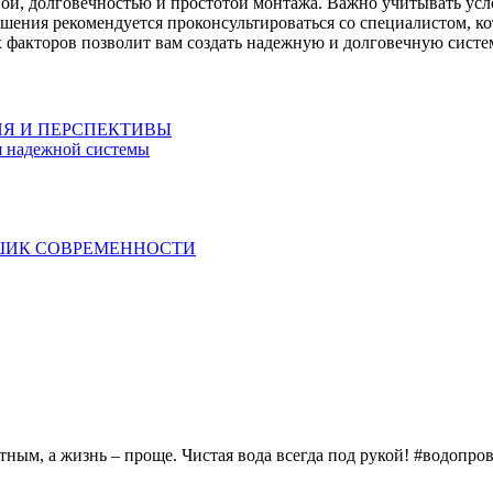
ой, долговечностью и простотой монтажа. Важно учитывать усло
ения рекомендуется проконсультироваться со специалистом, ко
 факторов позволит вам создать надежную и долговечную систе
ИЯ И ПЕРСПЕКТИВЫ
ля надежной системы
ШИК СОВРЕМЕННОСТИ
тным, а жизнь – проще. Чистая вода всегда под рукой! #водопро