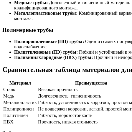
Медные трубы:
Долговечный и гигиеничный материал. У
квалифицированного монтажа.
Металлопластиковые трубы:
Комбинированный вариант,
монтажа.
Полимерные трубы
Полипропиленовые (ПП) трубы:
Один из самых популяр
водоснабжения;
Полиэтиленовые (ПЭ) трубы:
Гибкий и устойчивый к мо
Поливинилхлоридные (ПВХ) трубы:
Прочный и недорог
Сравнительная таблица материалов для
Материал
Преимущества
Сталь
Высокая прочность
Медь
Долговечность, гигиеничность
Металлопластик
Гибкость, устойчивость к коррозии, простой 
Полипропилен
Не подвержен коррозии, легкий, простой мон
Полиэтилен
Гибкость, морозостойкость
ПВХ
Прочность, низкая стоимость