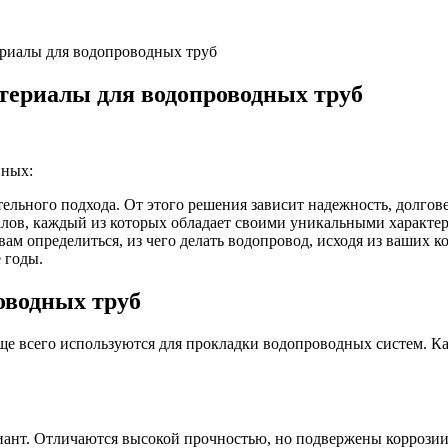
ериалы для водопроводных труб
атериалы для водопроводных труб
нных:
ельного подхода. От этого решения зависит надежность, долгов
лов, каждый из которых обладает своими уникальными характер
ам определиться, из чего делать водопровод, исходя из ваших
 годы.
оводных труб
ще всего используются для прокладки водопроводных систем. К
ант. Отличаются высокой прочностью, но подвержены коррозии