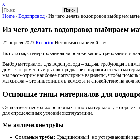
Закрыть
x
меню
Поиск
Home
/
Водопровод
/
Из чего делать водопровод выбираем мат
Из чего делать водопровод выбираем м
25 апреля 2025
Redactor
Нет комментариев
0 tags
Вот статья, сгенерированная на основе ваших требований и да
Выбор материалов для водопровода – задача, требующая внимат
дома. Современный рынок предлагает широкий спектр материа
мы рассмотрим наиболее популярные варианты, чтобы помочь в
материала – это инвестиция в комфорт и спокойствие на долгие
Основные типы материалов для водопр
Существует несколько основных типов материалов, которые ча
для определенных условий эксплуатации.
Металлические трубы
Стальные трубы:
Традиционный, но устаревающий вари