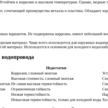
стойчив к коррозии и высоким температурам. Однако, медные 
 сочетающий преимущества металла и пластика. Обладают хоро
ных вариантов. Не подвержены коррозии, имеют небольшой вес 
розам материал. Чаще всего используется для наружных водопро
ой материал. Используется в основном для холодного водоснаб
 водопровода
Недостатки
Коррозия, сложный монтаж
Уст
Высокая стоимость, сложный монтаж
Сис
монтаж
Не самая высокая термостойкость
Сис
таж
Ограниченная гибкость
Сис
Низкая термостойкость
Нар
Невысокая термостойкость, только для холодной воды
Хол