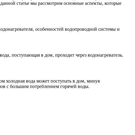
 данной статье мы рассмотрим основные аспекты‚ которые
водонагревателя‚ особенностей водопроводной системы и
вода‚ поступающая в дом‚ проходит через водонагреватель.
м холодная вода может поступать в дом‚ минуя
омов с большим потреблением горячей воды.