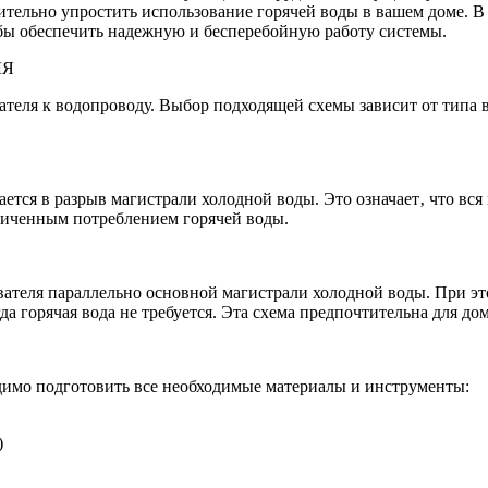
тельно упростить использование горячей воды в вашем доме. В
бы обеспечить надежную и бесперебойную работу системы.
ЛЯ
теля к водопроводу. Выбор подходящей схемы зависит от типа 
ся в разрыв магистрали холодной воды. Это означает‚ что вся 
ниченным потреблением горячей воды.
ателя параллельно основной магистрали холодной воды. При это
да горячая вода не требуется. Эта схема предпочтительна для д
димо подготовить все необходимые материалы и инструменты:
)