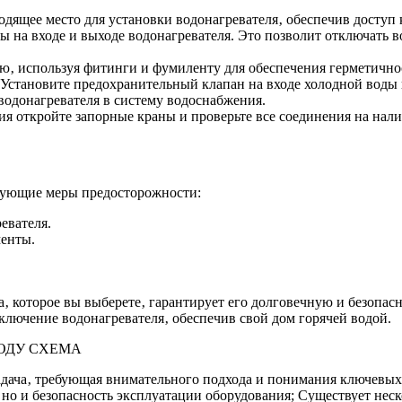
дящее место для установки водонагревателя‚ обеспечив доступ 
ы на входе и выходе водонагревателя. Это позволит отключать 
ю‚ используя фитинги и фумиленту для обеспечения герметично
Установите предохранительный клапан на входе холодной воды в
водонагревателя в систему водоснабжения.
 откройте запорные краны и проверьте все соединения на нали
дующие меры предосторожности:
евателя.
енты.
‚ которое вы выберете‚ гарантирует его долговечную и безопас
лючение водонагревателя‚ обеспечив свой дом горячей водой.
ОДУ СХЕМА
адача‚ требующая внимательного подхода и понимания ключевы
‚ но и безопасность эксплуатации оборудования; Существует нес