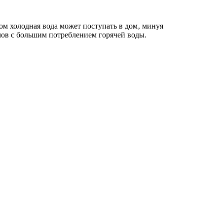
м холодная вода может поступать в дом‚ минуя
омов с большим потреблением горячей воды.