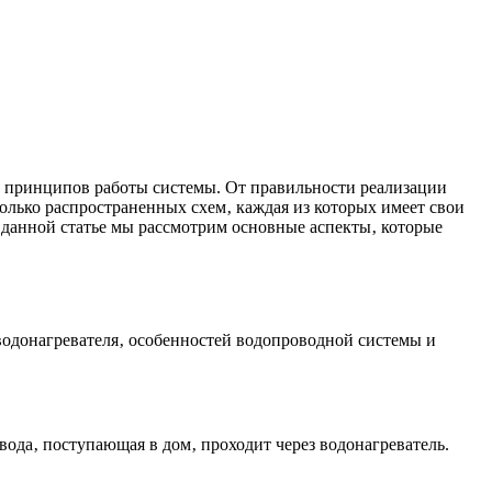
х принципов работы системы. От правильности реализации
колько распространенных схем‚ каждая из которых имеет свои
 данной статье мы рассмотрим основные аспекты‚ которые
водонагревателя‚ особенностей водопроводной системы и
вода‚ поступающая в дом‚ проходит через водонагреватель.