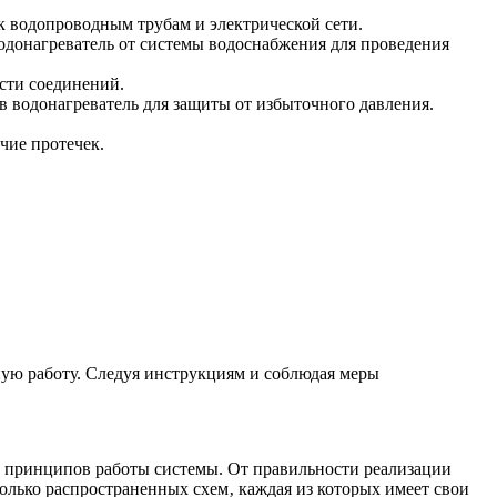
к водопроводным трубам и электрической сети.
водонагреватель от системы водоснабжения для проведения
сти соединений.
 водонагреватель для защиты от избыточного давления.
чие протечек.
ную работу. Следуя инструкциям и соблюдая меры
х принципов работы системы. От правильности реализации
колько распространенных схем‚ каждая из которых имеет свои