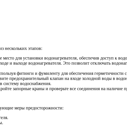
з нескольких этапов:
 место для установки водонагревателя‚ обеспечив доступ к вод
ходе и выходе водонагревателя. Это позволит отключать водона
спользуя фитинги и фумиленту для обеспечения герметичности 
овите предохранительный клапан на входе холодной воды в водо
 в систему водоснабжения.
ройте запорные краны и проверьте все соединения на наличие п
дующие меры предосторожности:
еля.
ы.