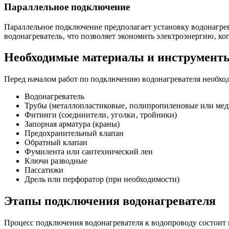
Параллельное подключение
Параллельное подключение предполагает установку водонагрев
водонагреватель‚ что позволяет экономить электроэнергию‚ ког
Необходимые материалы и инструмент
Перед началом работ по подключению водонагревателя необхо
Водонагреватель
Трубы (металлопластиковые‚ полипропиленовые или мед
Фитинги (соединители‚ уголки‚ тройники)
Запорная арматура (краны)
Предохранительный клапан
Обратный клапан
Фумилента или сантехнический лен
Ключи разводные
Пассатижи
Дрель или перфоратор (при необходимости)
Этапы подключения водонагревателя
Процесс подключения водонагревателя к водопроводу состоит и