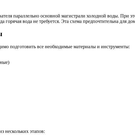
ателя параллельно основной магистрали холодной воды. При это
да горячая вода не требуется. Эта схема предпочтительна для д
ы
димо подготовить все необходимые материалы и инструменты:
ные)
з нескольких этапов: