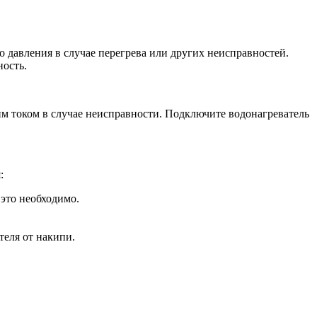
 давления в случае перегрева или других неисправностей.
ность.
им током в случае неисправности. Подключите водонагреватель
:
 это необходимо.
теля от накипи.