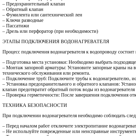
– Предохранительный клапан
– Обратный клапан
– Фумилента или сантехнический лен
– Ключи разводные
– Пассатижи
– Дрель или перфоратор (при необходимости)
ЭТАПЫ ПОДКЛЮЧЕНИЯ ВОДОНАГРЕВАТЕЛЯ
Процесс подключения водонагревателя к водопроводу состоит и
– Подготовка места установки: Необходимо выбрать подходящее
– Монтаж запорной арматуры: Установите запорные краны на в
технического обслуживания или ремонта.
– Подключение труб: Подключите трубы к водонагревателю‚ и
– Установка предохранительного и обратного клапанов: Устан
клапан предотвратит обратный поток воды из водонагревателя
– Проверка герметичности: После завершения подключения отк
ТЕХНИКА БЕЗОПАСНОСТИ
При подключении водонагревателя необходимо соблюдать сле
– Перед началом работ отключите электропитание водонагреват
– Не используйте поврежденные или неисправные инструмент