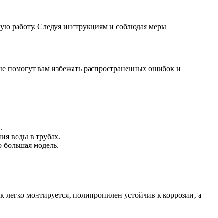
ную работу. Следуя инструкциям и соблюдая меры
ые помогут вам избежать распространенных ошибок и
.
ия воды в трубах.
о большая модель.
 легко монтируется‚ полипропилен устойчив к коррозии‚ а