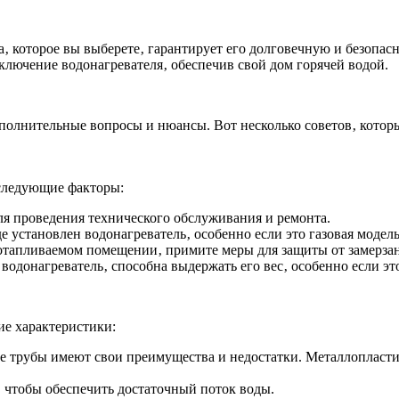
‚ которое вы выберете‚ гарантирует его долговечную и безопас
лючение водонагревателя‚ обеспечив свой дом горячей водой.
полнительные вопросы и нюансы. Вот несколько советов‚ котор
 следующие факторы:
ля проведения технического обслуживания и ремонта.
установлен водонагреватель‚ особенно если это газовая модель
еотапливаемом помещении‚ примите меры для защиты от замерзан
я водонагреватель‚ способна выдержать его вес‚ особенно если эт
е характеристики:
 трубы имеют свои преимущества и недостатки. Металлопластик
 чтобы обеспечить достаточный поток воды.