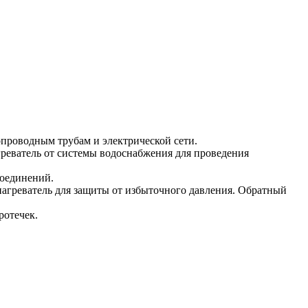
опроводным трубам и электрической сети.
греватель от системы водоснабжения для проведения
соединений.
нагреватель для защиты от избыточного давления. Обратный
ротечек.