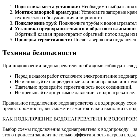
Подготовка места установки:
Необходимо выбрать подхо
Монтаж запорной арматуры:
Установите запорные кран
технического обслуживания или ремонта.
Подключение труб:
Подключите трубы к водонагревател
Установка предохранительного и обратного клапанов:
Обратный клапан предотвратит обратный поток воды из 
Проверка герметичности:
После завершения подключения
Техника безопасности
При подключении водонагревателя необходимо соблюдать сле
Перед началом работ отключите электропитание водонагр
Не используйте поврежденные или неисправные инструм
Тщательно проверяйте герметичность всех соединений.
Не превышайте допустимое давление в водонагревателе.
Правильное подключение водонагревателя к водопроводу схема
предосторожности‚ вы сможете самостоятельно выполнить подк
КАК ПОДКЛЮЧЕНИЕ ВОДОНАГРЕВАТЕЛЯ К ВОДОПРОВ
Выбор схемы подключения водонагревателя к водопроводу – з
этого процесса зависит не только эффективность нагрева воды