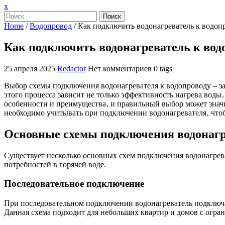
Закрыть
x
меню
Поиск
Home
/
Водопровод
/
Как подключить водонагреватель к водоп
Как подключить водонагреватель к вод
25 апреля 2025
Redactor
Нет комментариев
0 tags
Выбор схемы подключения водонагревателя к водопроводу – з
этого процесса зависит не только эффективность нагрева воды
особенности и преимущества‚ и правильный выбор может значи
необходимо учитывать при подключении водонагревателя‚ что
Основные схемы подключения водонагр
Существует несколько основных схем подключения водонагрева
потребностей в горячей воде.
Последовательное подключение
При последовательном подключении водонагреватель подключает
Данная схема подходит для небольших квартир и домов с огра