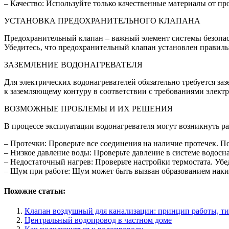
– Качество: Используйте только качественные материалы от п
УСТАНОВКА ПРЕДОХРАНИТЕЛЬНОГО КЛАПАНА
Предохранительный клапан – важный элемент системы безопасн
Убедитесь‚ что предохранительный клапан установлен правильн
ЗАЗЕМЛЕНИЕ ВОДОНАГРЕВАТЕЛЯ
Для электрических водонагревателей обязательно требуется за
к заземляющему контуру в соответствии с требованиями электр
ВОЗМОЖНЫЕ ПРОБЛЕМЫ И ИХ РЕШЕНИЯ
В процессе эксплуатации водонагревателя могут возникнуть р
– Протечки: Проверьте все соединения на наличие протечек. 
– Низкое давление воды: Проверьте давление в системе водосна
– Недостаточный нагрев: Проверьте настройки термостата. Убе
– Шум при работе: Шум может быть вызван образованием накип
Похожие статьи:
Клапан воздушный для канализации: принцип работы, т
Центральный водопровод в частном доме