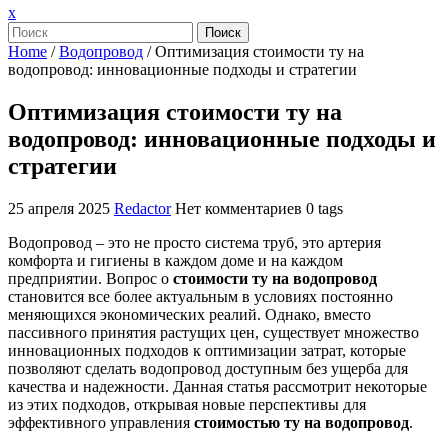
Закрыть
x
меню
Поиск
Home
/
Водопровод
/
Оптимизация стоимости ту на
водопровод: инновационные подходы и стратегии
Оптимизация стоимости ту на
водопровод: инновационные подходы и
стратегии
25 апреля 2025
Redactor
Нет комментариев
0 tags
Водопровод – это не просто система труб, это артерия
комфорта и гигиены в каждом доме и на каждом
предприятии. Вопрос о
стоимости ту на водопровод
становится все более актуальным в условиях постоянно
меняющихся экономических реалий. Однако, вместо
пассивного принятия растущих цен, существует множество
инновационных подходов к оптимизации затрат, которые
позволяют сделать водопровод доступным без ущерба для
качества и надежности. Данная статья рассмотрит некоторые
из этих подходов, открывая новые перспективы для
эффективного управления
стоимостью ту на водопровод
.