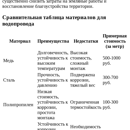
существенно снизить затраты на земляные работы и
восстановление благоустройства территории.
Сравнительная таблица материалов для
водопровода
Примерная
Материал
Преимущества
Недостатки
стоимость
(за метр)
Долговечность,
Высокая
устойчивость к
стоимость,
500-1000
Медь
высоким
сложный
руб.
температурам
монтаж
Прочность,
Подвержена
300-700
Сталь
устойчивость к
коррозии,
руб.
давлению
тяжелый вес
Низкая
стоимость,
устойчивость к
Ограниченная
100-300
Полипропилен
коррозии,
термостойкость
руб.
простота
монтажа
Устойчивость к
Необходимость
коррозии,