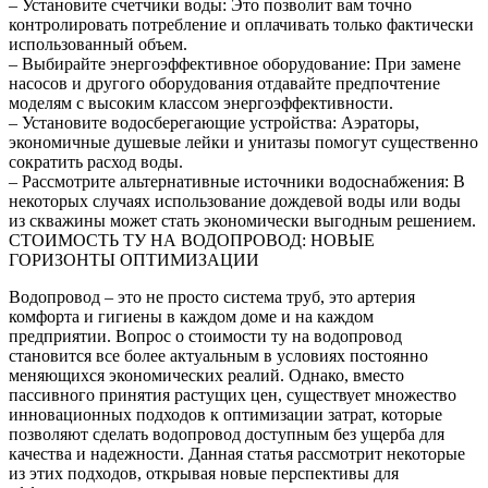
– Установите счетчики воды: Это позволит вам точно
контролировать потребление и оплачивать только фактически
использованный объем.
– Выбирайте энергоэффективное оборудование: При замене
насосов и другого оборудования отдавайте предпочтение
моделям с высоким классом энергоэффективности.
– Установите водосберегающие устройства: Аэраторы,
экономичные душевые лейки и унитазы помогут существенно
сократить расход воды.
– Рассмотрите альтернативные источники водоснабжения: В
некоторых случаях использование дождевой воды или воды
из скважины может стать экономически выгодным решением.
СТОИМОСТЬ ТУ НА ВОДОПРОВОД: НОВЫЕ
ГОРИЗОНТЫ ОПТИМИЗАЦИИ
Водопровод – это не просто система труб, это артерия
комфорта и гигиены в каждом доме и на каждом
предприятии. Вопрос о стоимости ту на водопровод
становится все более актуальным в условиях постоянно
меняющихся экономических реалий. Однако, вместо
пассивного принятия растущих цен, существует множество
инновационных подходов к оптимизации затрат, которые
позволяют сделать водопровод доступным без ущерба для
качества и надежности. Данная статья рассмотрит некоторые
из этих подходов, открывая новые перспективы для