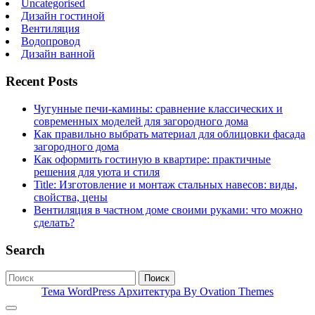
Uncategorised
Дизайн гостиной
Вентиляция
Водопровод
Дизайн ванной
Recent Posts
Чугунные печи-камины: сравнение классических и
современных моделей для загородного дома
Как правильно выбрать материал для облицовки фасада
загородного дома
Как оформить гостиную в квартире: практичные
решения для уюта и стиля
Title: Изготовление и монтаж стальных навесов: виды,
свойства, цены
Вентиляция в частном доме своими руками: что можно
сделать?
Search
Поиск
Тема WordPress Архитектура
By Ovation Themes