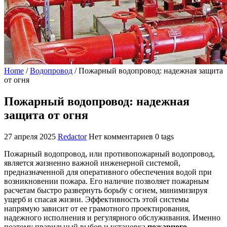
Home
/
Водопровод
/
Пожарный водопровод: надежная защита
от огня
Пожарный водопровод: надежная
защита от огня
27 апреля 2025
Redactor
Нет комментариев
0 tags
Пожарный водопровод, или противопожарный водопровод,
является жизненно важной инженерной системой,
предназначенной для оперативного обеспечения водой при
возникновении пожара. Его наличие позволяет пожарным
расчетам быстро развернуть борьбу с огнем, минимизируя
ущерб и спасая жизни. Эффективность этой системы
напрямую зависит от ее грамотного проектирования,
надежного исполнения и регулярного обслуживания. Именно
поэтому правильный выбор и установка
пожарного