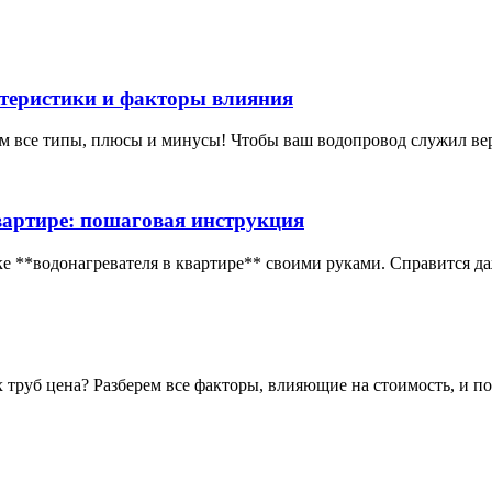
ктеристики и факторы влияния
ем все типы, плюсы и минусы! Чтобы ваш водопровод служил ве
вартире: пошаговая инструкция
е **водонагревателя в квартире** своими руками. Справится да
х труб цена? Разберем все факторы, влияющие на стоимость, и 