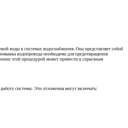
евой воды в системах водоснабжения. Она представляет собой
 промывка водопровода необходима для предотвращения
жение этой процедурой может привести к серьезным
 работу системы. Эти отложения могут включать: