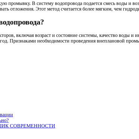
кую промывку. В систему водопровода подается смесь воды и во
ать отложения. Этот метод считается более мягким, чем гидрод
водопровода?
торов, включая возраст и состояние системы, качество воды и и
 год. Признаками необходимости проведения внеплановой промы
овации
ьно?
ШИК СОВРЕМЕННОСТИ