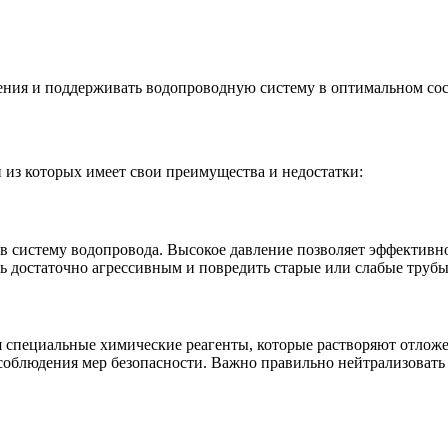
жения и поддерживать водопроводную систему в оптимальном со
из которых имеет свои преимущества и недостатки:
 в систему водопровода. Высокое давление позволяет эффективн
ь достаточно агрессивным и повредить старые или слабые трубы
специальные химические реагенты, которые растворяют отложен
 соблюдения мер безопасности. Важно правильно нейтрализовать