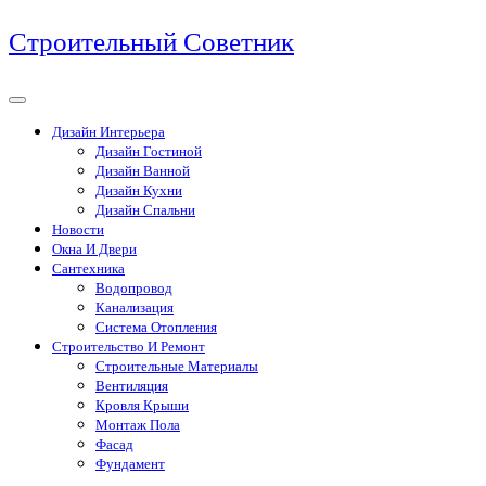
Перейти
Строительный Советник
к
содержимому
Дизайн Интерьера
Дизайн Гостиной
Дизайн Ванной
Дизайн Кухни
Дизайн Спальни
Новости
Окна И Двери
Сантехника
Водопровод
Канализация
Система Отопления
Строительство И Ремонт
Строительные Материалы
Вентиляция
Кровля Крыши
Монтаж Пола
Фасад
Фундамент