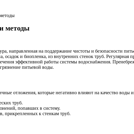
 методы
 и методы
ра, направленная на поддержание чистоты и безопасности пить
а, осадок и биопленка, из внутренних стенок труб. Регулярная
спечения эффективной работы системы водоснабжения. Пренебре
агрязнение питьевой воды.
чные отложения, которые негативно влияют на качество воды и
еских труб.
язнений, попавших в систему.
, прикрепленных к стенкам труб.