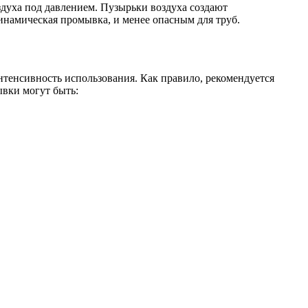
здуха под давлением. Пузырьки воздуха создают
инамическая промывка, и менее опасным для труб.
нтенсивность использования. Как правило, рекомендуется
вки могут быть: