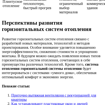
Плинтусное
теплопотери,
ограниченный
коммерчес
отопление
быстрый прогрев
выбор
здания
материалов
Перспективы развития
горизонтальных систем отопления
Развитие горизонтальных систем отопления связано с
разработкой новых материалов, технологий и методов
проектирования. Особое внимание уделяется повышению
энергоэффективности, снижению стоимости и упрощению
монтажа. В будущем можно ожидать появления новых типов
горизонтальных систем отопления, сочетающих в себе
преимущества различных технологий. Кроме того,
система
отопления горизонтальной системы отопления
будет
интегрироваться с системами «умного дома», обеспечивая
оптимальный комфорт и экономию энергии.
Похожие статьи:
Приточно вытяжная вентиляция с рекуперацией для
квартиры
Как устанавливают пластиковые окон и дверей