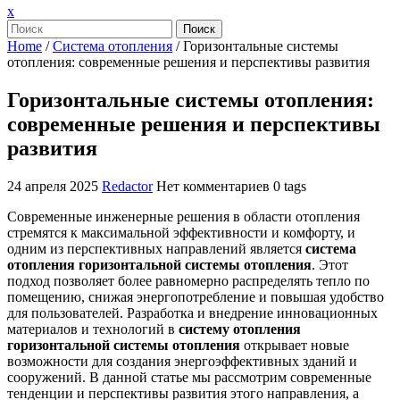
Закрыть
x
меню
Поиск
Home
/
Система отопления
/
Горизонтальные системы
отопления: современные решения и перспективы развития
Горизонтальные системы отопления:
современные решения и перспективы
развития
24 апреля 2025
Redactor
Нет комментариев
0 tags
Современные инженерные решения в области отопления
стремятся к максимальной эффективности и комфорту, и
одним из перспективных направлений является
система
отопления горизонтальной системы отопления
. Этот
подход позволяет более равномерно распределять тепло по
помещению, снижая энергопотребление и повышая удобство
для пользователей. Разработка и внедрение инновационных
материалов и технологий в
систему отопления
горизонтальной системы отопления
открывает новые
возможности для создания энергоэффективных зданий и
сооружений. В данной статье мы рассмотрим современные
тенденции и перспективы развития этого направления, а