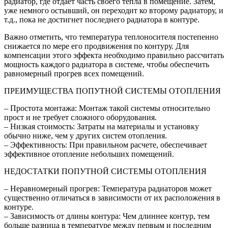
радиатор, где отдает часть своего тепла в помещение. Затем,
уже немного остывший, он переходит ко второму радиатору, и
т.д., пока не достигнет последнего радиатора в контуре.
Важно отметить, что температура теплоносителя постепенно
снижается по мере его продвижения по контуру. Для
компенсации этого эффекта необходимо правильно рассчитать
мощность каждого радиатора в системе, чтобы обеспечить
равномерный прогрев всех помещений.
ПРЕИМУЩЕСТВА ПОПУТНОЙ СИСТЕМЫ ОТОПЛЕНИЯ
– Простота монтажа: Монтаж такой системы относительно
прост и не требует сложного оборудования.
– Низкая стоимость: Затраты на материалы и установку
обычно ниже, чем у других систем отопления.
– Эффективность: При правильном расчете, обеспечивает
эффективное отопление небольших помещений.
НЕДОСТАТКИ ПОПУТНОЙ СИСТЕМЫ ОТОПЛЕНИЯ
– Неравномерный прогрев: Температура радиаторов может
существенно отличаться в зависимости от их расположения в
контуре.
– Зависимость от длины контура: Чем длиннее контур, тем
больше разница в температуре между первым и последним