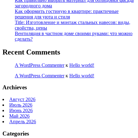
Как правильно выбрать материал для облицовки фасада
загородного дома
Как оформить гостиную в квартире: практичные
решения для уюта и стиля
Title: Изготовление и монтаж стальных навесов: виды,
свойства, цены
Вентиляция в частном доме своими руками: что можно
сделать?
Recent Comments
A WordPress Commenter
к
Hello world!
A WordPress Commenter
к
Hello world!
Archieves
Август 2026
Июль 2026
Июнь 2026
Май 2026
Апрель 2026
Categories