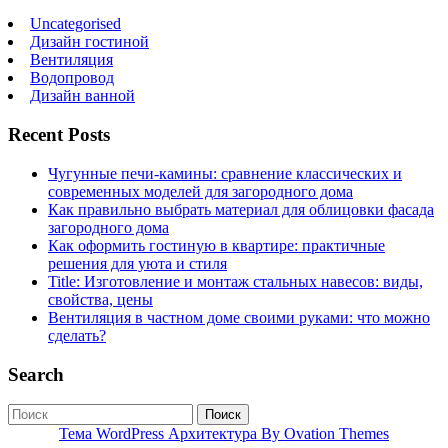
Uncategorised
Дизайн гостиной
Вентиляция
Водопровод
Дизайн ванной
Recent Posts
Чугунные печи-камины: сравнение классических и
современных моделей для загородного дома
Как правильно выбрать материал для облицовки фасада
загородного дома
Как оформить гостиную в квартире: практичные
решения для уюта и стиля
Title: Изготовление и монтаж стальных навесов: виды,
свойства, цены
Вентиляция в частном доме своими руками: что можно
сделать?
Search
Поиск
Тема WordPress Архитектура
By Ovation Themes