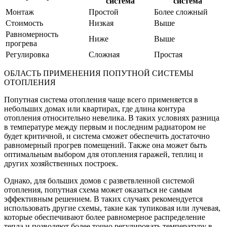
система
система
Монтаж
Простой
Более сложный
Стоимость
Низкая
Выше
Равномерность
Ниже
Выше
прогрева
Регулировка
Сложная
Простая
ОБЛАСТЬ ПРИМЕНЕНИЯ ПОПУТНОЙ СИСТЕМЫ
ОТОПЛЕНИЯ
Попутная система отопления чаще всего применяется в
небольших домах или квартирах, где длина контура
отопления относительно невелика. В таких условиях разница
в температуре между первым и последним радиатором не
будет критичной, и система сможет обеспечить достаточно
равномерный прогрев помещений. Также она может быть
оптимальным выбором для отопления гаражей, теплиц и
других хозяйственных построек.
Однако, для больших домов с разветвленной системой
отопления, попутная схема может оказаться не самым
эффективным решением. В таких случаях рекомендуется
использовать другие схемы, такие как тупиковая или лучевая,
которые обеспечивают более равномерное распределение
тепла и позволяют более точно регулировать температуру в