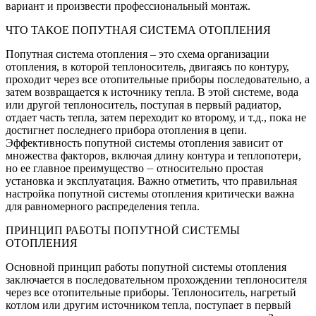
вариант и произвести профессиональный монтаж.
ЧТО ТАКОЕ ПОПУТНАЯ СИСТЕМА ОТОПЛЕНИЯ
Попутная система отопления – это схема организации
отопления, в которой теплоноситель, двигаясь по контуру,
проходит через все отопительные приборы последовательно, а
затем возвращается к источнику тепла. В этой системе, вода
или другой теплоноситель, поступая в первый радиатор,
отдает часть тепла, затем переходит ко второму, и т.д., пока не
достигнет последнего прибора отопления в цепи.
Эффективность попутной системы отопления зависит от
множества факторов, включая длину контура и теплопотери,
но ее главное преимущество ⏤ относительно простая
установка и эксплуатация. Важно отметить, что правильная
настройка попутной системы отопления критически важна
для равномерного распределения тепла.
ПРИНЦИП РАБОТЫ ПОПУТНОЙ СИСТЕМЫ
ОТОПЛЕНИЯ
Основной принцип работы попутной системы отопления
заключается в последовательном прохождении теплоносителя
через все отопительные приборы. Теплоноситель, нагретый
котлом или другим источником тепла, поступает в первый