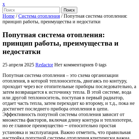
Закрыть
x
меню
Поиск
Home
/
Система отопления
/
Попутная система отопления:
принцип работы, преимущества и недостатки
Попутная система отопления:
принцип работы, преимущества и
недостатки
25 апреля 2025
Redactor
Нет комментариев
0 tags
Попутная система отопления – это схема организации
отопления, в которой теплоноситель, двигаясь по контуру,
проходит через все отопительные приборы последовательно, а
затем возвращается к источнику тепла. В этой системе, вода
или другой теплоноситель, поступая в первый радиатор,
отдает часть тепла, затем переходит ко второму, и т.д., пока не
достигнет последнего прибора отопления в цепи.
Эффективность попутной системы отопления зависит от
множества факторов, включая длину контура и теплопотери,
но ее главное преимущество ౼ относительно простая
установка и эксплуатация. Важно отметить, что правильная
настройка попутной системы отопления критически важна