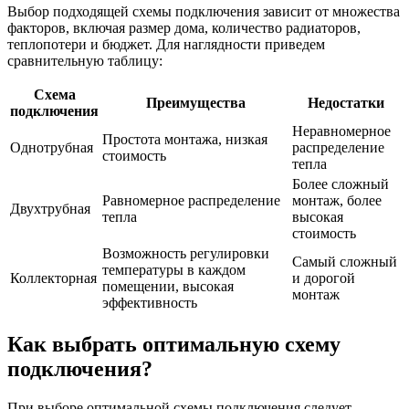
Выбор подходящей схемы подключения зависит от множества
факторов, включая размер дома, количество радиаторов,
теплопотери и бюджет. Для наглядности приведем
сравнительную таблицу:
Схема
Преимущества
Недостатки
подключения
Неравномерное
Простота монтажа, низкая
Однотрубная
распределение
стоимость
тепла
Более сложный
Равномерное распределение
монтаж, более
Двухтрубная
тепла
высокая
стоимость
Возможность регулировки
Самый сложный
температуры в каждом
Коллекторная
и дорогой
помещении, высокая
монтаж
эффективность
Как выбрать оптимальную схему
подключения?
При выборе оптимальной схемы подключения следует