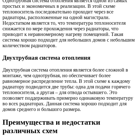
Однотрубная система отопления является одной из самых
простых и экономичных в реализации. В этой схеме
теплоноситель последовательно проходит через все
радиаторы, расположенные на одной магистрали.
Недостатком является то, что температура теплоносителя
снижается по мере прохождения через радиаторы, что
приводит к неравномерному нагреву помещений. Такая
система хорошо подходит для небольших домов с небольшим
количеством радиаторов.
Двухтрубная система отопления
Двухтрубная система отопления является более сложной в
монтаже, чем однотрубная, но обеспечивает более
равномерное распределение тепла. В этой схеме к каждому
радиатору подводится две трубы: одна для подачи горячего
теплоносителя, а другая – для отвода остывшего. Это
позволяет поддерживать примерно одинаковую температуру
во всех радиаторах. Данная система хорошо подходит для
домов среднего и большого размера.
Преимущества и недостатки
различных схем