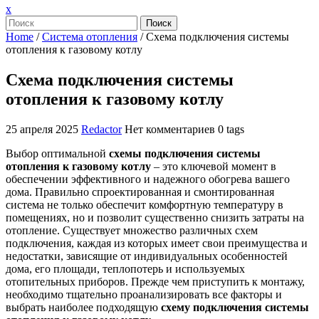
Закрыть
x
меню
Поиск
Home
/
Система отопления
/
Схема подключения системы
отопления к газовому котлу
Схема подключения системы
отопления к газовому котлу
25 апреля 2025
Redactor
Нет комментариев
0 tags
Выбор оптимальной
схемы подключения системы
отопления к газовому котлу
– это ключевой момент в
обеспечении эффективного и надежного обогрева вашего
дома. Правильно спроектированная и смонтированная
система не только обеспечит комфортную температуру в
помещениях, но и позволит существенно снизить затраты на
отопление. Существует множество различных схем
подключения, каждая из которых имеет свои преимущества и
недостатки, зависящие от индивидуальных особенностей
дома, его площади, теплопотерь и используемых
отопительных приборов. Прежде чем приступить к монтажу,
необходимо тщательно проанализировать все факторы и
выбрать наиболее подходящую
схему подключения системы