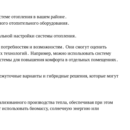
стеме отопления в вашем районе․
ного отопительного оборудования․
уальной настройки системы отопления․
м потребностям и возможностям․ Они смогут оценить
ых технологий․ Например, можно использовать систему
системы для повышения комфорта в отдельных помещениях․
ежуточные варианты и гибридные решения, которые могут
изованного производства тепла, обеспечивая при этом
 использовать биомассу, солнечную энергию или