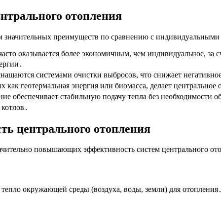
нтрального отопления
м значительных преимуществ по сравнению с индивидуальными
асто оказывается более экономичным, чем индивидуальное, за с
ергии․
нащаются системами очистки выбросов, что снижает негативно
х как геотермальная энергия или биомасса, делает центральное
ие обеспечивает стабильную подачу тепла без необходимости о
 котлов․
ть центрального отопления
начительно повышающих эффективность систем центрального ото
тепло окружающей среды (воздуха, воды, земли) для отопления