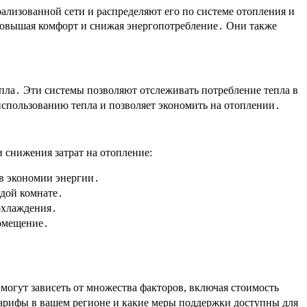
ализованной сети и распределяют его по системе отопления и
 повышая комфорт и снижая энергопотребление․ Они также
пла․ Эти системы позволяют отслеживать потребление тепла в
использованию тепла и позволяет экономить на отоплении․
 снижения затрат на отопление:
ов экономии энергии․
ждой комнате․
 охлаждения․
помещение․
огут зависеть от множества факторов, включая стоимость
тарифы в вашем регионе и какие меры поддержки доступны для