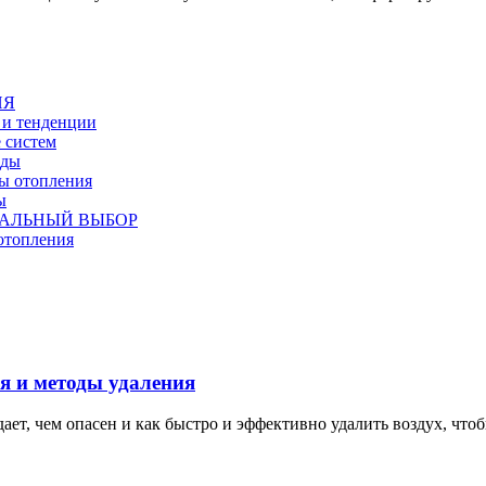
ИЯ
 и тенденции
 систем
оды
мы отопления
ы
МАЛЬНЫЙ ВЫБОР
отопления
ия и методы удаления
адает, чем опасен и как быстро и эффективно удалить воздух, чт