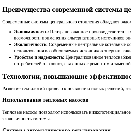
Преимущества современной системы це
Современные системы центрального отопления обладают рядо
Экономичность:
Централизованное производство тепла ч
возможности применения альтернативных источников эн
Экологичность:
Современные центральные котельные ос
использования возобновляемых источников энергии, таки
Удобство и надежность:
Централизованное теплоснабжен
потребителей от хлопот, связанных с ремонтом и заменой
Технологии, повышающие эффективнос
Развитие технологий привело к появлению новых решений, з
Использование тепловых насосов
Тепловые насосы позволяют использовать низкопотенциальное 
экологичность системы․
Системы автоматического регулирования