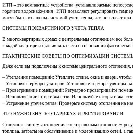
ИТП – это компактные устройства, устанавливаемые непосредст
горячего водоснабжения․ ИТП позволяют регулировать темпер
могут быть оснащены системой учета тепла, что позволяет пла
СИСТЕМЫ ПОКВАРТИРНОГО УЧЕТА ТЕПЛА
В многоквартирных домах с центральным отоплением все боль
каждой квартире и выставлять счета на основании фактическо
ПРАКТИЧЕСКИЕ СОВЕТЫ ПО ОПТИМИЗАЦИИ СИСТЕМ
Даже если вы подключены к системе центрального отопления, 
– Утепление помещений: Утеплите стены, окна и двери, чтобы
– Установка терморегуляторов: Установите терморегуляторы н
– Проветривание помещений: Регулярно проветривайте помещен
– Использование штор и жалюзи: Используйте шторы и жалюзи,
– Устранение утечек тепла: Проверьте систему отопления на на
ЧТО НУЖНО ЗНАТЬ О ТАРИФАХ И РЕГУЛИРОВАНИИ
Стоимость системы отопления с центральным отоплением регул
топлива, затраты на обслуживание и модернизацию сетей, а 