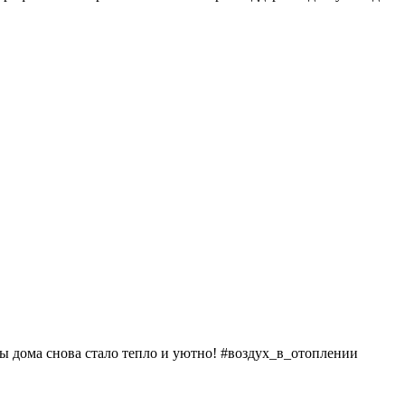
обы дома снова стало тепло и уютно! #воздух_в_отоплении