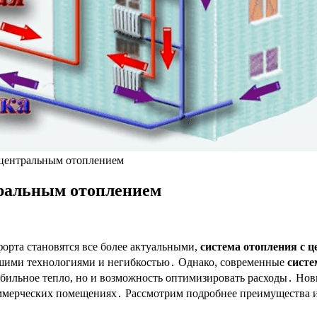
 центральным отоплением
тральным отоплением
орта становятся все более актуальными,
система отопления с 
вшими технологиями и негибкостью․ Однако, современные
систе
абильное тепло, но и возможность оптимизировать расходы․ Нов
оммерческих помещениях․ Рассмотрим подробнее преимущества 