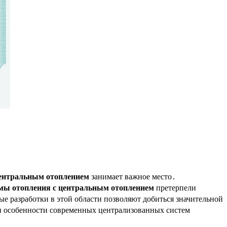
центральным отоплением
занимает важное место․
мы отопления с центральным отоплением
претерпели
ые разработки в этой области позволяют добиться значительной
и особенности современных централизованных систем