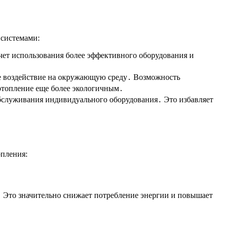
 системами:
чет использования более эффективного оборудования и
е воздействие на окружающую среду․ Возможность
 отопление еще более экологичным․
бслуживания индивидуального оборудования․ Это избавляет
пления:
․ Это значительно снижает потребление энергии и повышает