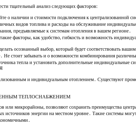
вести тщательный анализ следующих факторов:
йте о наличии и стоимости подключения к централизованной си
зличных видов топлива и расходы на обслуживание индивидуаль
вания, предъявляемые к системам отопления в вашем регионе․
 такие факторы, как удобство, гибкость и возможность индивид
сделать осознанный выбор, который будет соответствовать ваши
․ Не стоит забывать и о возможности комбинирования различн
сточника тепла и установить дополнительные индивидуальные 
Я
трализованным и индивидуальным отоплением․ Существуют пром
ВЕННЫМ ТЕПЛОСНАБЖЕНИЕМ
 или микрорайоны, позволяют сохранить преимущества централ
ых источников энергии на местном уровне․ Такие системы могут
 экономичными․