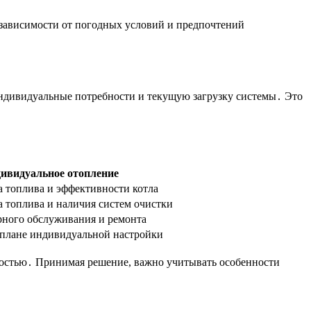
зависимости от погодных условий и предпочтений
ндивидуальные потребности и текущую загрузку системы․ Это
ивидуальное отопление
а топлива и эффективности котла
а топлива и наличия систем очистки
рного обслуживания и ремонта
в плане индивидуальной настройки
ностью․ Принимая решение, важно учитывать особенности