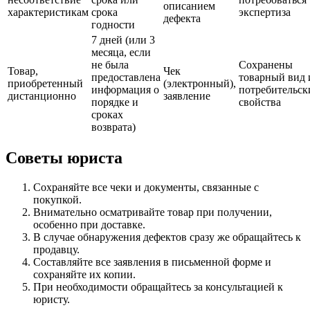
описанием
характеристикам
срока
экспертиза
дефекта
годности
7 дней (или 3
месяца, если
не была
Сохранены
Товар,
Чек
предоставлена
товарный вид 
приобретенный
(электронный),
информация о
потребительск
дистанционно
заявление
порядке и
свойства
сроках
возврата)
Советы юриста
Сохраняйте все чеки и документы, связанные с
покупкой.
Внимательно осматривайте товар при получении,
особенно при доставке.
В случае обнаружения дефектов сразу же обращайтесь к
продавцу.
Составляйте все заявления в письменной форме и
сохраняйте их копии.
При необходимости обращайтесь за консультацией к
юристу.