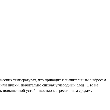
высоких температурах, что приводит к значительным выбросам
 или шлаки, значительно снижая углеродный след․ Это не
ер, повышенной устойчивостью к агрессивным средам․