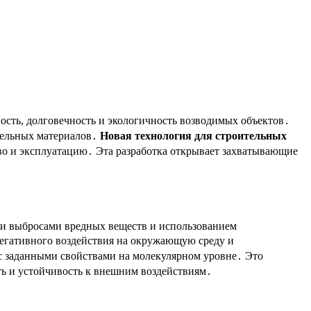
сть, долговечность и экологичность возводимых объектов․
тельных материалов․
Новая технология для строительных
тво и эксплуатацию․ Эта разработка открывает захватывающие
ми выбросами вредных веществ и использованием
егативного воздействия на окружающую среду и
с заданными свойствами на молекулярном уровне․ Это
ть и устойчивость к внешним воздействиям․