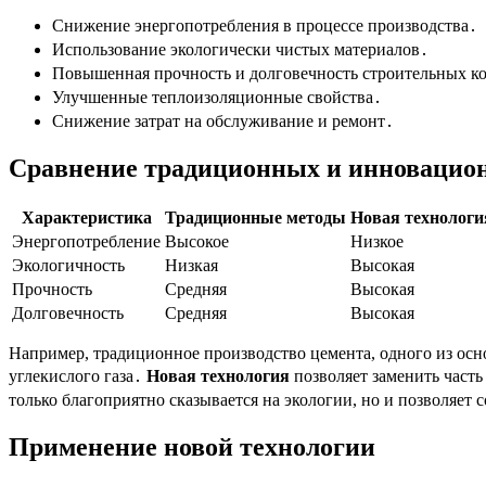
Снижение энергопотребления в процессе производства․
Использование экологически чистых материалов․
Повышенная прочность и долговечность строительных к
Улучшенные теплоизоляционные свойства․
Снижение затрат на обслуживание и ремонт․
Сравнение традиционных и инновацио
Характеристика
Традиционные методы
Новая технологи
Энергопотребление
Высокое
Низкое
Экологичность
Низкая
Высокая
Прочность
Средняя
Высокая
Долговечность
Средняя
Высокая
Например, традиционное производство цемента, одного из осн
углекислого газа․
Новая технология
позволяет заменить часть
только благоприятно сказывается на экологии, но и позволяе
Применение новой технологии