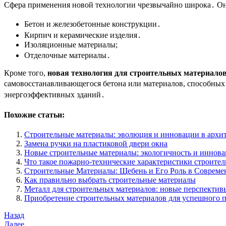
Сфера применения новой технологии чрезвычайно широка․ Она
Бетон и железобетонные конструкции․
Кирпич и керамические изделия․
Изоляционные материалы;
Отделочные материалы․
Кроме того,
новая технология для строительных материало
самовосстанавливающегося бетона или материалов, способных 
энергоэффективных зданий․
Похожие статьи:
Строительные материалы: эволюция и инновации в архи
Замена ручки на пластиковой двери окна
Новые строительные материалы: экологичность и иннов
Что такое пожарно-технические характеристики строите
Строительные Материалы: Щебень и Его Роль в Совреме
Как правильно выбрать строительные материалы
Металл для строительных материалов: новые перспекти
Приобретение строительных материалов для успешного п
Навигация
Предыдущая
Назад
запись
Следующая
Далее