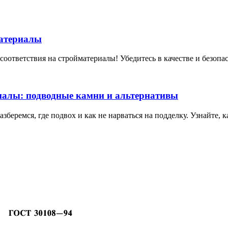
материалы
оответствия на стройматериалы! Убедитесь в качестве и безопа
иалы: подводные камни и альтернативы
беремся, где подвох и как не нарваться на подделку. Узнайте, 