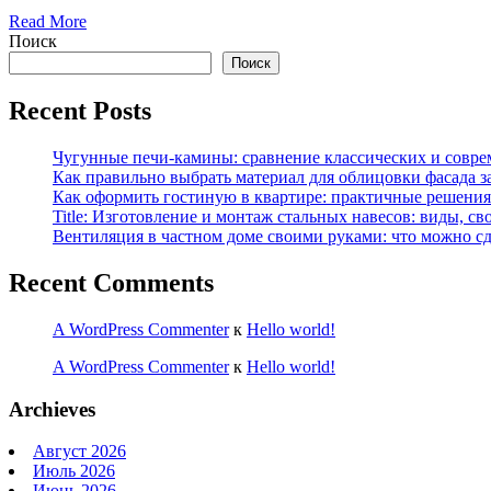
Read More
Поиск
Поиск
Recent Posts
Чугунные печи-камины: сравнение классических и совре
Как правильно выбрать материал для облицовки фасада з
Как оформить гостиную в квартире: практичные решения 
Title: Изготовление и монтаж стальных навесов: виды, св
Вентиляция в частном доме своими руками: что можно сд
Recent Comments
A WordPress Commenter
к
Hello world!
A WordPress Commenter
к
Hello world!
Archieves
Август 2026
Июль 2026
Июнь 2026