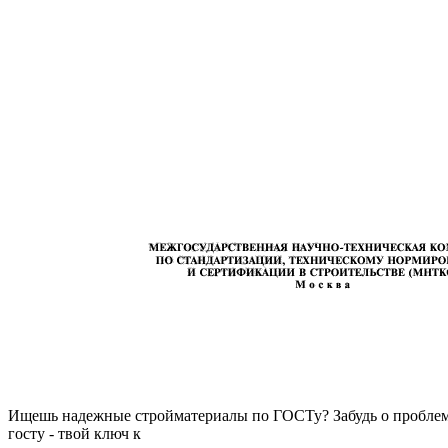
Ищешь надежные стройматериалы по ГОСТу? Забудь о проблемах
госту - твой ключ к