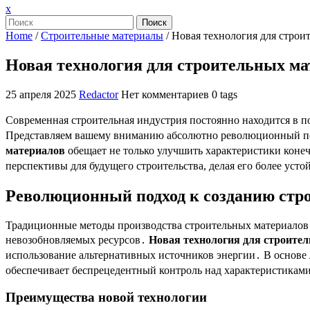
Закрыть
x
меню
Поиск
Home
/
Строительные материалы
/
Новая технология для строи
Новая технология для строительных ма
25 апреля 2025
Redactor
Нет комментариев
0 tags
Современная строительная индустрия постоянно находится в 
Представляем вашему вниманию абсолютно революционный по
материалов
обещает не только улучшить характеристики конеч
перспективы для будущего строительства, делая его более ус
Революционный подход к созданию стр
Традиционные методы производства строительных материалов
невозобновляемых ресурсов․
Новая технология для строите
использование альтернативных источников энергии․ В основе
обеспечивает беспрецедентный контроль над характеристиками
Преимущества новой технологии