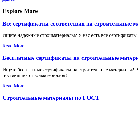
по
запись
записям
Explore More
Все сертификаты соответствия на строительные 
Ищете надежные стройматериалы? У нас есть все сертификаты с
Read More
Бесплатные сертификаты на строительные матер
Ищете бесплатные сертификаты на строительные материалы? Раз
поставщика стройматериалов!
Read More
Строительные материалы по ГОСТ