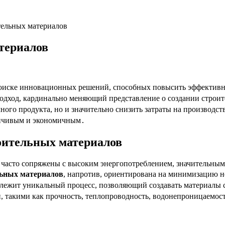
тельных материалов
териалов
поиске инновационных решений, способных повысить эффективно
дход, кардинально меняющий представление о создании строи
ного продукта, но и значительно снизить затраты на производс
тойчивым и экономичным․
оительных материалов
 часто сопряжены с высоким энергопотреблением, значительны
льных материалов
, напротив, ориентирована на минимизацию н
 лежит уникальный процесс, позволяющий создавать материалы 
, такими как прочность, теплопроводность, водонепроницаемос