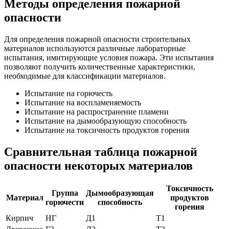
Методы определения пожарной
опасности
Для определения пожарной опасности строительных
материалов используются различные лабораторные
испытания, имитирующие условия пожара. Эти испытания
позволяют получить количественные характеристики,
необходимые для классификации материалов.
Испытание на горючесть
Испытание на воспламеняемость
Испытание на распространение пламени
Испытание на дымообразующую способность
Испытание на токсичность продуктов горения
Сравнительная таблица пожарной
опасности некоторых материалов
Токсичность
Группа
Дымообразующая
Материал
продуктов
горючести
способность
горения
Кирпич
НГ
Д1
Т1