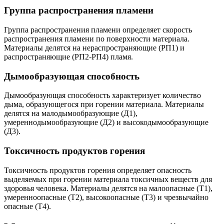
Группа распространения пламени
Группа распространения пламени определяет скорость
распространения пламени по поверхности материала.
Материалы делятся на нераспространяющие (РП1) и
распространяющие (РП2-РП4) пламя.
Дымообразующая способность
Дымообразующая способность характеризует количество
дыма, образующегося при горении материала. Материалы
делятся на малодымообразующие (Д1),
умереннодымообразующие (Д2) и высокодымообразующие
(Д3).
Токсичность продуктов горения
Токсичность продуктов горения определяет опасность
выделяемых при горении материала токсичных веществ для
здоровья человека. Материалы делятся на малоопасные (Т1),
умеренноопасные (Т2), высокоопасные (Т3) и чрезвычайно
опасные (Т4).