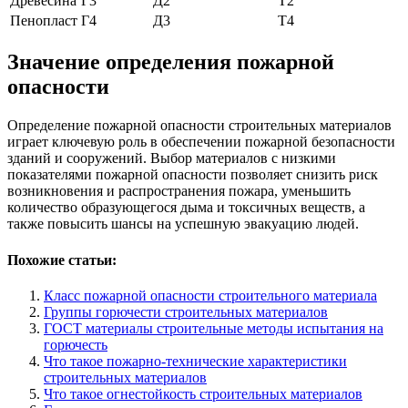
Древесина
Г3
Д2
Т2
Пенопласт
Г4
Д3
Т4
Значение определения пожарной
опасности
Определение пожарной опасности строительных материалов
играет ключевую роль в обеспечении пожарной безопасности
зданий и сооружений. Выбор материалов с низкими
показателями пожарной опасности позволяет снизить риск
возникновения и распространения пожара, уменьшить
количество образующегося дыма и токсичных веществ, а
также повысить шансы на успешную эвакуацию людей.
Похожие статьи:
Класс пожарной опасности строительного материала
Группы горючести строительных материалов
ГОСТ материалы строительные методы испытания на
горючесть
Что такое пожарно-технические характеристики
строительных материалов
Что такое огнестойкость строительных материалов