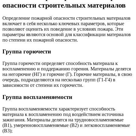
опасности строительных материалов
Определение пожарной опасности строительных материалов
включает в себя несколько ключевых параметров, которые
позволяют оценить их поведение в условиях пожара. Эти
параметры являются основой для классификации материалов
по степени их пожарной опасности.
Группа горючести
Группа горючести определяет способность материала к
воспламенению и поддержанию горения. Материалы делятся
на негорючие (НГ) и горючие (Г). Горючие материалы, в свою
очередь, подразделяются на несколько групп (Г1-Г4) в
зависимости от степени их горючести.
Группа воспламеняемости
Группа воспламеняемости характеризует способность
материала к воспламенению под воздействием источника
зажигания. Материалы делятся на трудновоспламеняемые
(В1), умеренновоспламеняемые (В2) и легковоспламеняемые
(В3);