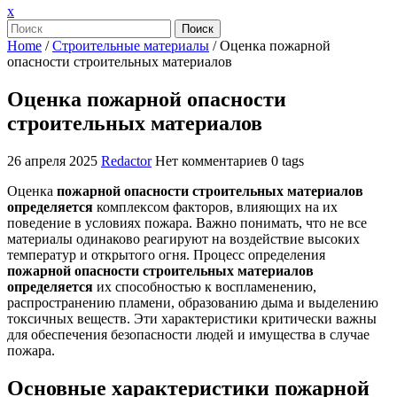
Закрыть
x
меню
Поиск
Home
/
Строительные материалы
/
Оценка пожарной
опасности строительных материалов
Оценка пожарной опасности
строительных материалов
26 апреля 2025
Redactor
Нет комментариев
0 tags
Оценка
пожарной опасности строительных материалов
определяется
комплексом факторов, влияющих на их
поведение в условиях пожара. Важно понимать, что не все
материалы одинаково реагируют на воздействие высоких
температур и открытого огня. Процесс определения
пожарной опасности строительных материалов
определяется
их способностью к воспламенению,
распространению пламени, образованию дыма и выделению
токсичных веществ. Эти характеристики критически важны
для обеспечения безопасности людей и имущества в случае
пожара.
Основные характеристики пожарной