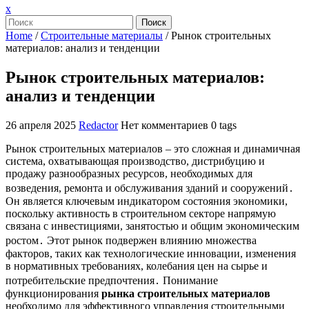
Закрыть
x
меню
Поиск
Home
/
Строительные материалы
/
Рынок строительных
материалов: анализ и тенденции
Рынок строительных материалов:
анализ и тенденции
26 апреля 2025
Redactor
Нет комментариев
0 tags
Рынок строительных материалов – это сложная и динамичная
система, охватывающая производство, дистрибуцию и
продажу разнообразных ресурсов, необходимых для
возведения, ремонта и обслуживания зданий и сооружений․
Он является ключевым индикатором состояния экономики,
поскольку активность в строительном секторе напрямую
связана с инвестициями, занятостью и общим экономическим
ростом․ Этот рынок подвержен влиянию множества
факторов, таких как технологические инновации, изменения
в нормативных требованиях, колебания цен на сырье и
потребительские предпочтения․ Понимание
функционирования
рынка строительных материалов
необходимо для эффективного управления строительными