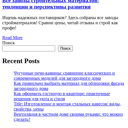
Все заводы строительных материалов:
тенденции и перспективы развития
Ищешь надежных поставщиков? Здесь собраны все заводы
стройматериалов! Сравни цены, читай отзывы и строй как
профи!
Read More
Поиск
Поиск
Recent Posts
Чугунные печи-камины: сравнение классических и
современных моделей для загородного дома
Как правильно выбрать материал для облицовки фасада
загородного дома
Как оформить гостиную в квартире: практичные
решения для уюта и стиля
Title: Изготовление и монтаж стальных навесов: виды,
свойства, цены
Вентиляция в частном доме своими руками: что можно
сделать?