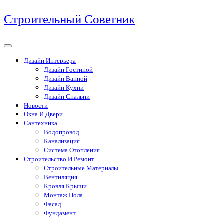
Перейти
Строительный Советник
к
содержимому
Дизайн Интерьера
Дизайн Гостиной
Дизайн Ванной
Дизайн Кухни
Дизайн Спальни
Новости
Окна И Двери
Сантехника
Водопровод
Канализация
Система Отопления
Строительство И Ремонт
Строительные Материалы
Вентиляция
Кровля Крыши
Монтаж Пола
Фасад
Фундамент