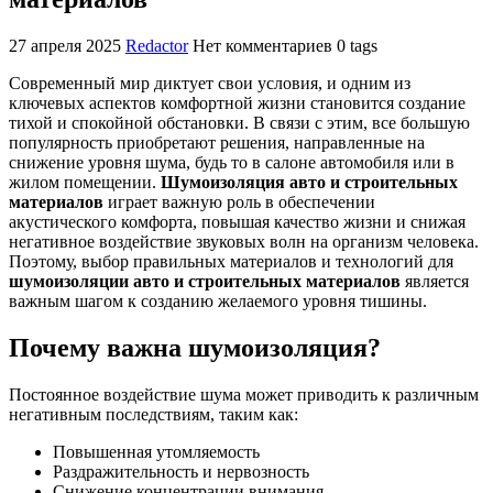
27 апреля 2025
Redactor
Нет комментариев
0 tags
Современный мир диктует свои условия, и одним из
ключевых аспектов комфортной жизни становится создание
тихой и спокойной обстановки. В связи с этим, все большую
популярность приобретают решения, направленные на
снижение уровня шума, будь то в салоне автомобиля или в
жилом помещении.
Шумоизоляция авто и строительных
материалов
играет важную роль в обеспечении
акустического комфорта, повышая качество жизни и снижая
негативное воздействие звуковых волн на организм человека.
Поэтому, выбор правильных материалов и технологий для
шумоизоляции авто и строительных материалов
является
важным шагом к созданию желаемого уровня тишины.
Почему важна шумоизоляция?
Постоянное воздействие шума может приводить к различным
негативным последствиям, таким как:
Повышенная утомляемость
Раздражительность и нервозность
Снижение концентрации внимания