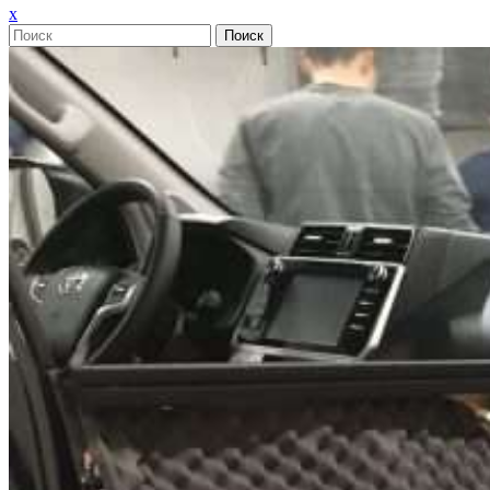
Закрыть
x
меню
Поиск