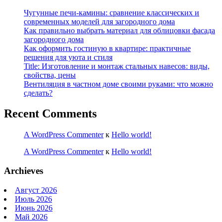
Чугунные печи-камины: сравнение классических и
современных моделей для загородного дома
Как правильно выбрать материал для облицовки фасада
загородного дома
Как оформить гостиную в квартире: практичные
решения для уюта и стиля
Title: Изготовление и монтаж стальных навесов: виды,
свойства, цены
Вентиляция в частном доме своими руками: что можно
сделать?
Recent Comments
A WordPress Commenter
к
Hello world!
A WordPress Commenter
к
Hello world!
Archieves
Август 2026
Июль 2026
Июнь 2026
Май 2026