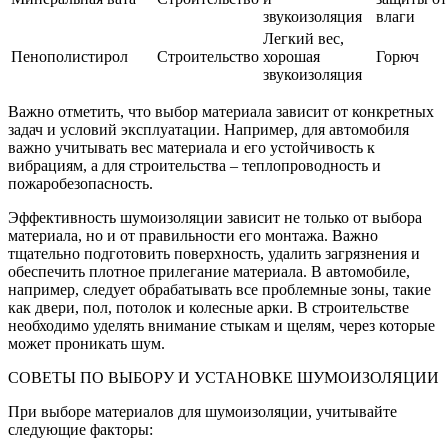
звукоизоляция
влаги
Легкий вес,
Пенополистирол
Строительство
хорошая
Горюч
звукоизоляция
Важно отметить, что выбор материала зависит от конкретных
задач и условий эксплуатации. Например, для автомобиля
важно учитывать вес материала и его устойчивость к
вибрациям, а для строительства – теплопроводность и
пожаробезопасность.
Эффективность шумоизоляции зависит не только от выбора
материала, но и от правильности его монтажа. Важно
тщательно подготовить поверхность, удалить загрязнения и
обеспечить плотное прилегание материала. В автомобиле,
например, следует обрабатывать все проблемные зоны, такие
как двери, пол, потолок и колесные арки. В строительстве
необходимо уделять внимание стыкам и щелям, через которые
может проникать шум.
СОВЕТЫ ПО ВЫБОРУ И УСТАНОВКЕ ШУМОИЗОЛЯЦИИ
При выборе материалов для шумоизоляции, учитывайте
следующие факторы: