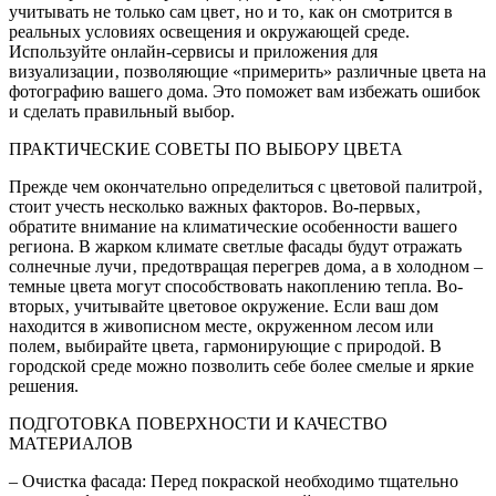
учитывать не только сам цвет‚ но и то‚ как он смотрится в
реальных условиях освещения и окружающей среде.
Используйте онлайн-сервисы и приложения для
визуализации‚ позволяющие «примерить» различные цвета на
фотографию вашего дома. Это поможет вам избежать ошибок
и сделать правильный выбор.
ПРАКТИЧЕСКИЕ СОВЕТЫ ПО ВЫБОРУ ЦВЕТА
Прежде чем окончательно определиться с цветовой палитрой‚
стоит учесть несколько важных факторов. Во-первых‚
обратите внимание на климатические особенности вашего
региона. В жарком климате светлые фасады будут отражать
солнечные лучи‚ предотвращая перегрев дома‚ а в холодном –
темные цвета могут способствовать накоплению тепла. Во-
вторых‚ учитывайте цветовое окружение. Если ваш дом
находится в живописном месте‚ окруженном лесом или
полем‚ выбирайте цвета‚ гармонирующие с природой. В
городской среде можно позволить себе более смелые и яркие
решения.
ПОДГОТОВКА ПОВЕРХНОСТИ И КАЧЕСТВО
МАТЕРИАЛОВ
– Очистка фасада: Перед покраской необходимо тщательно