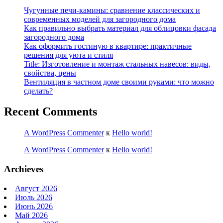
Чугунные печи-камины: сравнение классических и
современных моделей для загородного дома
Как правильно выбрать материал для облицовки фасада
загородного дома
Как оформить гостиную в квартире: практичные
решения для уюта и стиля
Title: Изготовление и монтаж стальных навесов: виды,
свойства, цены
Вентиляция в частном доме своими руками: что можно
сделать?
Recent Comments
A WordPress Commenter
к
Hello world!
A WordPress Commenter
к
Hello world!
Archieves
Август 2026
Июль 2026
Июнь 2026
Май 2026