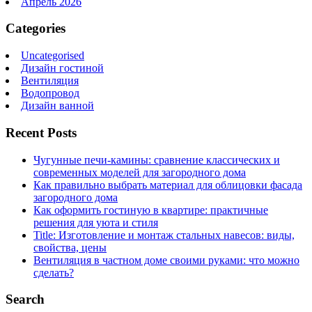
Апрель 2026
Categories
Uncategorised
Дизайн гостиной
Вентиляция
Водопровод
Дизайн ванной
Recent Posts
Чугунные печи-камины: сравнение классических и
современных моделей для загородного дома
Как правильно выбрать материал для облицовки фасада
загородного дома
Как оформить гостиную в квартире: практичные
решения для уюта и стиля
Title: Изготовление и монтаж стальных навесов: виды,
свойства, цены
Вентиляция в частном доме своими руками: что можно
сделать?
Search