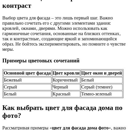
контраст
Выбор цвета для фасада – это лишь первый шаг. Важно
правильно сочетать его с другими элементами здания:
кровлей‚ окнами‚ дверями. Можно использовать как
гармоничные сочетания‚ основанные на близких оттенках‚
так и контрастные‚ создающие яркий и запоминающийся
образ. Не бойтесь экспериментировать‚ но помните о чувстве
меры.
Примеры цветовых сочетаний
Основной цвет фасада
Цвет кровли
Цвет окон и дверей
Бежевый
Коричневый
Белый
Серый
Черный
Серый (темнее)
Белый
Красный
Темно-зеленый
Как выбрать цвет для фасада дома по
фото?
Рассматривая примеры «
цвет для фасада дома фото
«‚ важно