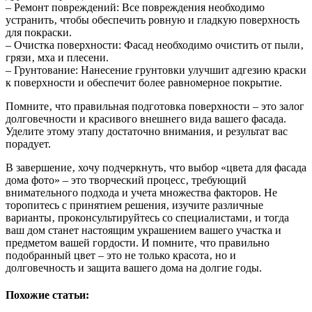
– Ремонт повреждений: Все повреждения необходимо
устранить‚ чтобы обеспечить ровную и гладкую поверхность
для покраски.
– Очистка поверхности: Фасад необходимо очистить от пыли‚
грязи‚ мха и плесени.
– Грунтование: Нанесение грунтовки улучшит адгезию краски
к поверхности и обеспечит более равномерное покрытие.
Помните‚ что правильная подготовка поверхности – это залог
долговечности и красивого внешнего вида вашего фасада.
Уделите этому этапу достаточно внимания‚ и результат вас
порадует.
В завершение‚ хочу подчеркнуть‚ что выбор «цвета для фасада
дома фото» – это творческий процесс‚ требующий
внимательного подхода и учета множества факторов. Не
торопитесь с принятием решения‚ изучите различные
варианты‚ проконсультируйтесь со специалистами‚ и тогда
ваш дом станет настоящим украшением вашего участка и
предметом вашей гордости. И помните‚ что правильно
подобранный цвет – это не только красота‚ но и
долговечность и защита вашего дома на долгие годы.
Похожие статьи: