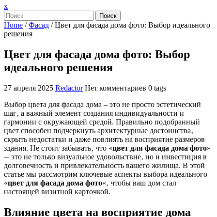
Закрыть
x
меню
Поиск
Home
/
Фасад
/
Цвет для фасада дома фото: Выбор идеального
решения
Цвет для фасада дома фото: Выбор
идеального решения
27 апреля 2025
Redactor
Нет комментариев
0 tags
Выбор цвета для фасада дома – это не просто эстетический
шаг‚ а важный элемент создания индивидуальности и
гармонии с окружающей средой. Правильно подобранный
цвет способен подчеркнуть архитектурные достоинства‚
скрыть недостатки и даже повлиять на восприятие размеров
здания. Не стоит забывать‚ что «
цвет для фасада дома фото
»
─ это не только визуальное удовольствие‚ но и инвестиция в
долговечность и привлекательность вашего жилища. В этой
статье мы рассмотрим ключевые аспекты выбора идеального
«
цвет для фасада дома фото
«‚ чтобы ваш дом стал
настоящей визитной карточкой.
Влияние цвета на восприятие дома