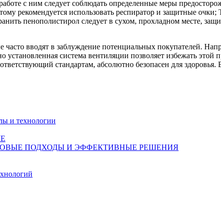
работе с ним следует соблюдать определенные меры предосторож
тому рекомендуется использовать респиратор и защитные очки; 
Хранить пенополистирол следует в сухом, прохладном месте, за
 часто вводят в заблуждение потенциальных покупателей. Напр
ьно установленная система вентиляции позволяет избежать этой 
ответствующий стандартам, абсолютно безопасен для здоровья.
лы и технологии
МЕ
 НОВЫЕ ПОДХОДЫ И ЭФФЕКТИВНЫЕ РЕШЕНИЯ
ехнологий