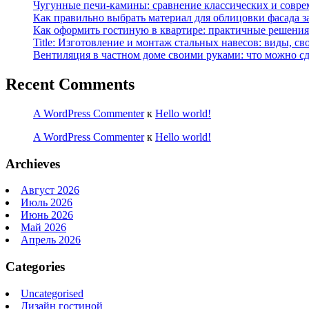
Чугунные печи-камины: сравнение классических и совре
Как правильно выбрать материал для облицовки фасада з
Как оформить гостиную в квартире: практичные решения 
Title: Изготовление и монтаж стальных навесов: виды, св
Вентиляция в частном доме своими руками: что можно сд
Recent Comments
A WordPress Commenter
к
Hello world!
A WordPress Commenter
к
Hello world!
Archieves
Август 2026
Июль 2026
Июнь 2026
Май 2026
Апрель 2026
Categories
Uncategorised
Дизайн гостиной