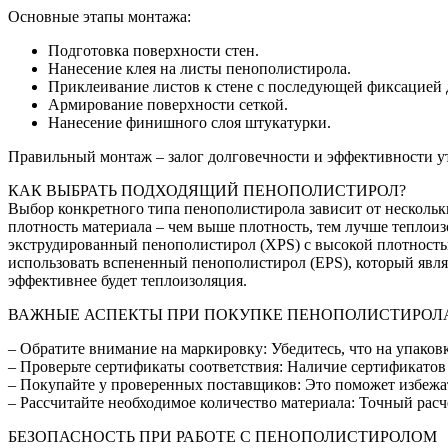
Основные этапы монтажа:
Подготовка поверхности стен.
Нанесение клея на листы пенополистирола.
Приклеивание листов к стене с последующей фиксацией
Армирование поверхности сеткой.
Нанесение финишного слоя штукатурки.
Правильный монтаж – залог долговечности и эффективности у
КАК ВЫБРАТЬ ПОДХОДЯЩИЙ ПЕНОПОЛИСТИРОЛ?
Выбор конкретного типа пенополистирола зависит от нескольк
плотность материала – чем выше плотность, тем лучше теплои
экструдированный пенополистирол (XPS) с высокой плотностью
использовать вспененный пенополистирол (EPS), который являе
эффективнее будет теплоизоляция.
ВАЖНЫЕ АСПЕКТЫ ПРИ ПОКУПКЕ ПЕНОПОЛИСТИРОЛ
– Обратите внимание на маркировку: Убедитесь, что на упаков
– Проверьте сертификаты соответствия: Наличие сертификатов 
– Покупайте у проверенных поставщиков: Это поможет избежа
– Рассчитайте необходимое количество материала: Точный расче
БЕЗОПАСНОСТЬ ПРИ РАБОТЕ С ПЕНОПОЛИСТИРОЛОМ