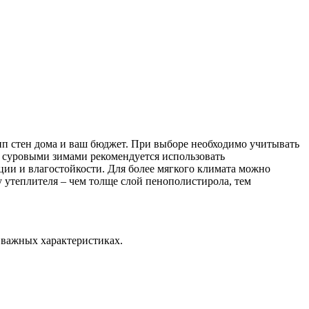
ип стен дома и ваш бюджет. При выборе необходимо учитывать
с суровыми зимами рекомендуется использовать
ции и влагостойкости. Для более мягкого климата можно
у утеплителя – чем толще слой пенополистирола, тем
 важных характеристиках.