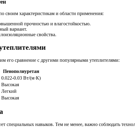
тен
по своим характеристикам и области применения:
овышенной прочностью и влагостойкостью.
ный вариант.
лоизоляционные свойства.
 утеплителями
им его сравнение с другими популярными утеплителями:
Пенополиуретан
0.022-0.03 Вт/(м·К)
Высокая
Легкий
Высокая
а
ует специальных навыков. Тем не менее, важно соблюдать техн