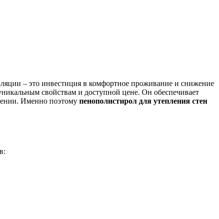
оляции – это инвестиция в комфортное проживание и снижение
уникальным свойствам и доступной цене. Он обеспечивает
ещении. Именно поэтому
пенополистирол для утепления стен
в: