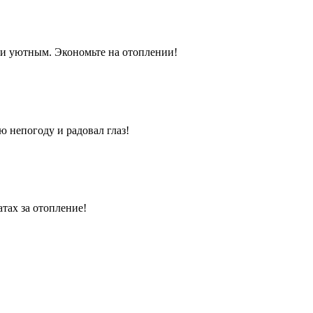
 и уютным. Экономьте на отоплении!
 непогоду и радовал глаз!
тах за отопление!