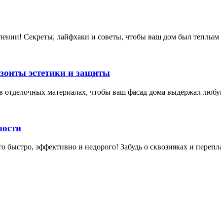
плении! Секреты, лайфхаки и советы, чтобы ваш дом был теплым
зонты эстетики и защиты
в отделочных материалах, чтобы ваш фасад дома выдержал любую
ности
 быстро, эффективно и недорого! Забудь о сквозняках и перепла