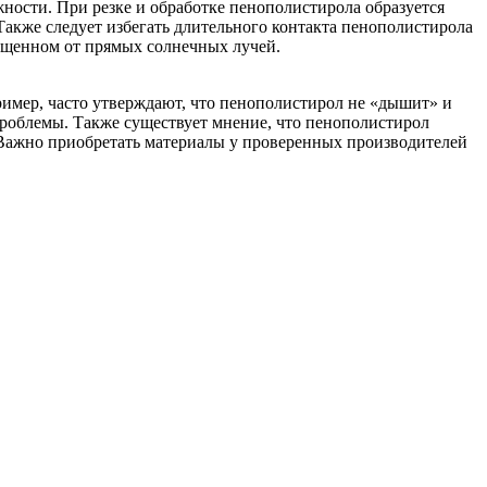
ности. При резке и обработке пенополистирола образуется
Также следует избегать длительного контакта пенополистирола
щищенном от прямых солнечных лучей.
имер, часто утверждают, что пенополистирол не «дышит» и
проблемы. Также существует мнение, что пенополистирол
 Важно приобретать материалы у проверенных производителей