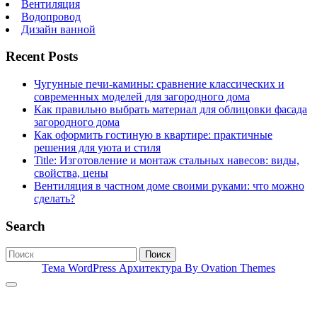
Вентиляция
Водопровод
Дизайн ванной
Recent Posts
Чугунные печи-камины: сравнение классических и
современных моделей для загородного дома
Как правильно выбрать материал для облицовки фасада
загородного дома
Как оформить гостиную в квартире: практичные
решения для уюта и стиля
Title: Изготовление и монтаж стальных навесов: виды,
свойства, цены
Вентиляция в частном доме своими руками: что можно
сделать?
Search
Поиск
Тема WordPress Архитектура
By Ovation Themes