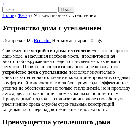
Закрыть
x
меню
Поиск
Home
/
Фасад
/
Устройство дома с утеплением
Устройство дома с утеплением
26 апреля 2025
Redactor
Нет комментариев
0 tags
Современное
устройство дома с утеплением
– это не просто
дань моде, а насущная необходимость, продиктованная
заботой об окружающей среде и стремлением к экономии
ресурсов. Правильно спроектированное и реализованное
устройство дома с утеплением
позволяет значительно
снизить затраты на отопление и кондиционирование, создавая
комфортный микроклимат в любое время года. Эффективное
утепление обеспечивает не только тепло зимой, но и прохладу
летом, делая проживание в доме максимально приятным.
Продуманный подход к теплоизоляции также способствует
увеличению срока службы строительных конструкций,
защищая их от перепадов температур и влажности.
Преимущества утепленного дома