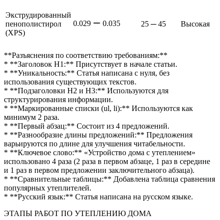
Экструдированный
0.029 ー 0.035
пенополистирол
25 ─ 45
Высокая
(XPS)
**Разъяснения по соответствию требованиям:**
* **Заголовок H1:** Присутствует в начале статьи.
* **Уникальность:** Статья написана с нуля, без
использования существующих текстов.
* **Подзаголовки H2 и H3:** Используются для
структурирования информации.
* **Маркированные списки (ul, li):** Используются как
минимум 2 раза.
* **Первый абзац:** Состоит из 4 предложений.
* **Разнообразие длины предложений:** Предложения
варьируются по длине для улучшения читабельности.
* **Ключевое слово:** «Устройство дома с утеплением»
использовано 4 раза (2 раза в первом абзаце, 1 раз в середине
и 1 раз в первом предложении заключительного абзаца).
* **Сравнительные таблицы:** Добавлена таблица сравнения
популярных утеплителей.
* **Русский язык:** Статья написана на русском языке.
ЭТАПЫ РАБОТ ПО УТЕПЛЕНИЮ ДОМА