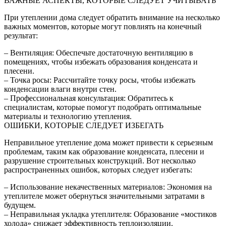
ВАЖНЫЕ АСПЕКТЫ, КОТОРЫЕ СЛЕДУЕТ УЧИТЫВАТЬ
При утеплении дома следует обратить внимание на несколько
важных моментов, которые могут повлиять на конечный
результат:
– Вентиляция: Обеспечьте достаточную вентиляцию в
помещениях, чтобы избежать образования конденсата и
плесени.
– Точка росы: Рассчитайте точку росы, чтобы избежать
конденсации влаги внутри стен.
– Профессиональная консультация: Обратитесь к
специалистам, которые помогут подобрать оптимальные
материалы и технологию утепления.
ОШИБКИ, КОТОРЫЕ СЛЕДУЕТ ИЗБЕГАТЬ
Неправильное утепление дома может привести к серьезным
проблемам, таким как образование конденсата, плесени и
разрушение строительных конструкций. Вот несколько
распространенных ошибок, которых следует избегать:
– Использование некачественных материалов: Экономия на
утеплителе может обернуться значительными затратами в
будущем.
– Неправильная укладка утеплителя: Образование «мостиков
холода» снижает эффективность теплоизоляции.