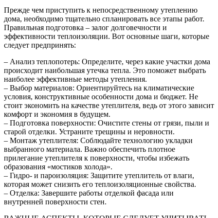
Прежде чем приступить к непосредственному утеплению
дома, необходимо тщательно спланировать все этапы работ.
Правильная подготовка – залог долговечности и
эффективности теплоизоляции. Вот основные шаги, которые
следует предпринять:
– Анализ теплопотерь: Определите, через какие участки дома
происходит наибольшая утечка тепла. Это поможет выбрать
наиболее эффективные методы утепления.
– Выбор материалов: Ориентируйтесь на климатические
условия, конструктивные особенности дома и бюджет. Не
стоит экономить на качестве утеплителя, ведь от этого зависит
комфорт и экономия в будущем.
– Подготовка поверхности: Очистите стены от грязи, пыли и
старой отделки. Устраните трещины и неровности.
– Монтаж утеплителя: Соблюдайте технологию укладки
выбранного материала. Важно обеспечить плотное
прилегание утеплителя к поверхности, чтобы избежать
образования «мостиков холода».
– Гидро- и пароизоляция: Защитите утеплитель от влаги,
которая может снизить его теплоизоляционные свойства.
– Отделка: Завершите работы отделкой фасада или
внутренней поверхности стен.