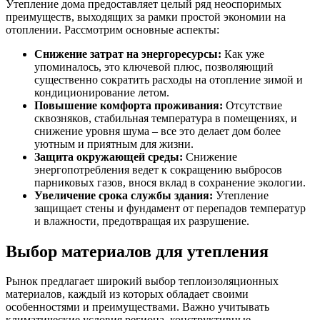
Утепление дома предоставляет целый ряд неоспоримых
преимуществ, выходящих за рамки простой экономии на
отоплении. Рассмотрим основные аспекты:
Снижение затрат на энергоресурсы:
Как уже
упоминалось, это ключевой плюс, позволяющий
существенно сократить расходы на отопление зимой и
кондиционирование летом.
Повышение комфорта проживания:
Отсутствие
сквозняков, стабильная температура в помещениях, и
снижение уровня шума – все это делает дом более
уютным и приятным для жизни.
Защита окружающей среды:
Снижение
энергопотребления ведет к сокращению выбросов
парниковых газов, внося вклад в сохранение экологии.
Увеличение срока службы здания:
Утепление
защищает стены и фундамент от перепадов температур
и влажности, предотвращая их разрушение.
Выбор материалов для утепления
Рынок предлагает широкий выбор теплоизоляционных
материалов, каждый из которых обладает своими
особенностями и преимуществами. Важно учитывать
климатические условия региона, конструктивные