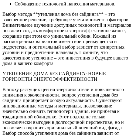
Соблюдение технологий нанесения материалов.
Выбор метода **утепления дома без сайдинга** – это
взвешенное решение‚ требующее учета множества факторов.
Внимательное изучение доступных технологий и материалов
позволит создать комфортное и энергоэффективное жилье‚
сохранив при этом его уникальный облик. Каждый из
рассмотренных вариантов имеет свои преимущества и
недостатки‚ и оптимальный выбор зависит от конкретных
условий и предпочтений владельца. Помните‚ что
качественное утепление – это инвестиция в будущее вашего
дома и вашего комфорта.
УТЕПЛЕНИЕ ДОМА БЕЗ САЙДИНГА: НОВЫЕ
ГОРИЗОНТЫ ЭНЕРГОЭФФЕКТИВНОСТИ
В эпоху растущих цен на энергоносители и повышенного
внимания к экологичности‚ вопрос утепления дома без
сайдинга приобретает особую актуальность. Существуют
инновационные методы и материалы‚ позволяющие
значительно снизить теплопотери здания‚ не прибегая к
традиционной облицовке. Этот подход не только
экономически выгоден в долгосрочной перспективе‚ но и
позволяет сохранить оригинальный внешний вид фасада.
Выбор способа утепления дома без сайдинга зависит от