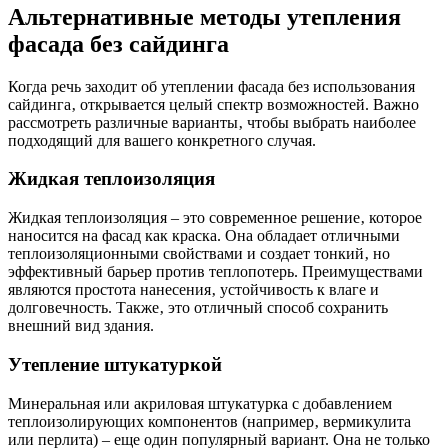
Альтернативные методы утепления
фасада без сайдинга
Когда речь заходит об утеплении фасада без использования
сайдинга‚ открывается целый спектр возможностей. Важно
рассмотреть различные варианты‚ чтобы выбрать наиболее
подходящий для вашего конкретного случая.
Жидкая теплоизоляция
Жидкая теплоизоляция – это современное решение‚ которое
наносится на фасад как краска. Она обладает отличными
теплоизоляционными свойствами и создает тонкий‚ но
эффективный барьер против теплопотерь. Преимуществами
являются простота нанесения‚ устойчивость к влаге и
долговечность. Также‚ это отличный способ сохранить
внешний вид здания.
Утепление штукатуркой
Минеральная или акриловая штукатурка с добавлением
теплоизолирующих компонентов (например‚ вермикулита
или перлита) – еще один популярный вариант. Она не только