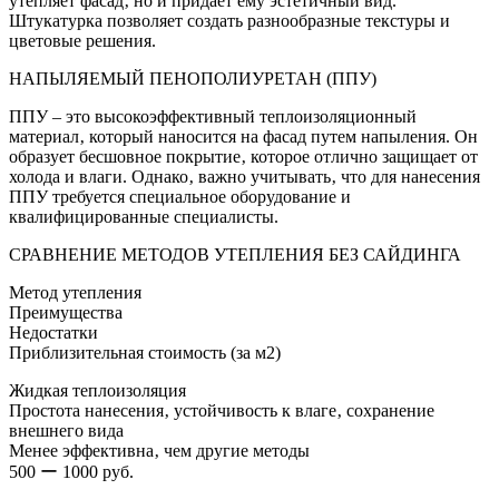
утепляет фасад‚ но и придает ему эстетичный вид.
Штукатурка позволяет создать разнообразные текстуры и
цветовые решения.
НАПЫЛЯЕМЫЙ ПЕНОПОЛИУРЕТАН (ППУ)
ППУ – это высокоэффективный теплоизоляционный
материал‚ который наносится на фасад путем напыления. Он
образует бесшовное покрытие‚ которое отлично защищает от
холода и влаги. Однако‚ важно учитывать‚ что для нанесения
ППУ требуется специальное оборудование и
квалифицированные специалисты.
СРАВНЕНИЕ МЕТОДОВ УТЕПЛЕНИЯ БЕЗ САЙДИНГА
Метод утепления
Преимущества
Недостатки
Приблизительная стоимость (за м2)
Жидкая теплоизоляция
Простота нанесения‚ устойчивость к влаге‚ сохранение
внешнего вида
Менее эффективна‚ чем другие методы
500 ー 1000 руб.