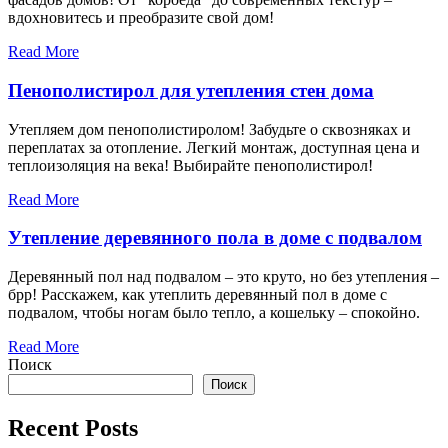
вдохновитесь и преобразите свой дом!
Read More
Пенополистирол для утепления стен дома
Утепляем дом пенополистиролом! Забудьте о сквозняках и
переплатах за отопление. Легкий монтаж, доступная цена и
теплоизоляция на века! Выбирайте пенополистирол!
Read More
Утепление деревянного пола в доме с подвалом
Деревянный пол над подвалом – это круто, но без утепления –
брр! Расскажем, как утеплить деревянный пол в доме с
подвалом, чтобы ногам было тепло, а кошельку – спокойно.
Read More
Поиск
Поиск
Recent Posts