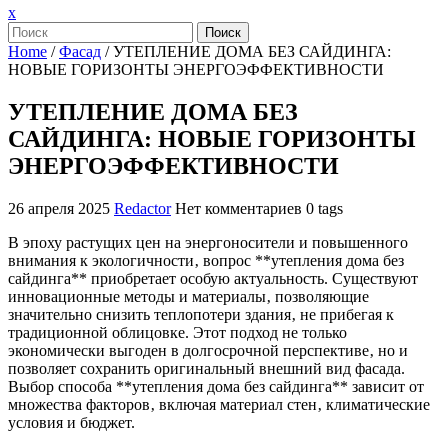
Закрыть
x
меню
Поиск
Home
/
Фасад
/
УТЕПЛЕНИЕ ДОМА БЕЗ САЙДИНГА:
НОВЫЕ ГОРИЗОНТЫ ЭНЕРГОЭФФЕКТИВНОСТИ
УТЕПЛЕНИЕ ДОМА БЕЗ
САЙДИНГА: НОВЫЕ ГОРИЗОНТЫ
ЭНЕРГОЭФФЕКТИВНОСТИ
26 апреля 2025
Redactor
Нет комментариев
0 tags
В эпоху растущих цен на энергоносители и повышенного
внимания к экологичности‚ вопрос **утепления дома без
сайдинга** приобретает особую актуальность. Существуют
инновационные методы и материалы‚ позволяющие
значительно снизить теплопотери здания‚ не прибегая к
традиционной облицовке. Этот подход не только
экономически выгоден в долгосрочной перспективе‚ но и
позволяет сохранить оригинальный внешний вид фасада.
Выбор способа **утепления дома без сайдинга** зависит от
множества факторов‚ включая материал стен‚ климатические
условия и бюджет.