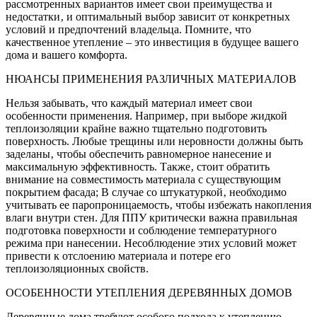
рассмотренных вариантов имеет свои преимущества и
недостатки‚ и оптимальный выбор зависит от конкретных
условий и предпочтений владельца. Помните‚ что
качественное утепление – это инвестиция в будущее вашего
дома и вашего комфорта.
НЮАНСЫ ПРИМЕНЕНИЯ РАЗЛИЧНЫХ МАТЕРИАЛОВ
Нельзя забывать‚ что каждый материал имеет свои
особенности применения. Например‚ при выборе жидкой
теплоизоляции крайне важно тщательно подготовить
поверхность. Любые трещины или неровности должны быть
заделаны‚ чтобы обеспечить равномерное нанесение и
максимальную эффективность. Также‚ стоит обратить
внимание на совместимость материала с существующим
покрытием фасада; В случае со штукатуркой‚ необходимо
учитывать ее паропроницаемость‚ чтобы избежать накопления
влаги внутри стен. Для ППУ критически важна правильная
подготовка поверхности и соблюдение температурного
режима при нанесении. Несоблюдение этих условий может
привести к отслоению материала и потере его
теплоизоляционных свойств.
ОСОБЕННОСТИ УТЕПЛЕНИЯ ДЕРЕВЯННЫХ ДОМОВ
Деревянные дома требуют особого подхода к утеплению.