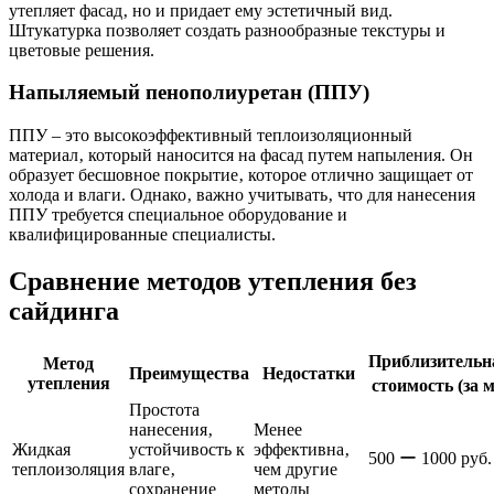
утепляет фасад‚ но и придает ему эстетичный вид.
Штукатурка позволяет создать разнообразные текстуры и
цветовые решения.
Напыляемый пенополиуретан (ППУ)
ППУ – это высокоэффективный теплоизоляционный
материал‚ который наносится на фасад путем напыления. Он
образует бесшовное покрытие‚ которое отлично защищает от
холода и влаги. Однако‚ важно учитывать‚ что для нанесения
ППУ требуется специальное оборудование и
квалифицированные специалисты.
Сравнение методов утепления без
сайдинга
Приблизительн
Метод
Преимущества
Недостатки
утепления
стоимость (за 
Простота
нанесения‚
Менее
Жидкая
устойчивость к
эффективна‚
500 ー 1000 руб.
теплоизоляция
влаге‚
чем другие
сохранение
методы