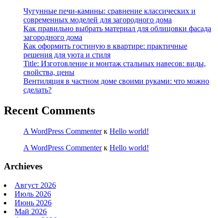
Чугунные печи-камины: сравнение классических и
современных моделей для загородного дома
Как правильно выбрать материал для облицовки фасада
загородного дома
Как оформить гостиную в квартире: практичные
решения для уюта и стиля
Title: Изготовление и монтаж стальных навесов: виды,
свойства, цены
Вентиляция в частном доме своими руками: что можно
сделать?
Recent Comments
A WordPress Commenter
к
Hello world!
A WordPress Commenter
к
Hello world!
Archieves
Август 2026
Июль 2026
Июнь 2026
Май 2026