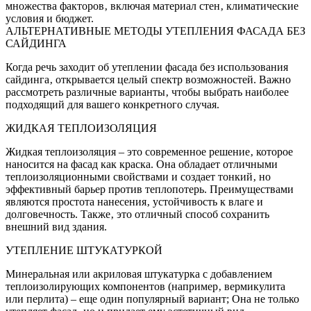
множества факторов‚ включая материал стен‚ климатические
условия и бюджет.
АЛЬТЕРНАТИВНЫЕ МЕТОДЫ УТЕПЛЕНИЯ ФАСАДА БЕЗ
САЙДИНГА
Когда речь заходит об утеплении фасада без использования
сайдинга‚ открывается целый спектр возможностей. Важно
рассмотреть различные варианты‚ чтобы выбрать наиболее
подходящий для вашего конкретного случая.
ЖИДКАЯ ТЕПЛОИЗОЛЯЦИЯ
Жидкая теплоизоляция – это современное решение‚ которое
наносится на фасад как краска. Она обладает отличными
теплоизоляционными свойствами и создает тонкий‚ но
эффективный барьер против теплопотерь. Преимуществами
являются простота нанесения‚ устойчивость к влаге и
долговечность. Также‚ это отличный способ сохранить
внешний вид здания.
УТЕПЛЕНИЕ ШТУКАТУРКОЙ
Минеральная или акриловая штукатурка с добавлением
теплоизолирующих компонентов (например‚ вермикулита
или перлита) – еще один популярный вариант; Она не только